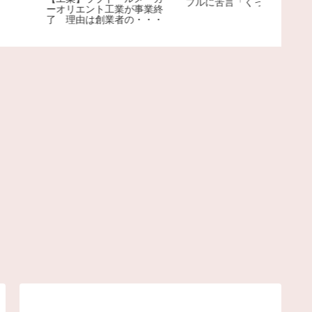
プルに苦言「くっちゃべる
ための店じゃないんだよ」