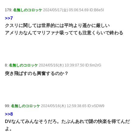
179:
名無しのコロッケ
2024/05/17(金) 05:06:54.69 ID:B6e5I
>>7
クスリに関しては世界的には平均より遥かに厳しい
アメリカなんてマリファナ吸ってても注意くらいで終わる
8:
名無しのコロッケ
2024/05/16(木) 10:39:07.50 ID:6m2rG
突き飛ばすのも興奮するのか？
99:
名無しのコロッケ
2024/05/16(木) 12:59:38.65 ID:vSDW9
>>8
DVなんてみんなそうだろ。たぶんあれで謎の快楽を得てんだ
よ。