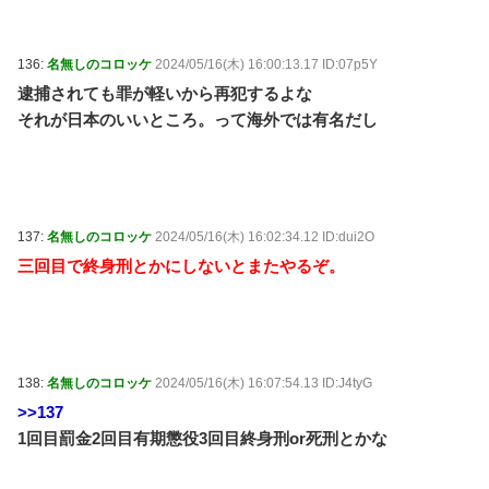
136:
名無しのコロッケ
2024/05/16(木) 16:00:13.17 ID:07p5Y
逮捕されても罪が軽いから再犯するよな
それが日本のいいところ。って海外では有名だし
137:
名無しのコロッケ
2024/05/16(木) 16:02:34.12 ID:dui2O
三回目で終身刑とかにしないとまたやるぞ。
138:
名無しのコロッケ
2024/05/16(木) 16:07:54.13 ID:J4tyG
>>137
1回目罰金2回目有期懲役3回目終身刑or死刑とかな