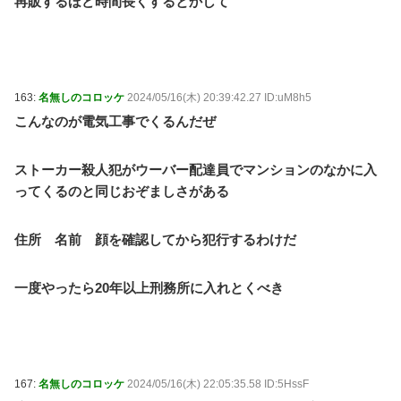
再販するほど時間長くするとかして
163:
名無しのコロッケ
2024/05/16(木) 20:39:42.27 ID:uM8h5
こんなのが電気工事でくるんだぜ
ストーカー殺人犯がウーバー配達員でマンションのなかに入
ってくるのと同じおぞましさがある
住所 名前 顔を確認してから犯行するわけだ
一度やったら20年以上刑務所に入れとくべき
167:
名無しのコロッケ
2024/05/16(木) 22:05:35.58 ID:5HssF