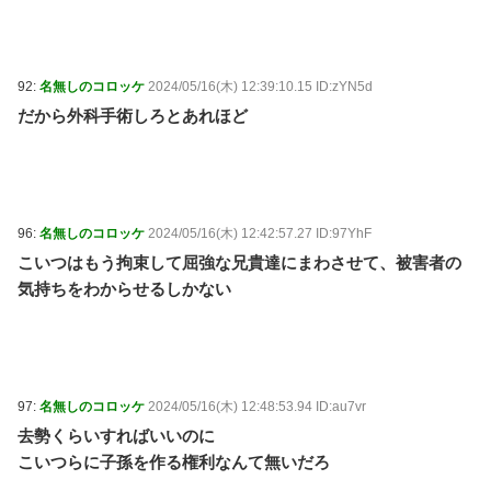
92:
名無しのコロッケ
2024/05/16(木) 12:39:10.15 ID:zYN5d
だから外科手術しろとあれほど
96:
名無しのコロッケ
2024/05/16(木) 12:42:57.27 ID:97YhF
こいつはもう拘束して屈強な兄貴達にまわさせて、被害者の
気持ちをわからせるしかない
97:
名無しのコロッケ
2024/05/16(木) 12:48:53.94 ID:au7vr
去勢くらいすればいいのに
こいつらに子孫を作る権利なんて無いだろ