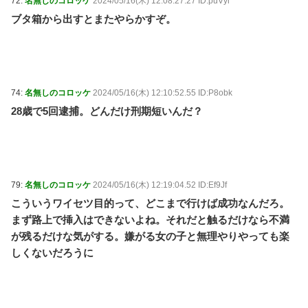
72:
名無しのコロッケ
2024/05/16(木) 12:08:27.27 ID:puVyi
ブタ箱から出すとまたやらかすぞ。
74:
名無しのコロッケ
2024/05/16(木) 12:10:52.55 ID:P8obk
28歳で5回逮捕。どんだけ刑期短いんだ？
79:
名無しのコロッケ
2024/05/16(木) 12:19:04.52 ID:Ef9Jf
こういうワイセツ目的って、どこまで行けば成功なんだろ。
まず路上で挿入はできないよね。それだと触るだけなら不満
が残るだけな気がする。嫌がる女の子と無理やりやっても楽
しくないだろうに