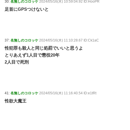
30:
名無しのコロッケ
2024/05/16(木) 10:59:04.92 ID:HooPR
足首にGPSつけないと
37:
名無しのコロッケ
2024/05/16(木) 11:10:28.67 ID:Ck1aC
性犯罪も殺人と同じ処罰でいいと思うよ
とりあえず1人目で懲役20年
2人目で死刑
41:
名無しのコロッケ
2024/05/16(木) 11:16:40.54 ID:e1tRt
性欲大魔王