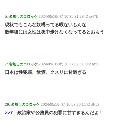
5:
名無しのコロッケ
2024/05/16(木) 10:35:31.28 ID:cvfYL
現状でもこんな奴構ってる暇ないもんな
数年後には女性は夜中歩けなくなってるとおもう
7:
名無しのコロッケ
2024/05/16(木) 10:37:09.51 ID:oTe5u
日本は性犯罪、飲酒、クスリに甘過ぎる
29:
名無しのコロッケ
2024/05/16(木) 10:57:20.11 ID:ifPJ2
>>7
政治家や公務員の犯罪に甘すぎるんだよ！