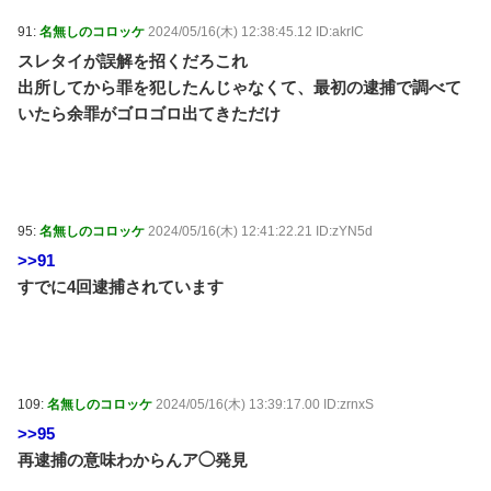
91:
名無しのコロッケ
2024/05/16(木) 12:38:45.12 ID:akrIC
スレタイが誤解を招くだろこれ
出所してから罪を犯したんじゃなくて、最初の逮捕で調べて
いたら余罪がゴロゴロ出てきただけ
95:
名無しのコロッケ
2024/05/16(木) 12:41:22.21 ID:zYN5d
>>91
すでに4回逮捕されています
109:
名無しのコロッケ
2024/05/16(木) 13:39:17.00 ID:zrnxS
>>95
再逮捕の意味わからんア◯発見