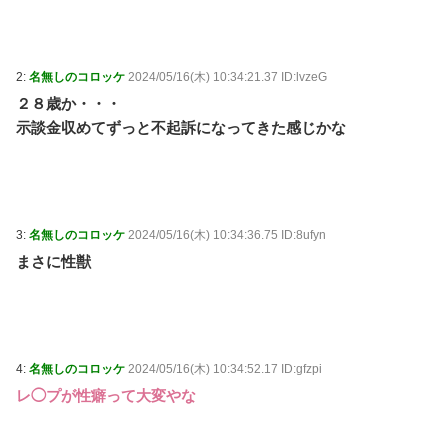
2:
名無しのコロッケ
2024/05/16(木) 10:34:21.37 ID:lvzeG
２８歳か・・・
示談金収めてずっと不起訴になってきた感じかな
3:
名無しのコロッケ
2024/05/16(木) 10:34:36.75 ID:8ufyn
まさに性獣
4:
名無しのコロッケ
2024/05/16(木) 10:34:52.17 ID:gfzpi
レ◯プが性癖って大変やな