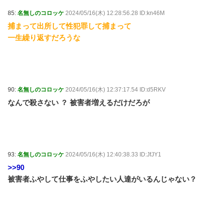
85:
名無しのコロッケ
2024/05/16(木) 12:28:56.28 ID:kn46M
捕まって出所して性犯罪して捕まって
一生繰り返すだろうな
90:
名無しのコロッケ
2024/05/16(木) 12:37:17.54 ID:d5RKV
なんで殺さない ？ 被害者増えるだけだろが
93:
名無しのコロッケ
2024/05/16(木) 12:40:38.33 ID:JfJY1
>>90
被害者ふやして仕事をふやしたい人達がいるんじゃない？