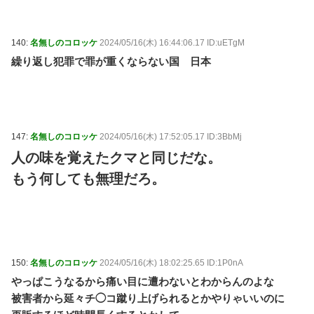
140:
名無しのコロッケ
2024/05/16(木) 16:44:06.17 ID:uETgM
繰り返し犯罪で罪が重くならない国 日本
147:
名無しのコロッケ
2024/05/16(木) 17:52:05.17 ID:3BbMj
人の味を覚えたクマと同じだな。
もう何しても無理だろ。
150:
名無しのコロッケ
2024/05/16(木) 18:02:25.65 ID:1P0nA
やっぱこうなるから痛い目に遭わないとわからんのよな
被害者から延々チ◯コ蹴り上げられるとかやりゃいいのに