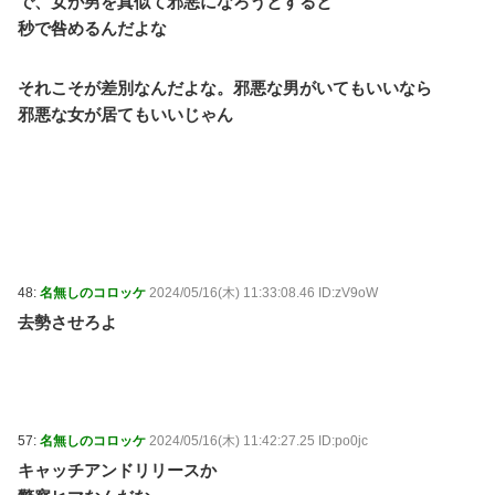
で、女が男を真似て邪悪になろうとすると
秒で咎めるんだよな
それこそが差別なんだよな。邪悪な男がいてもいいなら
邪悪な女が居てもいいじゃん
48:
名無しのコロッケ
2024/05/16(木) 11:33:08.46 ID:zV9oW
去勢させろよ
57:
名無しのコロッケ
2024/05/16(木) 11:42:27.25 ID:po0jc
キャッチアンドリリースか