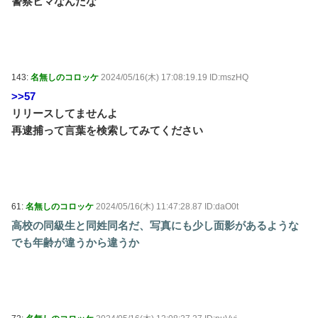
警察ヒマなんだな
143:
名無しのコロッケ
2024/05/16(木) 17:08:19.19 ID:mszHQ
>>57
リリースしてませんよ
再逮捕って言葉を検索してみてください
61:
名無しのコロッケ
2024/05/16(木) 11:47:28.87 ID:daO0t
高校の同級生と同姓同名だ、写真にも少し面影があるような
でも年齢が違うから違うか