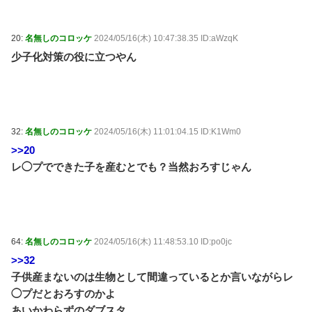
20:
名無しのコロッケ
2024/05/16(木) 10:47:38.35 ID:aWzqK
少子化対策の役に立つやん
32:
名無しのコロッケ
2024/05/16(木) 11:01:04.15 ID:K1Wm0
>>20
レ◯プでできた子を産むとでも？当然おろすじゃん
64:
名無しのコロッケ
2024/05/16(木) 11:48:53.10 ID:po0jc
>>32
子供産まないのは生物として間違っているとか言いながらレ
◯プだとおろすのかよ
あいかわらずのダブスタ