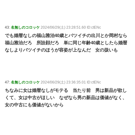
43:
名無しのコロッケ
2024/06/29(土) 23:28:51.60 ID:ctENc
でも婚暦なしの福山雅治40歳とバツイチの出川とか岡村なら
福山雅治だろ 所詮顔だろ 単に同じ年齢40歳としたら婚暦
なしよりバツイチのほうが容姿が上なんだ 女の扱いも
47:
名無しのコロッケ
2024/06/29(土) 23:36:35.01 ID:ctENc
ちなみに女は婚暦なしがモテる 当たり前 男は新品が欲し
くて、女は中古がほしい なぜなら男の新品は価値がなく、
女の中古にも価値がないから