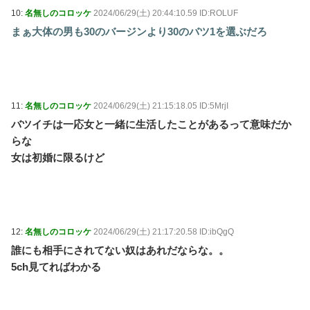
10:
名無しのコロッケ
2024/06/29(土) 20:44:10.59 ID:ROLUF
まぁ大体の男も30のバージンより30のバツ1を選ぶだろ
11:
名無しのコロッケ
2024/06/29(土) 21:15:18.05 ID:5MrjI
バツイチは一応女と一緒に生活したことがあるって意味だか
らな
女は初婚に限るけど
12:
名無しのコロッケ
2024/06/29(土) 21:17:20.58 ID:ibQgQ
誰にも相手にされてない奴はあれだならな。。
5ch見てればわかる