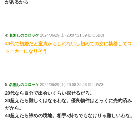
があるから
4:
名無しのコロッケ
2024/06/29(土) 20:07:21.59 ID:GSBOi
40代で初婚だと童貞かもしれないし初めての女に執着してス
トーカーになりそう
5:
名無しのコロッケ
2024/06/29(土) 20:08:25.53 ID:lIUWG
20代なら自分で出会いくらい探せるだろ。
30超えたら難しくはなるわな。優良物件はとっくに売約済み
だから。
40超えたら諦めの境地。相手×持ちでもなけりゃ難しいわな。