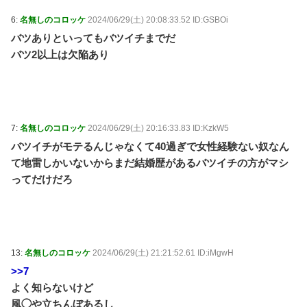
6:
名無しのコロッケ
2024/06/29(土) 20:08:33.52 ID:GSBOi
バツありといってもバツイチまでだ
バツ2以上は欠陥あり
7:
名無しのコロッケ
2024/06/29(土) 20:16:33.83 ID:KzkW5
バツイチがモテるんじゃなくて40過ぎで女性経験ない奴なん
て地雷しかいないからまだ結婚歴があるバツイチの方がマシ
ってだけだろ
13:
名無しのコロッケ
2024/06/29(土) 21:21:52.61 ID:iMgwH
>>7
よく知らないけど
風◯や立ちんぼあるし