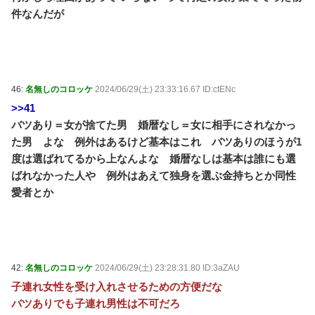
件なんだが
46:
名無しのコロッケ
2024/06/29(土) 23:33:16.67 ID:ctENc
>>41
バツあり＝女が捨てた男 婚暦なし＝女に相手にされなかっ
た男 よな 例外はあるけど基本はこれ バツありのほうが1
度は選ばれてるから上なんよな 婚暦なしは基本は誰にも選
ばれなかった人や 例外はあえて独身を選ぶ金持ちとか同性
愛者とか
42:
名無しのコロッケ
2024/06/29(土) 23:28:31.80 ID:3aZAU
子連れ女性を受け入れさせるための方便だな
バツありでも子連れ男性は不可だろ