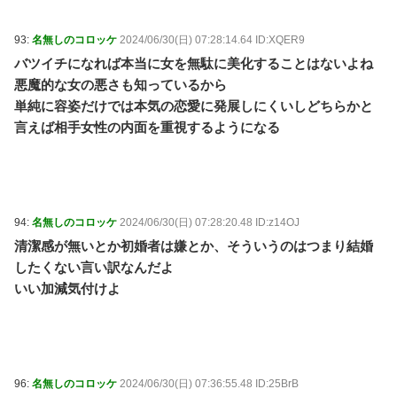
93:
名無しのコロッケ
2024/06/30(日) 07:28:14.64 ID:XQER9
バツイチになれば本当に女を無駄に美化することはないよね
悪魔的な女の悪さも知っているから
単純に容姿だけでは本気の恋愛に発展しにくいしどちらかと
言えば相手女性の内面を重視するようになる
94:
名無しのコロッケ
2024/06/30(日) 07:28:20.48 ID:z14OJ
清潔感が無いとか初婚者は嫌とか、そういうのはつまり結婚
したくない言い訳なんだよ
いい加減気付けよ
96:
名無しのコロッケ
2024/06/30(日) 07:36:55.48 ID:25BrB