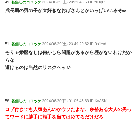
49:
名無しのコロッケ
2024/06/29(土) 23:39:46.63 ID:dI0qP
成長期の男の子が大好きなおばさんとかいっぱいいるぞw
51:
名無しのコロッケ
2024/06/29(土) 23:49:20.62 ID:0o1wd
そりゃ婚歴なしは何かしら問題があるから歴がないわけだか
らな
避けるのは当然のリスクヘッジ
58:
名無しのコロッケ
2024/06/30(日) 01:05:45.68 ID:KvASK
コブ付きでも人気あんのかウソだよな、余裕ある大人の男っ
てワードに勝手に相手を当てはめてるだけだろ