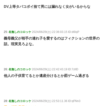
DV上等タバコポイ捨て男には漏れなく女がいるからな
25:
名無しのコロッケ
2024/06/29(土) 22:36:03.15 ID:dI0qP
義母義父が相手の連れ子を愛するのはフィクションの世界の
話。現実見ろよな。
26:
名無しのコロッケ
2024/06/29(土) 22:42:43.19 ID:7zllD
他人の子供育てるとか遺産分けるとか罰ゲーム過ぎる
28:
名無しのコロッケ
2024/06/29(土) 22:53:11.36 ID:qFNn3