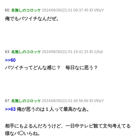
60:
名無しのコロッケ
2024/06/30(日) 01:09:37.45 ID:Vt0yY
俺でもバツイチなんだぜ。
63:
名無しのコロッケ
2024/06/30(日) 01:16:42.25 ID:1ZrqI
>>60
バツイチってどんな感じ？ 毎日なに思う？
67:
名無しのコロッケ
2024/06/30(日) 01:46:56.66 ID:Vt0yY
>>63
俺が思うのは１人って最高かなあ。
相手にもよるんだろうけど、一日中テレビ観て文句考えてる
様なバ◯いらね。