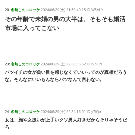
20:
名無しのコロッケ
2024/06/29(土) 21:50:49.15 ID:W5ALY
その年齢で未婚の男の大半は、そもそも婚活
市場に入ってこない
23:
名無しのコロッケ
2024/06/29(土) 22:30:35.52 ID:iVnON
バツイチの女が負い目を感じなくていいってのが真相だろう
な。そんなにいいもんならバツなんて言わない。
24:
名無しのコロッケ
2024/06/29(土) 22:34:16.01 ID:y7tQe
女は、顔や女扱いが上手いクソ男大好きだからそりゃそうだ
ろ