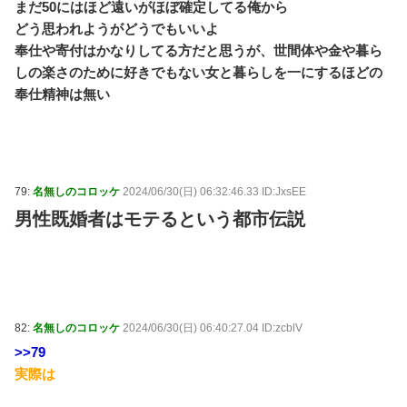
まだ50にはほど遠いがほぼ確定してる俺から
どう思われようがどうでもいいよ
奉仕や寄付はかなりしてる方だと思うが、世間体や金や暮ら
しの楽さのために好きでもない女と暮らしを一にするほどの
奉仕精神は無い
79:
名無しのコロッケ
2024/06/30(日) 06:32:46.33 ID:JxsEE
男性既婚者はモテるという都市伝説
82:
名無しのコロッケ
2024/06/30(日) 06:40:27.04 ID:zcblV
>>79
実際は