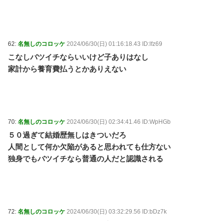
62:
名無しのコロッケ
2024/06/30(日) 01:16:18.43 ID:lfz69
こなしバツイチならいいけど子ありはなし
家計から養育費払うとかありえない
70:
名無しのコロッケ
2024/06/30(日) 02:34:41.46 ID:WpHGb
５０過ぎて結婚歴無しはきついだろ
人間として何か欠陥があると思われても仕方ない
独身でもバツイチなら普通の人だと認識される
72:
名無しのコロッケ
2024/06/30(日) 03:32:29.56 ID:bDz7k