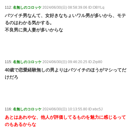
112:
名無しのコロッケ
2024/06/30(日) 08:58:39.06 ID:OBYLq
バツイチ男なんて、女好きなちょいワル男が多いから、モテ
るのはわかる気かする。
不良男に美人妻が多いからな
115:
名無しのコロッケ
2024/06/30(日) 09:46:20.25 ID:Zrp80
40歳で恋愛経験無しの男よりはバツイチのほうがマシってだ
けだろ
116:
名無しのコロッケ
2024/06/30(日) 10:13:55.80 ID:ebc5J
あとはあれやな、他人が評価してるものを魅力に感じるって
のもあるからな