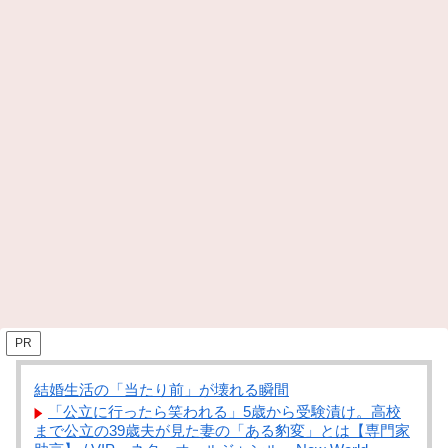
PR
結婚生活の「当たり前」が壊れる瞬間
「公立に行ったら笑われる」5歳から受験漬け。高校
まで公立の39歳夫が見た妻の「ある豹変」とは【専門家