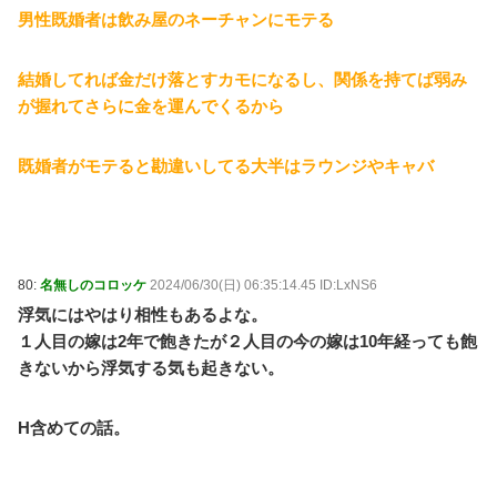
男性既婚者は飲み屋のネーチャンにモテる
結婚してれば金だけ落とすカモになるし、関係を持てば弱み
が握れてさらに金を運んでくるから
既婚者がモテると勘違いしてる大半はラウンジやキャバ
80:
名無しのコロッケ
2024/06/30(日) 06:35:14.45 ID:LxNS6
浮気にはやはり相性もあるよな。
１人目の嫁は2年で飽きたが２人目の今の嫁は10年経っても飽
きないから浮気する気も起きない。
H含めての話。