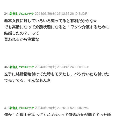
34:
名無しのコロッケ
2024/06/29(土) 23:12:36.26 ID:BpiXR
基本女性に対していろいろ知ってると有利だからなw
でも高齢になって介護状態になると「ワタシ介護するために
結婚したの？」って
言われるから注意な
36:
名無しのコロッケ
2024/06/29(土) 23:13:46.24 ID:TBHCx
左手に結婚指輪付けてた時もモテたし、バツ付いたら付いた
でモテてる。そんなもんさ
41:
名無しのコロッケ
2024/06/29(土) 23:26:07.52 ID:JM2wC
何かしら理由があって いらない って何処の女が棄ててった物