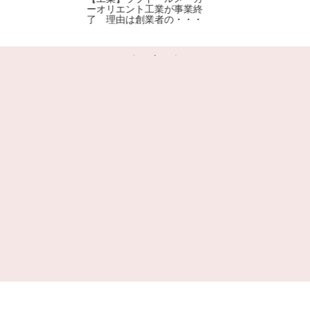
ーオリエント工業が事業終
了 理由は創業者の・・・