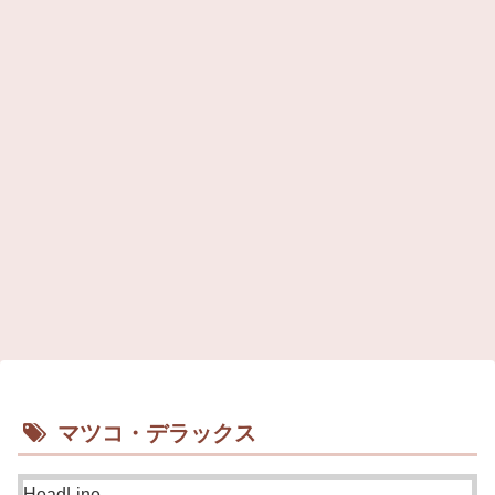
マツコ・デラックス
HeadLine