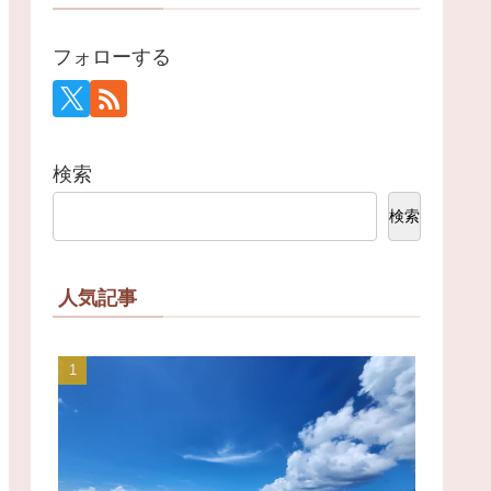
フォローする
検索
検索
人気記事