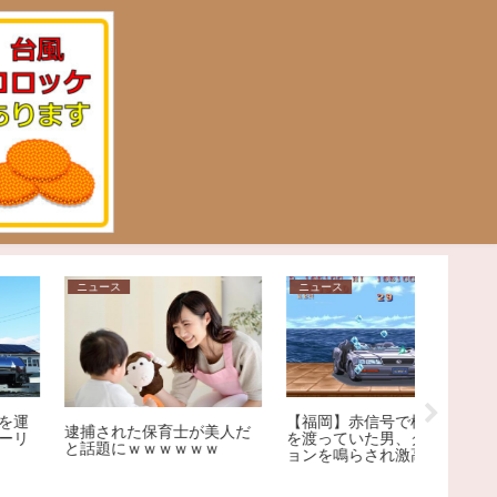
ニュース
ニュース
家庭
【悲報】
【福岡】赤信号で横断歩道
後悔…大
逮捕された保育士が美人だ
を渡っていた男、クラクシ
を回避し
と話題にｗｗｗｗｗｗ
ョンを鳴らされ激高→乗用
ぎる悲劇
車を殴りへこませたか 自
称アメリカ人の男を現行犯