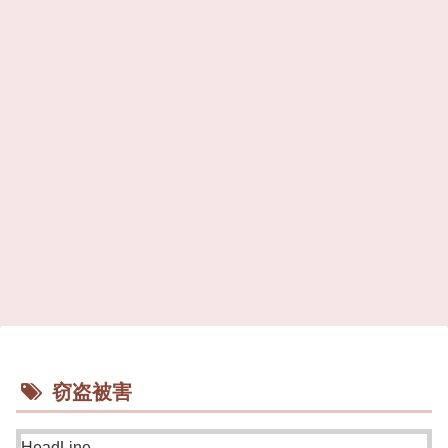
窃盗被害
HeadLine