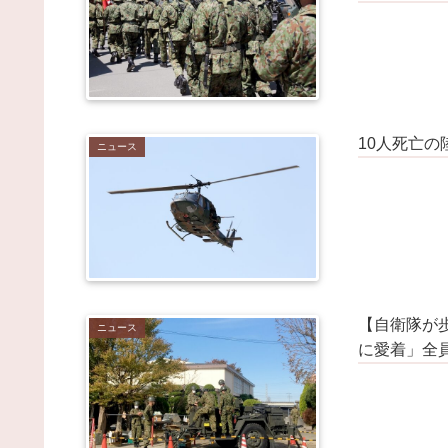
10人死亡
ニュース
【自衛隊が
ニュース
に愛着」全