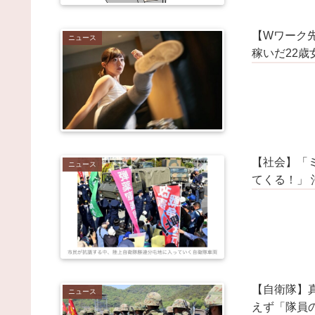
【Wワーク先
ニュース
稼いだ22
【社会】「
ニュース
てくる！」
【自衛隊】
ニュース
えず「隊員