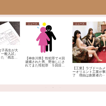
ニュース
ニュース
大
」
す
【神奈川県】性犯罪で４回
逮捕された男、野放しにさ
れてまた性犯罪 ５回目の
【工業】ラブドールメーカ
逮捕
ーオリエント工業が事業終
了 理由は創業者の・・・