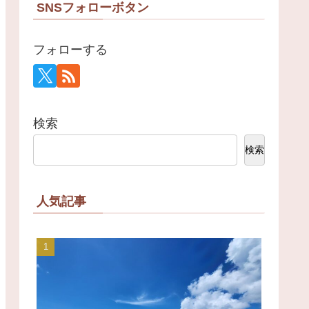
SNSフォローボタン
フォローする
検索
検索
人気記事