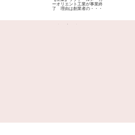
ーオリエント工業が事業終
了 理由は創業者の・・・