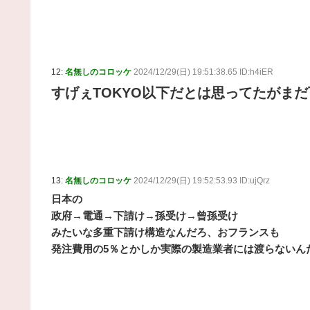
12:
名無しのコロッケ
2024/12/29(日) 19:51:38.65 ID:h4iER
すげぇTOKYO以下だとは思ってたがま
13:
名無しのコロッケ
2024/12/29(日) 19:52:53.93 ID:ujQrz
日本の
政府→電通→下請け→孫受け→曾孫受け
みたいな多重下請け構造なんだろ、おフランスも
発注費用の5％とかしか実際の製造業者には渡らないん