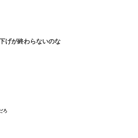
だ下げが終わらないのな
だろ