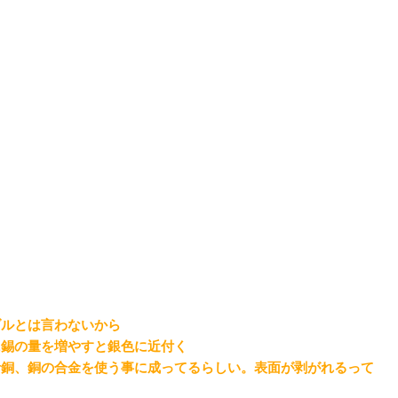
ダルとは言わないから
に錫の量を増やすと銀色に近付く
青銅、銅の合金を使う事に成ってるらしい。表面が剥がれるって