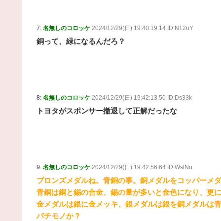
7:
名無しのコロッケ
2024/12/29(日) 19:40:19.14 ID:N12uY
銅って、緑になるんだろ？
8:
名無しのコロッケ
2024/12/29(日) 19:42:13.50 ID:Ds33k
トヨタがスポンサー撤退して正解だったな
9:
名無しのコロッケ
2024/12/29(日) 19:42:56.64 ID:WstNu
ブロンズメダルね。青銅の事。銅メダルをコッパーメ
青銅は銅と錫の合金、錫の量が多いと金色になり、更
金メダルは銀に金メッキ、銀メダルは銀を銅メダルは
パチモノか？