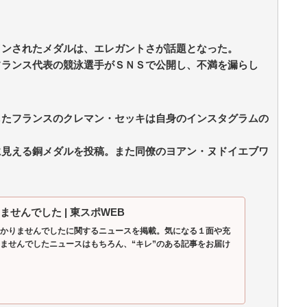
インされたメダルは、エレガントさが話題となった。
フランス代表の競泳選手がＳＮＳで公開し、不満を漏らし
したフランスのクレマン・セッキは自身のインスタグラムの
、
に見える銅メダルを投稿。また同僚のヨアン・ヌドイエブワ
せんでした | 東スポWEB
かりませんでしたに関するニュースを掲載。気になる１面や充
ませんでしたニュースはもちろん、“キレ”のある記事をお届け