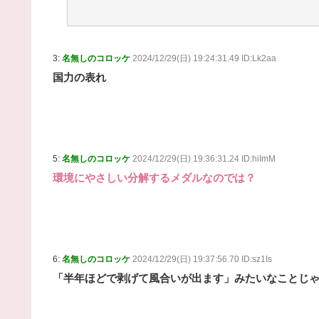
3:
名無しのコロッケ
2024/12/29(日) 19:24:31.49 ID:Lk2aa
国力の表れ
5:
名無しのコロッケ
2024/12/29(日) 19:36:31.24 ID:hiImM
環境にやさしい分解するメダルなのでは？
6:
名無しのコロッケ
2024/12/29(日) 19:37:56.70 ID:sz1Is
「半年ほどで剥げて風合いが出ます」みたいなことじ