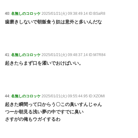
40:
名無しのコロッケ
2025/01/21(火) 09:38:49.14 ID:BSaR8
歯磨きしないで朝飯食う奴は意外と多いんだな
41:
名無しのコロッケ
2025/01/21(火) 09:48:37.14 ID:M7R84
起きたらまず口を濯いでおけばいい。
44:
名無しのコロッケ
2025/01/21(火) 09:55:44.95 ID:XZOMI
起きた瞬間って口からう〇この臭いすんじゃん
つーか朝見る浅い夢の中ですでに臭い
さすがの俺もウガイするわ