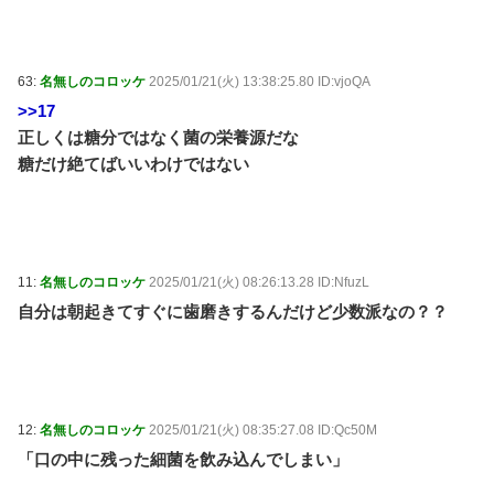
63:
名無しのコロッケ
2025/01/21(火) 13:38:25.80 ID:vjoQA
>>17
正しくは糖分ではなく菌の栄養源だな
糖だけ絶てばいいわけではない
11:
名無しのコロッケ
2025/01/21(火) 08:26:13.28 ID:NfuzL
自分は朝起きてすぐに歯磨きするんだけど少数派なの？？
12:
名無しのコロッケ
2025/01/21(火) 08:35:27.08 ID:Qc50M
「口の中に残った細菌を飲み込んでしまい」