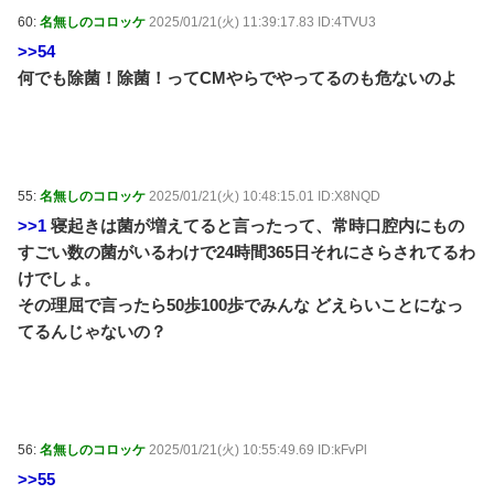
60:
名無しのコロッケ
2025/01/21(火) 11:39:17.83 ID:4TVU3
>>54
何でも除菌！除菌！ってCMやらでやってるのも危ないのよ
55:
名無しのコロッケ
2025/01/21(火) 10:48:15.01 ID:X8NQD
>>1
寝起きは菌が増えてると言ったって、常時口腔内にもの
すごい数の菌がいるわけで24時間365日それにさらされてるわ
けでしょ。
その理屈で言ったら50歩100歩でみんな どえらいことになっ
てるんじゃないの？
56:
名無しのコロッケ
2025/01/21(火) 10:55:49.69 ID:kFvPl
>>55