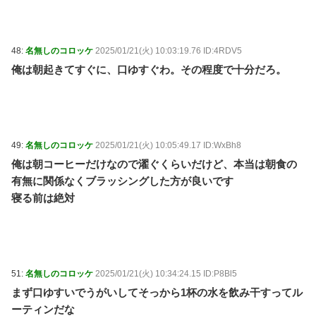
48:
名無しのコロッケ
2025/01/21(火) 10:03:19.76 ID:4RDV5
俺は朝起きてすぐに、口ゆすぐわ。その程度で十分だろ。
49:
名無しのコロッケ
2025/01/21(火) 10:05:49.17 ID:WxBh8
俺は朝コーヒーだけなので濯ぐくらいだけど、本当は朝食の
有無に関係なくブラッシングした方が良いです
寝る前は絶対
51:
名無しのコロッケ
2025/01/21(火) 10:34:24.15 ID:P8Bl5
まず口ゆすいでうがいしてそっから1杯の水を飲み干すってル
ーティンだな