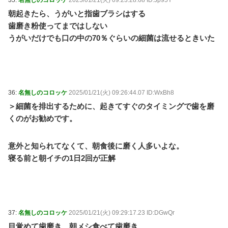
35:
名無しのコロッケ
2025/01/21(火) 09:23:28.68 ID:Jp95Y
朝起きたら、うがいと指歯ブラシはする
歯磨き粉使ってまではしない
うがいだけでも口の中の70％ぐらいの細菌は流せるときいた
36:
名無しのコロッケ
2025/01/21(火) 09:26:44.07 ID:WxBh8
＞細菌を排出するために、起きてすぐのタイミングで歯を磨
くのがお勧めです。
意外と知られてなくて、朝食後に磨く人多いよな。
寝る前と朝イチの1日2回が正解
37:
名無しのコロッケ
2025/01/21(火) 09:29:17.23 ID:DGwQr
目覚めて歯磨き 朝メシ食べて歯磨き