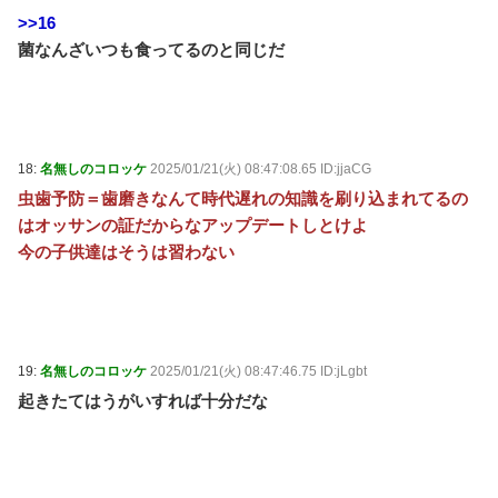
>>16
菌なんざいつも食ってるのと同じだ
18:
名無しのコロッケ
2025/01/21(火) 08:47:08.65 ID:jjaCG
虫歯予防＝歯磨きなんて時代遅れの知識を刷り込まれてるの
はオッサンの証だからなアップデートしとけよ
今の子供達はそうは習わない
19:
名無しのコロッケ
2025/01/21(火) 08:47:46.75 ID:jLgbt
起きたてはうがいすれば十分だな