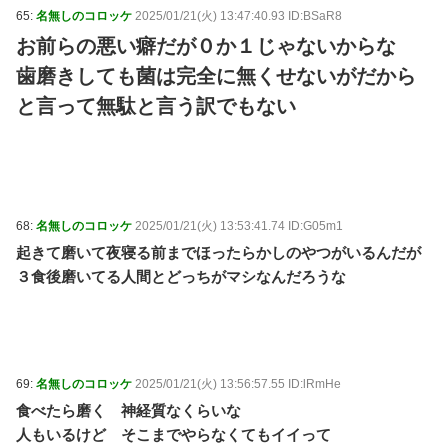
65:
名無しのコロッケ
2025/01/21(火) 13:47:40.93 ID:BSaR8
お前らの悪い癖だが０か１じゃないからな
歯磨きしても菌は完全に無くせないがだから
と言って無駄と言う訳でもない
68:
名無しのコロッケ
2025/01/21(火) 13:53:41.74 ID:G05m1
起きて磨いて夜寝る前までほったらかしのやつがいるんだが
３食後磨いてる人間とどっちがマシなんだろうな
69:
名無しのコロッケ
2025/01/21(火) 13:56:57.55 ID:lRmHe
食べたら磨く 神経質なくらいな
人もいるけど そこまでやらなくてもイイって