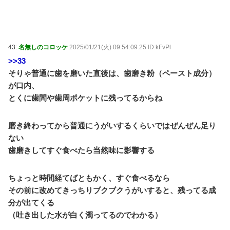
43:
名無しのコロッケ
2025/01/21(火) 09:54:09.25 ID:kFvPl
>>33
そりゃ普通に歯を磨いた直後は、歯磨き粉（ペースト成分）
が口内、
とくに歯間や歯周ポケットに残ってるからね
磨き終わってから普通にうがいするくらいではぜんぜん足り
ない
歯磨きしてすぐ食べたら当然味に影響する
ちょっと時間経てばともかく、すぐ食べるなら
その前に改めてきっちりブクブクうがいすると、残ってる成
分が出てくる
（吐き出した水が白く濁ってるのでわかる）