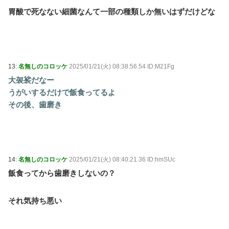
胃酸で死なない細菌なんて一部の種類しか無いはずだけどな
13:
名無しのコロッケ
2025/01/21(火) 08:38:56.54 ID:M21Fg
大袈裟だなー
うがいするだけで飯食ってるよ
その後、歯磨き
14:
名無しのコロッケ
2025/01/21(火) 08:40:21.36 ID:hmSUc
飯食ってから歯磨きしないの？
それ気持ち悪い