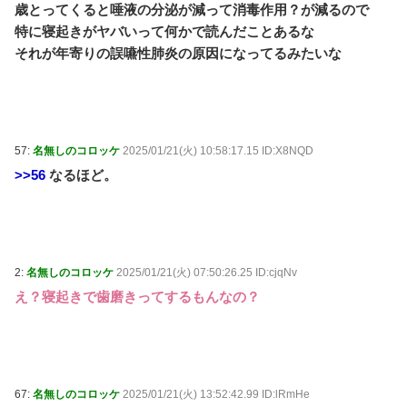
歳とってくると唾液の分泌が減って消毒作用？が減るので
特に寝起きがヤバいって何かで読んだことあるな
それが年寄りの誤嚥性肺炎の原因になってるみたいな
57:
名無しのコロッケ
2025/01/21(火) 10:58:17.15 ID:X8NQD
>>56
なるほど。
2:
名無しのコロッケ
2025/01/21(火) 07:50:26.25 ID:cjqNv
え？寝起きで歯磨きってするもんなの？
67:
名無しのコロッケ
2025/01/21(火) 13:52:42.99 ID:lRmHe