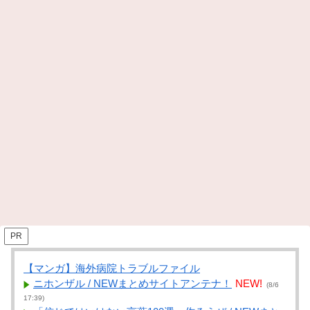
PR
【マンガ】海外病院トラブルファイル
ニホンザル / NEWまとめサイトアンテナ！
NEW!
(8/6
17:39)