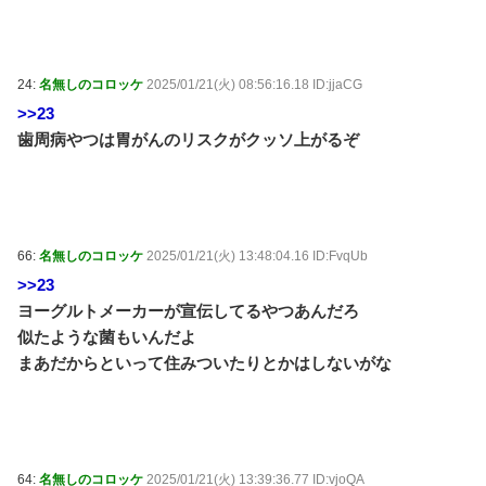
24:
名無しのコロッケ
2025/01/21(火) 08:56:16.18 ID:jjaCG
>>23
歯周病やつは胃がんのリスクがクッソ上がるぞ
66:
名無しのコロッケ
2025/01/21(火) 13:48:04.16 ID:FvqUb
>>23
ヨーグルトメーカーが宣伝してるやつあんだろ
似たような菌もいんだよ
まあだからといって住みついたりとかはしないがな
64:
名無しのコロッケ
2025/01/21(火) 13:39:36.77 ID:vjoQA