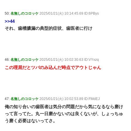
50:
名無しのコロッケ
2025/01/21(火) 10:14:45.69 ID:6PBys
>>44
それ、歯槽膿漏の典型的症状、歯医者に行け
46:
名無しのコロッケ
2025/01/21(火) 10:02:30.63 ID:VYxzq
この理屈だとツバのみ込んだ時点でアウトじゃん
47:
名無しのコロッケ
2025/01/21(火) 10:02:53.89 ID:FMdEJ
俺の知り合いの歯医者は気分の問題だから気になるなら磨け
って言ってた。丸一日磨かないのは良くないが、しょっちゅ
う磨く必要はないってさ。