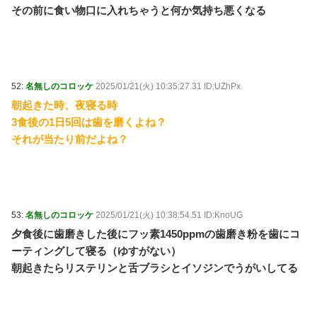
その前に食い物口に入れちゃうと何か気持ち悪くなる
52:
名無しのコロッケ
2025/01/21(火) 10:35:27.31 ID:UZhPx
朝起きた時、夜寝る時
3食後の1日5回は歯を磨くよね？
それが当たり前だよね？
53:
名無しのコロッケ
2025/01/21(火) 10:38:54.51 ID:KnoUG
夕食後に歯磨きした後にフッ素1450ppmの歯磨き粉を歯にコ
ーティングして寝る（ゆすがない）
朝起きたらリステリンと舌ブラシとイソジンでうがいしてる