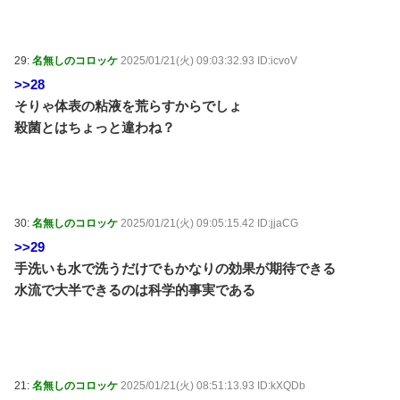
29:
名無しのコロッケ
2025/01/21(火) 09:03:32.93 ID:icvoV
>>28
そりゃ体表の粘液を荒らすからでしょ
殺菌とはちょっと違わね？
30:
名無しのコロッケ
2025/01/21(火) 09:05:15.42 ID:jjaCG
>>29
手洗いも水で洗うだけでもかなりの効果が期待できる
水流で大半できるのは科学的事実である
21:
名無しのコロッケ
2025/01/21(火) 08:51:13.93 ID:kXQDb