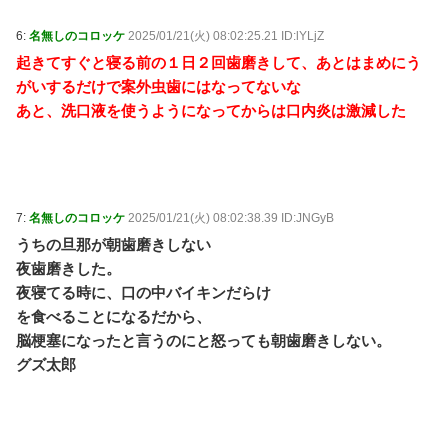
6:
名無しのコロッケ
2025/01/21(火) 08:02:25.21 ID:lYLjZ
起きてすぐと寝る前の１日２回歯磨きして、あとはまめにう
がいするだけで案外虫歯にはなってないな
あと、洗口液を使うようになってからは口内炎は激減した
7:
名無しのコロッケ
2025/01/21(火) 08:02:38.39 ID:JNGyB
うちの旦那が朝歯磨きしない
夜歯磨きした。
夜寝てる時に、口の中バイキンだらけ
を食べることになるだから、
脳梗塞になったと言うのにと怒っても朝歯磨きしない。
グズ太郎