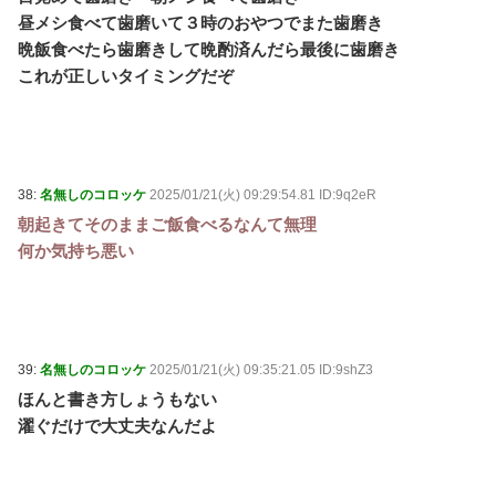
昼メシ食べて歯磨いて３時のおやつでまた歯磨き
晩飯食べたら歯磨きして晩酌済んだら最後に歯磨き
これが正しいタイミングだぞ
38:
名無しのコロッケ
2025/01/21(火) 09:29:54.81 ID:9q2eR
朝起きてそのままご飯食べるなんて無理
何か気持ち悪い
39:
名無しのコロッケ
2025/01/21(火) 09:35:21.05 ID:9shZ3
ほんと書き方しょうもない
濯ぐだけで大丈夫なんだよ