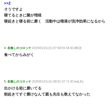
>>2
そうですよ
寝てるときに菌が増殖
寝起きと寝る前に磨く 活動中は唾液が洗浄効果になるから
4:
名無しのコロッケ
2025/01/21(火) 07:58:55.58 ID:dtEQl
食べてからみがく
5:
名無しのコロッケ
2025/01/21(火) 08:01:37.71 ID:mqLEy
出かける前に磨いてる
朝起きてすぐ磨けなんて親も先生も教えてなかった