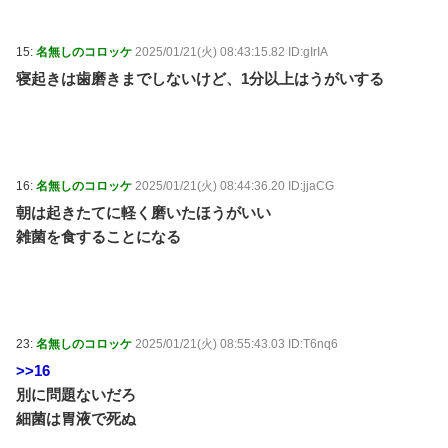
15:
名無しのコロッケ
2025/01/21(火) 08:43:15.82 ID:gIrIA
寝起きは歯磨きまでしないけど、1分以上はうがいする
16:
名無しのコロッケ
2025/01/21(火) 08:44:36.20 ID:jjaCG
朝は起きたてに軽く磨いたほうがいい
雑菌を食することになる
23:
名無しのコロッケ
2025/01/21(火) 08:55:43.03 ID:T6nq6
>>16
別に問題ないだろ
細菌は胃液で死ぬ