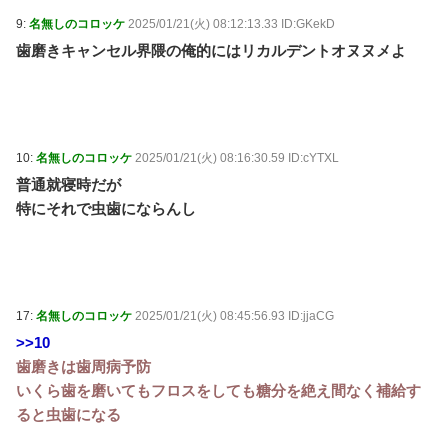
9:
名無しのコロッケ
2025/01/21(火) 08:12:13.33 ID:GKekD
歯磨きキャンセル界隈の俺的にはリカルデントオヌヌメよ
10:
名無しのコロッケ
2025/01/21(火) 08:16:30.59 ID:cYTXL
普通就寝時だが
特にそれで虫歯にならんし
17:
名無しのコロッケ
2025/01/21(火) 08:45:56.93 ID:jjaCG
>>10
歯磨きは歯周病予防
いくら歯を磨いてもフロスをしても糖分を絶え間なく補給す
ると虫歯になる