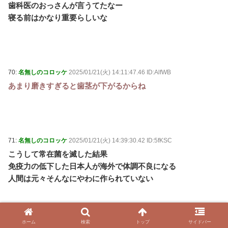
歯科医のおっさんが言うてたなー
寝る前はかなり重要らしいな
70:
名無しのコロッケ
2025/01/21(火) 14:11:47.46 ID:AlfWB
あまり磨きすぎると歯茎が下がるからね
71:
名無しのコロッケ
2025/01/21(火) 14:39:30.42 ID:5fKSC
こうして常在菌を滅した結果
免疫力の低下した日本人が海外で体調不良になる
人間は元々そんなにやわに作られていない
ホーム
検索
トップ
サイドバー