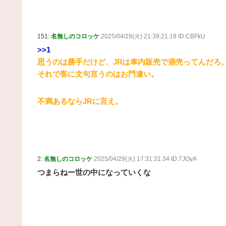
151:
名無しのコロッケ
2025/04/29(火) 21:39:21.19 ID:CBFkU
>>1
思うのは勝手だけど、JRは車内販売で酒売ってんだろ
それで客に文句言うのはお門違い。
不満あるならJRに言え。
2:
名無しのコロッケ
2025/04/29(火) 17:31:31.34 ID:7JOyA
つまらねー世の中になっていくな