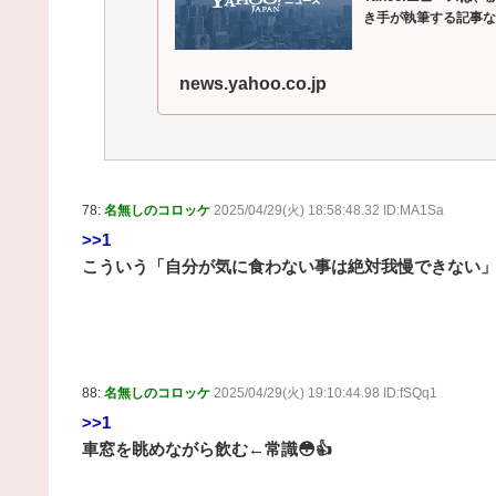
き手が執筆する記事な
news.yahoo.co.jp
78:
名無しのコロッケ
2025/04/29(火) 18:58:48.32 ID:MA1Sa
>>1
こういう「自分が気に食わない事は絶対我慢できない
88:
名無しのコロッケ
2025/04/29(火) 19:10:44.98 ID:fSQq1
>>1
車窓を眺めながら飲む←常識😳👍