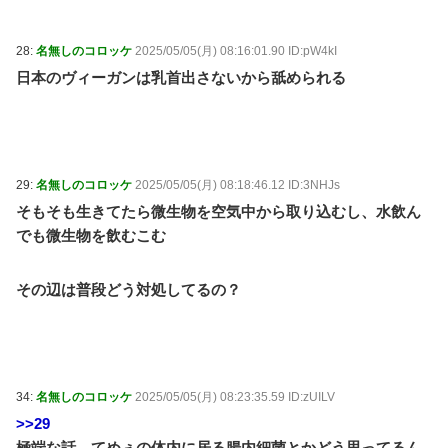
28:
名無しのコロッケ
2025/05/05(月) 08:16:01.90 ID:pW4kI
日本のヴィーガンは乳首出さないから舐められる
29:
名無しのコロッケ
2025/05/05(月) 08:18:46.12 ID:3NHJs
そもそも生きてたら微生物を空気中から取り込むし、水飲ん
でも微生物を飲むこむ
その辺は普段どう対処してるの？
34:
名無しのコロッケ
2025/05/05(月) 08:23:35.59 ID:zUILV
>>29
極端な話、てめぇの体内に居る腸内細菌とかどう思ってるん