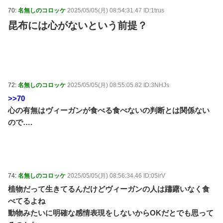
70:
名無しのコロッケ
2025/05/05(月) 08:54:31.47 ID:1trus
昆布には心がないという前提？
72:
名無しのコロッケ
2025/05/05(月) 08:55:05.82 ID:3NHJs
>>70
心の有無はヴィーガンが食べる食べないの判断とは関係ない
ので….
74:
名無しのコロッケ
2025/05/05(月) 08:56:34.46 ID:05irV
植物だって生きてるんだけどヴィーガンの人は躊躇いなく食
べてるよね
動物みたいに明確な感情表現をしないからOKだとでも思って