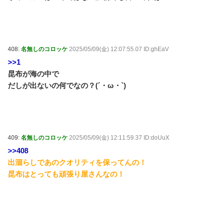
408:
名無しのコロッケ
2025/05/09(金) 12:07:55.07 ID:ghEaV
>>1
昆布が海の中で
だしが出ないの何でなの？(´・ω・`)
409:
名無しのコロッケ
2025/05/09(金) 12:11:59.37 ID:doUuX
>>408
出涸らしであのクオリティを保ってんの！
昆布はとっても頑張り屋さんなの！