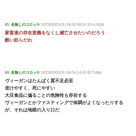
65:
名無しのコロッケ
2025/05/05(月) 08:50:48.51 ID:mJSQb
家畜達の存在意義をなくし滅亡させたいのだろう
酷い奴らだわ
69:
名無しのコロッケ
2025/05/05(月) 08:54:14.43 ID:TzBqI
ヴィーガンはたんぱく質不足必至
老けやすく、死にやすい
大豆食品に偏ることの危険性も存在する
ヴィーガンとかファスティングで体調がよくなったりする
が、それは地獄の入り口だ