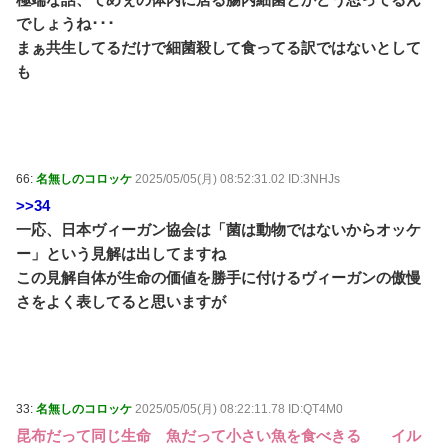
でしょうね･･･
まぁ共生してるだけで細菌殺して食ってる訳ではないとして
も
66:
名無しのコロッケ
2025/05/05(月) 08:52:31.02 ID:3NHJs
>>34
一応、日本ヴィーガン協会は「菌は動物ではないからオッケ
ー」という見解は出してますね
この見解自体が生命の価値を勝手に付けるヴィーガンの傲慢
さをよく表してると思いますが
33:
名無しのコロッケ
2025/05/05(月) 08:22:11.78 ID:QT4M0
昆布だって同じ生命 魚だって小さい魚を食べきる イル