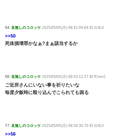
54:
名無しのコロッケ
2025/05/05(月) 08:41:09.69 ID:zUILV
>>50
死体損壊罪かなぁ?まぁ該当するか
56:
名無しのコロッケ
2025/05/05(月) 08:43:12.27 ID:R1en2
ご近所さんにいない事を祈りたいな
毎度夕飯時に殴り込んでこられても困る
77:
名無しのコロッケ
2025/05/05(月) 08:58:30.70 ID:zUILV
>>56