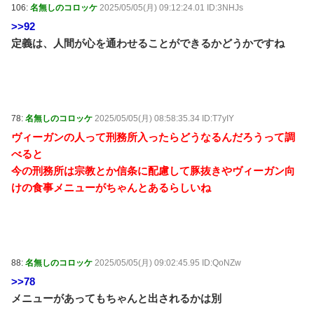
106:
名無しのコロッケ
2025/05/05(月) 09:12:24.01 ID:3NHJs
>>92
定義は、人間が心を通わせることができるかどうかですね
78:
名無しのコロッケ
2025/05/05(月) 08:58:35.34 ID:T7yIY
ヴィーガンの人って刑務所入ったらどうなるんだろうって調
べると
今の刑務所は宗教とか信条に配慮して豚抜きやヴィーガン向
けの食事メニューがちゃんとあるらしいね
88:
名無しのコロッケ
2025/05/05(月) 09:02:45.95 ID:QoNZw
>>78
メニューがあってもちゃんと出されるかは別