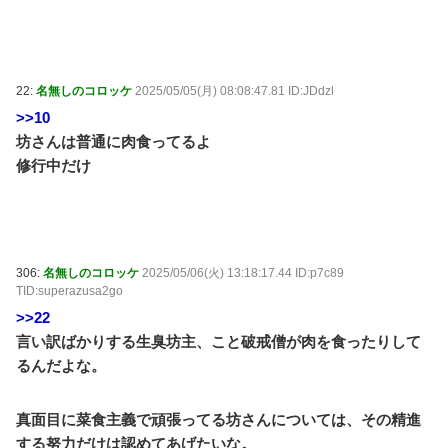
22:
名無しのコロッケ
2025/05/05(月) 08:08:47.81 ID:JDdzl
>>10
坊さんは普通に肉食ってるよ
修行中だけ
306:
名無しのコロッケ
2025/05/06(火) 13:18:17.44 ID:p7c89
TID:superazusa2go
>>22
言い訳ばかりする生臭坊主、こと破戒僧が肉を食ったりして
るんだよな。
真面目に菜食主義で頑張ってる坊さんについては、その精進
する努力だけは認めてあげたいな。