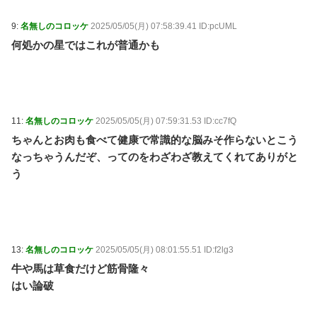
9:
名無しのコロッケ
2025/05/05(月) 07:58:39.41 ID:pcUML
何処かの星ではこれが普通かも
11:
名無しのコロッケ
2025/05/05(月) 07:59:31.53 ID:cc7fQ
ちゃんとお肉も食べて健康で常識的な脳みそ作らないとこう
なっちゃうんだぞ、ってのをわざわざ教えてくれてありがと
う
13:
名無しのコロッケ
2025/05/05(月) 08:01:55.51 ID:f2lg3
牛や馬は草食だけど筋骨隆々
はい論破