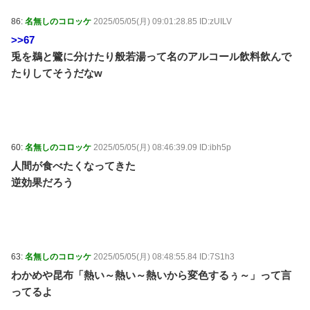
86:
名無しのコロッケ
2025/05/05(月) 09:01:28.85 ID:zUILV
>>67
兎を鵜と鷺に分けたり般若湯って名のアルコール飲料飲んで
たりしてそうだなw
60:
名無しのコロッケ
2025/05/05(月) 08:46:39.09 ID:ibh5p
人間が食べたくなってきた
逆効果だろう
63:
名無しのコロッケ
2025/05/05(月) 08:48:55.84 ID:7S1h3
わかめや昆布「熱い～熱い～熱いから変色するぅ～」って言
ってるよ