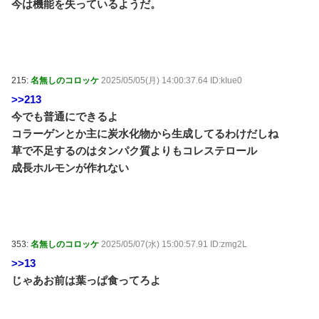
今は機能を失っているようだ。
215:
名無しのコロッケ
2025/05/05(月) 14:00:37.64 ID:kIue0
>>213
今でも普通にできるよ
コラーゲンとか主に炭水化物から生成してるわけだしね
草で不足するのはタンパク質よりもコレステロール
成長ホルモンが作れない
353:
名無しのコロッケ
2025/05/07(水) 15:00:57.91 ID:zmg2L
>>13
じゃあお前は葉っぱ食ってろよ