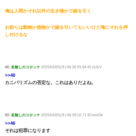
俺は人間かそれ以外の生き物かで線を引く
お前らは動物か植物かで線を引いてもいいけど俺にそれを押
し付けるな
46:
名無しのコロッケ
2025/05/05(月) 08:36:55.94 ID:zUILV
>>40
カニバリズムの否定な。これはありだよね。
50:
名無しのコロッケ
2025/05/05(月) 08:39:10.71 ID:wmlSk
>>46
それは犯罪になります