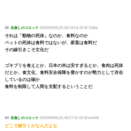
36:
名無しのコロッケ
2025/05/05(月) 08:24:03.28 ID:TzBqI
それは「動物の死体」なのか、食料なのか
ペットの死体は食料ではないが、家畜は食料だ
その線引きこそ文化だ
ゴキブリを食えとか、日本の米は安すぎるとか、食肉は死体
だとか、食文化、食料安全保障を脅かすのが勢力として存在
しているのは確か
食料を制限して人間を支配するということだ
40:
名無しのコロッケ
2025/05/05(月) 08:27:41.00 ID:wmlSk
どこで線引くかなんだよな