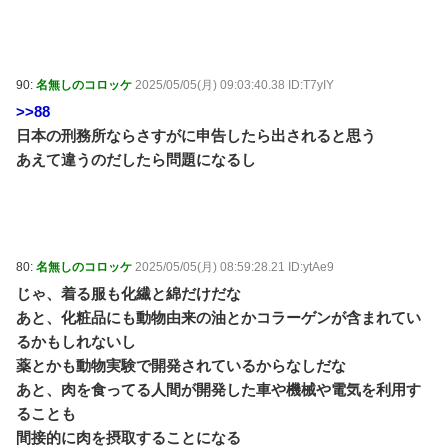
90:
名無しのコロッケ
2025/05/05(月) 09:03:40.38 ID:T7yIY
>>88
日本の刑務所ならさすがに申告したら出されると思う
あえて違うのだしたら問題になるし
80:
名無しのコロッケ
2025/05/05(月) 08:59:28.21 ID:ytAe9
じゃ、着る服も化繊と綿だけだな
あと、化粧品にも動物由来の油とかコラーゲンが含まれてい
るかもしれないし
薬とかも動物実験で開発されているからなしだな
あと、肉を食ってる人間が開発した車や機械や電気を利用す
ることも
間接的に肉を摂取することになる