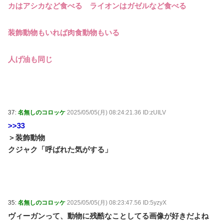
カはアシカなど食べる ライオンはガゼルなど食べる
装飾動物もいれば肉食動物もいる
人げ油も同じ
37:
名無しのコロッケ
2025/05/05(月) 08:24:21.36 ID:zUILV
>>33
＞装飾動物
クジャク「呼ばれた気がする」
35:
名無しのコロッケ
2025/05/05(月) 08:23:47.56 ID:5yzyX
ヴィーガンって、動物に残酷なことしてる画像が好きだよね