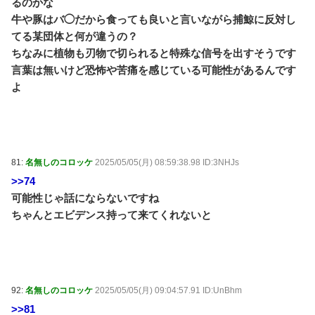
るのかな
牛や豚はバ◯だから食っても良いと言いながら捕鯨に反対し
てる某団体と何が違うの？
ちなみに植物も刃物で切られると特殊な信号を出すそうです
言葉は無いけど恐怖や苦痛を感じている可能性があるんです
よ
81:
名無しのコロッケ
2025/05/05(月) 08:59:38.98 ID:3NHJs
>>74
可能性じゃ話にならないですね
ちゃんとエビデンス持って来てくれないと
92:
名無しのコロッケ
2025/05/05(月) 09:04:57.91 ID:UnBhm
>>81