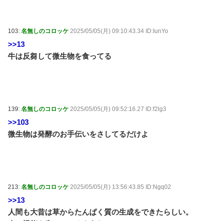
103:
名無しのコロッケ
2025/05/05(月) 09:10:43.34 ID:IunYo
>>13
牛は反芻して微生物を食ってる
139:
名無しのコロッケ
2025/05/05(月) 09:52:16.27 ID:f2lg3
>>103
微生物は発酵のお手伝いをさしてるだけよ
213:
名無しのコロッケ
2025/05/05(月) 13:56:43.85 ID:Ngq02
>>13
人間も大昔は草からたんぱく質の生成をできたらしい。