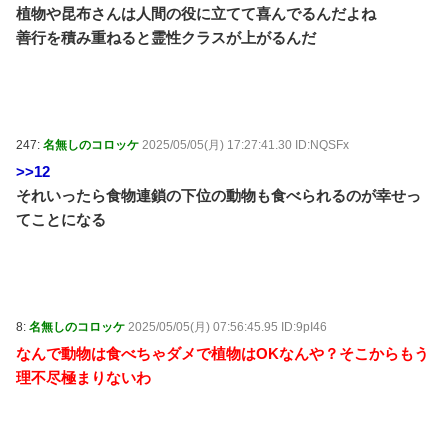
植物や昆布さんは人間の役に立てて喜んでるんだよね
善行を積み重ねると霊性クラスが上がるんだ
247:
名無しのコロッケ
2025/05/05(月) 17:27:41.30 ID:NQSFx
>>12
それいったら食物連鎖の下位の動物も食べられるのが幸せっ
てことになる
8:
名無しのコロッケ
2025/05/05(月) 07:56:45.95 ID:9pI46
なんで動物は食べちゃダメで植物はOKなんや？そこからもう
理不尽極まりないわ