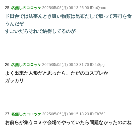
25:
名無しのコロッケ
2025/05/05(月) 08:13:26.90 ID:pQnoo
ド田舎では法事んとき吸い物類は昆布だしで取って寿司を食
うんだぞ
すごいだろそれで納得してるのが
26:
名無しのコロッケ
2025/05/05(月) 08:13:31.70 ID:fuSpg
よく出来た人形だと思ったら、ただのコスプレか
ガッカリ
27:
名無しのコロッケ
2025/05/05(月) 08:15:18.23 ID:Th76J
お前らが集うコミケ会場でやっていたら問題なかったのにね