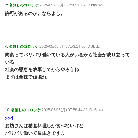
2:
名無しのコロッケ
2025/05/05(月) 07:46:10.67 ID:kKwW2
許可があるのか。ならよし。
4:
名無しのコロッケ
2025/05/05(月) 07:53:19.56 ID:JDdzl
肉食ってバリバリ働いている人がいるから社会が成り立って
いる
社会の恩恵を放棄してからやろうね
まずは全裸で頑張れ
10:
名無しのコロッケ
2025/05/05(月) 07:58:44.88 ID:t6pwx
>>4
お坊さんは精進料理しか食べないけど
バリバリ働いて長生きですよ