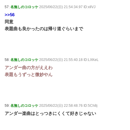
57:
名無しのコロッケ
2025/06/22(日) 21:54:34.97 ID:xIlVJ
>>56
同意
表題曲も良かったのは帰り道ぐらいまで
58:
名無しのコロッケ
2025/06/22(日) 21:55:40.18 ID:LXKeL
アンダー曲の方がええわ
表題もうずっと微妙やん
59:
名無しのコロッケ
2025/06/22(日) 22:58:48.76 ID:5Ch8j
アンダー楽曲はとっつきにくくて好きじゃない