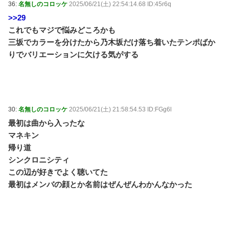
36:
名無しのコロッケ
2025/06/21(土) 22:54:14.68 ID:45r6q
>>29
これでもマジで悩みどころかも
三坂でカラーを分けたから乃木坂だけ落ち着いたテンポばか
りでバリエーションに欠ける気がする
30:
名無しのコロッケ
2025/06/21(土) 21:58:54.53 ID:FGg6l
最初は曲から入ったな
マネキン
帰り道
シンクロニシティ
この辺が好きでよく聴いてた
最初はメンバの顔とか名前はぜんぜんわかんなかった