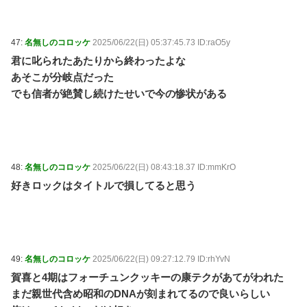
47:
名無しのコロッケ
2025/06/22(日) 05:37:45.73 ID:raO5y
君に叱られたあたりから終わったよな
あそこが分岐点だった
でも信者が絶賛し続けたせいで今の惨状がある
48:
名無しのコロッケ
2025/06/22(日) 08:43:18.37 ID:mmKrO
好きロックはタイトルで損してると思う
49:
名無しのコロッケ
2025/06/22(日) 09:27:12.79 ID:rhYvN
賀喜と4期はフォーチュンクッキーの康テクがあてがわれた
まだ親世代含め昭和のDNAが刻まれてるので良いらしい