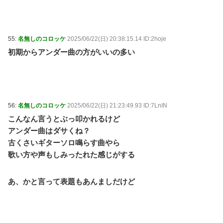
55:
名無しのコロッケ
2025/06/22(日) 20:38:15.14 ID:2hoje
初期からアンダー曲の方がいいの多い
56:
名無しのコロッケ
2025/06/22(日) 21:23:49.93 ID:7LnIN
こんなん言うとぶっ叩かれるけど
アンダー曲はダサくね？
古くさいギターソロ鳴らす曲やら
歌い方や声もしみったれた感じがする
あ、かと言って表題もあんましだけど