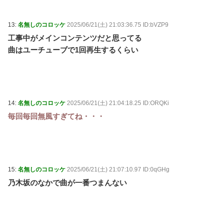
13:
名無しのコロッケ
2025/06/21(土) 21:03:36.75 ID:bVZP9
工事中がメインコンテンツだと思ってる
曲はユーチューブで1回再生するくらい
14:
名無しのコロッケ
2025/06/21(土) 21:04:18.25 ID:ORQKi
毎回毎回無風すぎてね・・・
15:
名無しのコロッケ
2025/06/21(土) 21:07:10.97 ID:0qGHg
乃木坂のなかで曲が一番つまんない