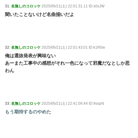
31:
名無しのコロッケ
2025/06/21(土) 22:01:31.11 ID:x0sJW
聞いたことないけど名曲揃いだよ
32:
名無しのコロッケ
2025/06/21(土) 22:01:43.01 ID:k1R0w
俺は選抜発表が興味ない
あーまた工事中の感想がそれ一色になって邪魔だなとしか思
わん
33:
名無しのコロッケ
2025/06/21(土) 22:41:09.44 ID:9sspN
もう期待するのやめた