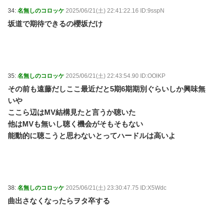
34:
名無しのコロッケ
2025/06/21(土) 22:41:22.16 ID:9sspN
坂道で期待できるの櫻坂だけ
35:
名無しのコロッケ
2025/06/21(土) 22:43:54.90 ID:OOlKP
その前も遠藤だしここ最近だと5期6期期別ぐらいしか興味無
いや
ここら辺はMV結構見たと言うか聴いた
他はMVも無いし聴く機会がそもそもない
能動的に聴こうと思わないとってハードルは高いよ
38:
名無しのコロッケ
2025/06/21(土) 23:30:47.75 ID:X5Wdc
曲出さなくなったらヲタ卒する