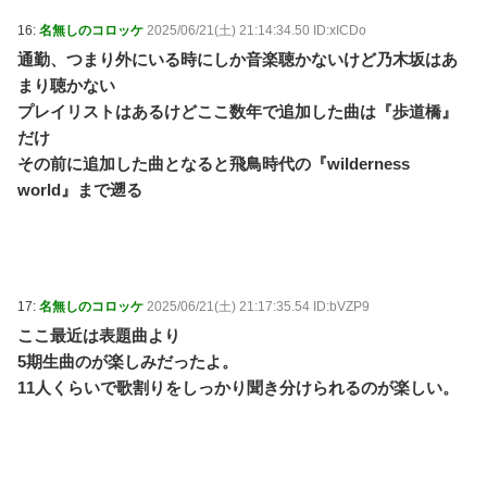
16:
名無しのコロッケ
2025/06/21(土) 21:14:34.50 ID:xICDo
通勤、つまり外にいる時にしか音楽聴かないけど乃木坂はあ
まり聴かない
プレイリストはあるけどここ数年で追加した曲は『歩道橋』
だけ
その前に追加した曲となると飛鳥時代の『wilderness
world』まで遡る
17:
名無しのコロッケ
2025/06/21(土) 21:17:35.54 ID:bVZP9
ここ最近は表題曲より
5期生曲のが楽しみだったよ。
11人くらいで歌割りをしっかり聞き分けられるのが楽しい。