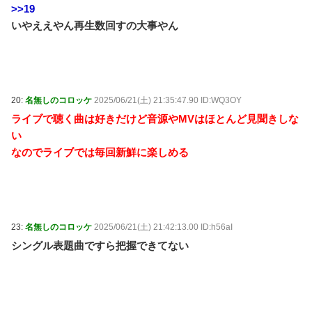
>>19
いやええやん再生数回すの大事やん
20:
名無しのコロッケ
2025/06/21(土) 21:35:47.90 ID:WQ3OY
ライブで聴く曲は好きだけど音源やMVはほとんど見聞きしな
い
なのでライブでは毎回新鮮に楽しめる
23:
名無しのコロッケ
2025/06/21(土) 21:42:13.00 ID:h56aI
シングル表題曲ですら把握できてない