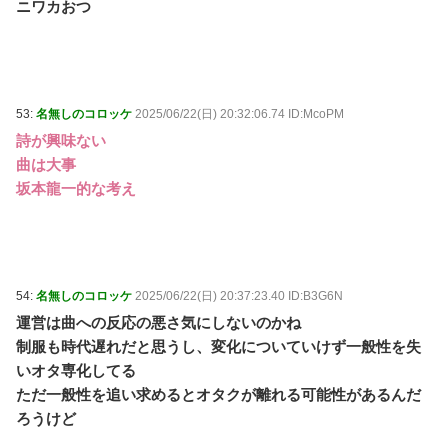
ニワカおつ
53:
名無しのコロッケ
2025/06/22(日) 20:32:06.74 ID:McoPM
詩が興味ない
曲は大事
坂本龍一的な考え
54:
名無しのコロッケ
2025/06/22(日) 20:37:23.40 ID:B3G6N
運営は曲への反応の悪さ気にしないのかね
制服も時代遅れだと思うし、変化についていけず一般性を失
いオタ専化してる
ただ一般性を追い求めるとオタクが離れる可能性があるんだ
ろうけど