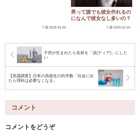
男って誰でも彼女作れるの
になんで彼女なし多いの？
2025.04.20
2025.02.20
子供が生まれたら名前を「涙(ティア)」にした
い
【意識調査】日本の高校生の約半数「社会に出
たら理科は必要なくなる」
コメント
コメントをどうぞ