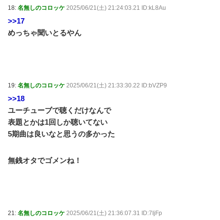
18:
名無しのコロッケ
2025/06/21(土) 21:24:03.21 ID:kL8Au
>>17
めっちゃ聞いとるやん
19:
名無しのコロッケ
2025/06/21(土) 21:33:30.22 ID:bVZP9
>>18
ユーチューブで聴くだけなんで
表題とかは1回しか聴いてない
5期曲は良いなと思うの多かった
無銭オタでゴメンね！
21:
名無しのコロッケ
2025/06/21(土) 21:36:07.31 ID:7IjFp