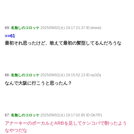
69:
名無しのコロッケ
2025/09/02(火) 19:17:21.37 ID:dnwdz
>>61
最初それ思ったけど、敢えて最初の髪型してるんだろうな
66:
名無しのコロッケ
2025/09/02(火) 19:15:52.13 ID:op3Zq
なんで大阪に行こうと思ったん？
67:
名無しのコロッケ
2025/09/02(火) 19:17:02.85 ID:Ob7R1
アナーキーのボーカルとARBを足してケンコバで割ったよう
なやつだな