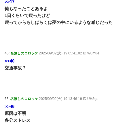
>>17
俺もなったことあるよ
1日くらいで戻ったけど
戻ってからもしばらくは夢の中にいるような感じだった
46:
名無しのコロッケ
2025/09/02(火) 19:05:41.02 ID:W0mue
>>40
交通事故？
63:
名無しのコロッケ
2025/09/02(火) 19:13:46.19 ID:UH5gs
>>46
原因は不明
多分ストレス