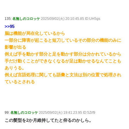
135:
名無しのコロッケ
2025/09/02(火) 20:10:45.85 ID:UH5gs
>>95
脳は機能が局在化しているから
一部分に障害が起こると短刀しているその部分の機能のみに
影響が出る
例えば手を動かす部分と足を動かす部分は分かれているから
手だけ動くことができなくなるが足は動かせるなんてことも
ありうる。
例えば言語処理に関しても語彙と文法は別の位置で処理され
ているとされる
99:
名無しのコロッケ
2025/09/02(火) 19:41:23.95 ID:5Zrf9
この髪型を2か月維持してたと仰るのかしら。