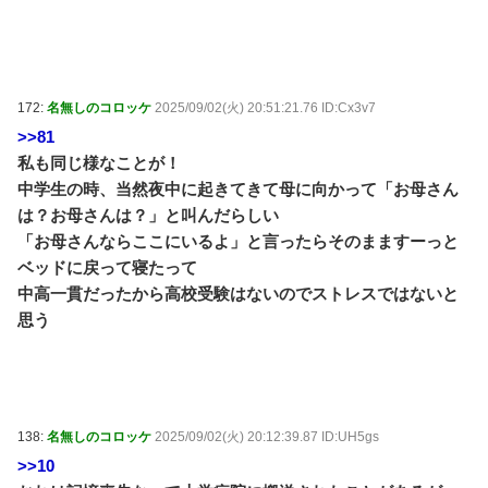
172:
名無しのコロッケ
2025/09/02(火) 20:51:21.76 ID:Cx3v7
>>81
私も同じ様なことが！
中学生の時、当然夜中に起きてきて母に向かって「お母さん
は？お母さんは？」と叫んだらしい
「お母さんならここにいるよ」と言ったらそのまますーっと
ベッドに戻って寝たって
中高一貫だったから高校受験はないのでストレスではないと
思う
138:
名無しのコロッケ
2025/09/02(火) 20:12:39.87 ID:UH5gs
>>10