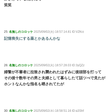
笑笑
25:
名無しのコロッケ
2025/09/02(火) 18:57:14.81 ID:VZKrz
記憶喪失にする薬とかあるんかな
26:
名無しのコロッケ
2025/09/02(火) 18:57:28.03 ID:3yQZz
婦警が不審者に拉致され襲われたはずみに後頭部を打って
その後十数年その男と夫婦として暮らしたて話ツべで見たが
ホントなんかな指名も晒されてたが
30:
名無しのコロッケ
2025/09/02(火) 18:58:51.16 ID:q3Shf