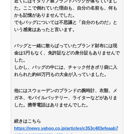
近くにはイタリア製ブランドバッグが落ちていまし
た。ここで倒れていた理由も、自分の名前も、何も
かも記憶がありませんでした。
でもバッグについては不思議と「自分のものだ」と
いう感覚はあったと言います。
バッグと一緒に散らばっていたブランド財布には現
金は1円もなく、免許証などの身分証もありませんで
した。
しかし、バッグの中には、チャック付きポリ袋に入
れられた約60万円もの大金が入っていました。
他にはスウェーデンのブランドの腕時計、衣類、メ
ガネ、モバイルバッテリー、ライターなどがありま
した。携帯電話はありませんでした。
続きはこちら
https://news.yahoo.co.jp/articles/c353c483efeaab7