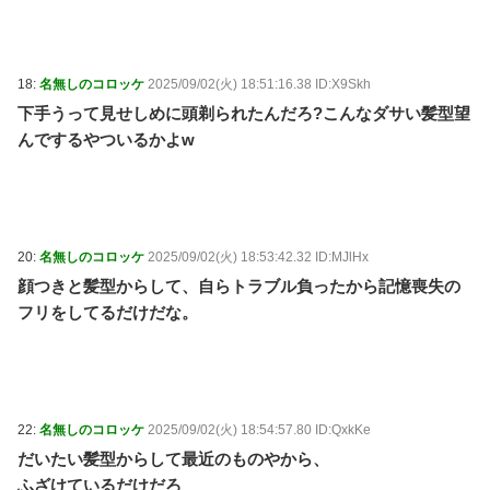
18:
名無しのコロッケ
2025/09/02(火) 18:51:16.38 ID:X9Skh
下手うって見せしめに頭剃られたんだろ?こんなダサい髪型望
んでするやついるかよw
20:
名無しのコロッケ
2025/09/02(火) 18:53:42.32 ID:MJlHx
顔つきと髪型からして、自らトラブル負ったから記憶喪失の
フリをしてるだけだな。
22:
名無しのコロッケ
2025/09/02(火) 18:54:57.80 ID:QxkKe
だいたい髪型からして最近のものやから、
ふざけているだけだろ