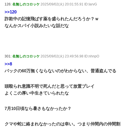
126:
名無しのコロッケ
2025/09/02(火) 20:01:55.91 ID:IarvG
>>120
詐欺中の記憶飛ばす薬を盛られたんだろうか？ｗ
なんかスパイ小説みたいな話だな
301:
名無しのコロッケ
2025/09/02(火) 23:49:56.98 ID:nhnpO
>>8
バックの60万無くならないのがわからない、普通盗んでる
頭殴られ意識不明で死んだと思って放置プレイ
よくこの厚い中生きていられたな
7月10日頃なら暑さもなかったか？
クマや蛇に絡まれなかったのは幸い。つまり仲間内の仲間割