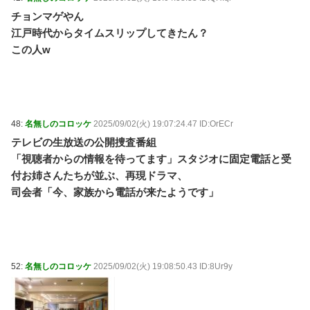
チョンマゲやん
江戸時代からタイムスリップしてきたん？
この人w
48:
名無しのコロッケ
2025/09/02(火) 19:07:24.47 ID:OrECr
テレビの生放送の公開捜査番組
「視聴者からの情報を待ってます」スタジオに固定電話と受
付お姉さんたちが並ぶ、再現ドラマ、
司会者「今、家族から電話が来たようです」
52:
名無しのコロッケ
2025/09/02(火) 19:08:50.43 ID:8Ur9y