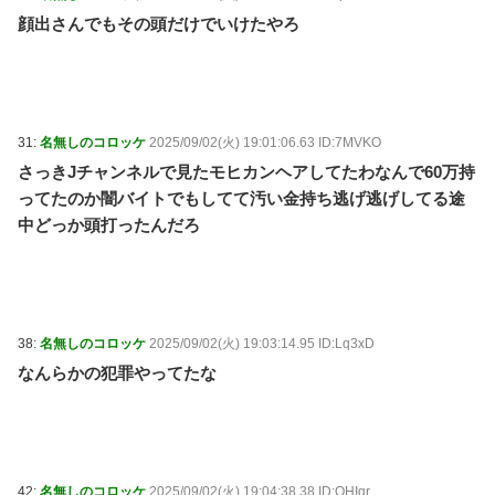
顔出さんでもその頭だけでいけたやろ
31:
名無しのコロッケ
2025/09/02(火) 19:01:06.63 ID:7MVKO
さっきJチャンネルで見たモヒカンヘアしてたわなんで60万持
ってたのか闇バイトでもしてて汚い金持ち逃げ逃げしてる途
中どっか頭打ったんだろ
38:
名無しのコロッケ
2025/09/02(火) 19:03:14.95 ID:Lq3xD
なんらかの犯罪やってたな
42:
名無しのコロッケ
2025/09/02(火) 19:04:38.38 ID:QHIqr