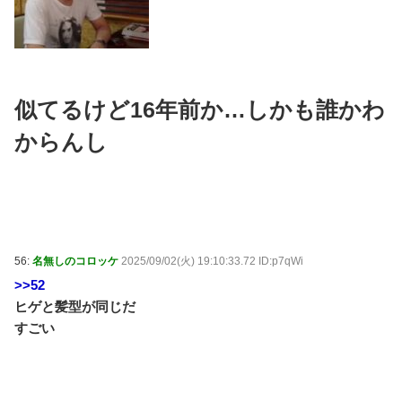
似てるけど16年前か…しかも誰かわ
からんし
56:
名無しのコロッケ
2025/09/02(火) 19:10:33.72 ID:p7qWi
>>52
ヒゲと髪型が同じだ
すごい