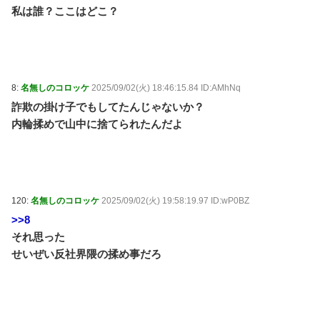
私は誰？ここはどこ？
8:
名無しのコロッケ
2025/09/02(火) 18:46:15.84 ID:AMhNq
詐欺の掛け子でもしてたんじゃないか？
内輪揉めで山中に捨てられたんだよ
120:
名無しのコロッケ
2025/09/02(火) 19:58:19.97 ID:wP0BZ
>>8
それ思った
せいぜい反社界隈の揉め事だろ