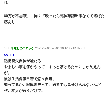
れ
60万が不思議、、怖くて殴ったら死体確認出来なくて逃げた
感あり
331:
名無しのコロッケ
2025/09/03(水) 01:30:10.29 ID:HioqJ
>>301
記憶喪失自体が嘘だろ。
やましい事を何かやって、すっとぼけるためにしか見えん
が。
後は生活保護申請で悠々自適。
知ってるか。記憶喪失って、医者でも見分けられないんだ
ぜ。本人が言うだけで。