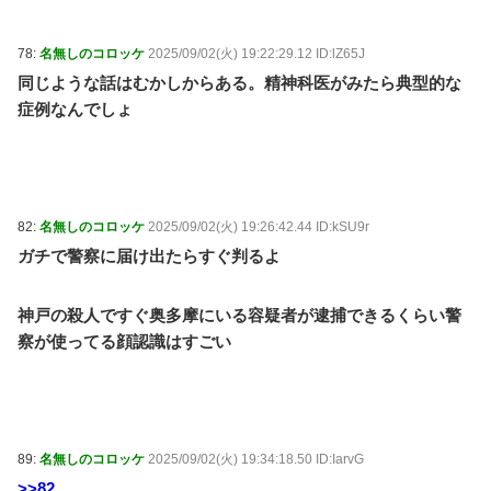
78:
名無しのコロッケ
2025/09/02(火) 19:22:29.12 ID:lZ65J
同じような話はむかしからある。精神科医がみたら典型的な
症例なんでしょ
82:
名無しのコロッケ
2025/09/02(火) 19:26:42.44 ID:kSU9r
ガチで警察に届け出たらすぐ判るよ
神戸の殺人ですぐ奥多摩にいる容疑者が逮捕できるくらい警
察が使ってる顔認識はすごい
89:
名無しのコロッケ
2025/09/02(火) 19:34:18.50 ID:IarvG
>>82