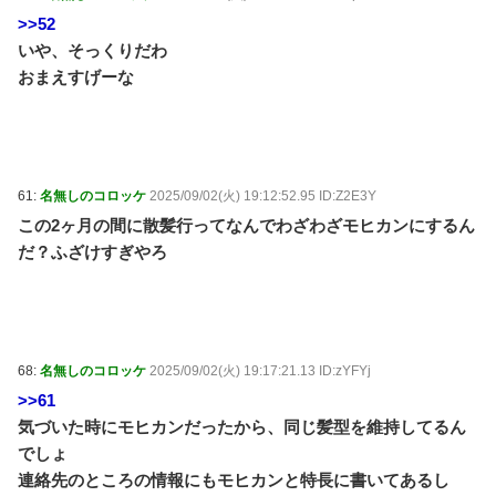
>>52
いや、そっくりだわ
おまえすげーな
61:
名無しのコロッケ
2025/09/02(火) 19:12:52.95 ID:Z2E3Y
この2ヶ月の間に散髪行ってなんでわざわざモヒカンにするん
だ？ふざけすぎやろ
68:
名無しのコロッケ
2025/09/02(火) 19:17:21.13 ID:zYFYj
>>61
気づいた時にモヒカンだったから、同じ髪型を維持してるん
でしょ
連絡先のところの情報にもモヒカンと特長に書いてあるし