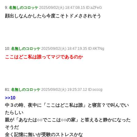
9:
名無しのコロッケ
2025/09/02(火) 18:47:08.15 ID:aZFeG
顔出しなんかしたら今度こそトドメさされそう
10:
名無しのコロッケ
2025/09/02(火) 18:47:19.35 ID:4KTNg
ここはどこ私は誰ってマジであるのか
81:
名無しのコロッケ
2025/09/02(火) 19:25:37.12 ID:occcg
>>10
中３の時、夜中に「ここはどこ私は誰」と寝言？で叫んでい
たらしい
親が「あなたは○○でここは○○の家」と答えると静かになった
そうだ
全く記憶に無いが受験のストレスかな