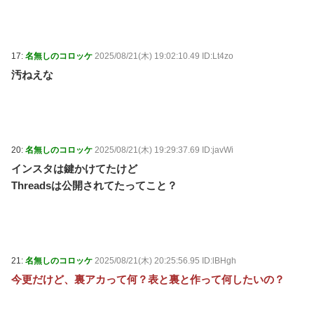
17:
名無しのコロッケ
2025/08/21(木) 19:02:10.49 ID:Lt4zo
汚ねえな
20:
名無しのコロッケ
2025/08/21(木) 19:29:37.69 ID:javWi
インスタは鍵かけてたけど
Threadsは公開されてたってこと？
21:
名無しのコロッケ
2025/08/21(木) 20:25:56.95 ID:lBHgh
今更だけど、裏アカって何？表と裏と作って何したいの？