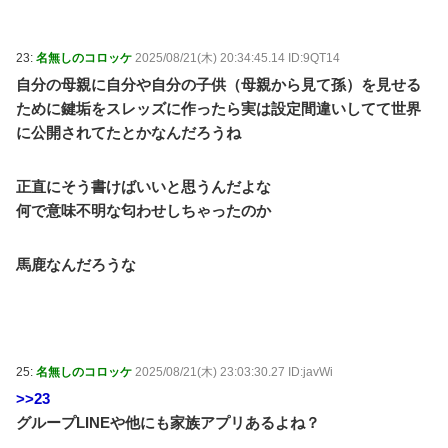
23:
名無しのコロッケ
2025/08/21(木) 20:34:45.14 ID:9QT14
自分の母親に自分や自分の子供（母親から見て孫）を見せる
ために鍵垢をスレッズに作ったら実は設定間違いしてて世界
に公開されてたとかなんだろうね
正直にそう書けばいいと思うんだよな
何で意味不明な匂わせしちゃったのか
馬鹿なんだろうな
25:
名無しのコロッケ
2025/08/21(木) 23:03:30.27 ID:javWi
>>23
グループLINEや他にも家族アプリあるよね？