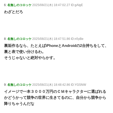
6:
名無しのコロッケ
2025/08/21(木) 18:47:02.27 ID:gAIgE
わざとだろ
8:
名無しのコロッケ
2025/08/21(木) 18:47:51.86 ID:n5yBe
裏垢作るなら、たとえばiPhoneとAndroidの2台持ちをして、
裏と表で使い分けるわ。
そうじゃないと絶対やらかす。
9:
名無しのコロッケ
2025/08/21(木) 18:48:42.86 ID:YGSNW
イメージで一本３０００万円のＣＭキャラクターに選ばれる
かどうかって競争の世界に生きてるのに、自分から競争から
降りちゃうんだな