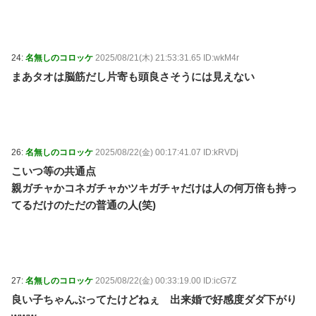
24:
名無しのコロッケ
2025/08/21(木) 21:53:31.65 ID:wkM4r
まあタオは脳筋だし片寄も頭良さそうには見えない
26:
名無しのコロッケ
2025/08/22(金) 00:17:41.07 ID:kRVDj
こいつ等の共通点
親ガチャかコネガチャかツキガチャだけは人の何万倍も持っ
てるだけのただの普通の人(笑)
27:
名無しのコロッケ
2025/08/22(金) 00:33:19.00 ID:icG7Z
良い子ちゃんぶってたけどねぇ 出来婚で好感度ダダ下がり