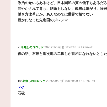
政治のせいもあるけど、日本国民の質の低下もあるだ
甘やかされて育ち、結婚もしない、義務は嫌がり、移
働き方改革とか、あんなのでは世界で勝てない
豊かになった先進国のジレンマ
7:
名無しのコロッケ
2025/09/07(日) 08:28:18.52 ID:mAwlt
仮の話、石破と進次郎の二択しか首相になれないとし
10:
名無しのコロッケ
2025/09/07(日) 08:29:09.77 ID:YS1ex
>>7
石破