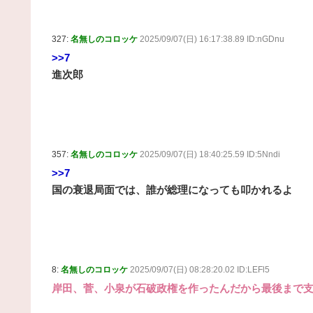
327:
名無しのコロッケ
2025/09/07(日) 16:17:38.89 ID:nGDnu
>>7
進次郎
357:
名無しのコロッケ
2025/09/07(日) 18:40:25.59 ID:5Nndi
>>7
国の衰退局面では、誰が総理になっても叩かれるよ
8:
名無しのコロッケ
2025/09/07(日) 08:28:20.02 ID:LEFl5
岸田、菅、小泉が石破政権を作ったんだから最後まで