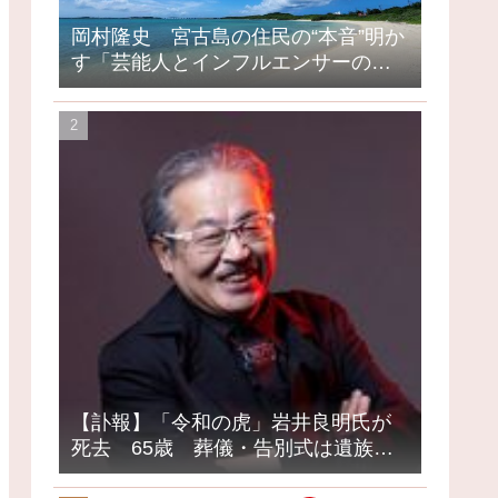
岡村隆史 宮古島の住民の“本音”明か
す「芸能人とインフルエンサーの島
になってしまったって」
【訃報】「令和の虎」岩井良明氏が
死去 65歳 葬儀・告別式は遺族の
意向で密葬