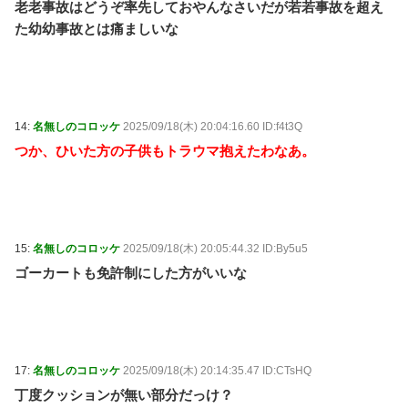
老老事故はどうぞ率先しておやんなさいだが若若事故を超え
た幼幼事故とは痛ましいな
14:
名無しのコロッケ
2025/09/18(木) 20:04:16.60 ID:f4t3Q
つか、ひいた方の子供もトラウマ抱えたわなあ。
15:
名無しのコロッケ
2025/09/18(木) 20:05:44.32 ID:By5u5
ゴーカートも免許制にした方がいいな
17:
名無しのコロッケ
2025/09/18(木) 20:14:35.47 ID:CTsHQ
丁度クッションが無い部分だっけ？