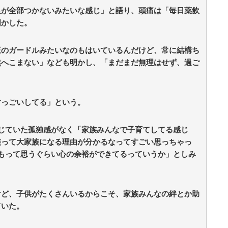
足が全部つかないみたいな感じ」と語り、頭痛は「毎日薬飲
明かした。
正のガードルみたいなのもはいているんだけど、常に結構ち
然へこまない」なども明かし、「まだまだ無理はせず、過ご
すっごいしてる」という。
じていた孤独感がなく「家族みんなで子育てしてる感じ
族って大家族になる理由が分かるなってすごい思っちゃっ
もって思うぐらい心の余裕ができてるっていうか」としみ
けど、子供がたくさんいるからこそ、家族みんなの絆とか助
ていた。