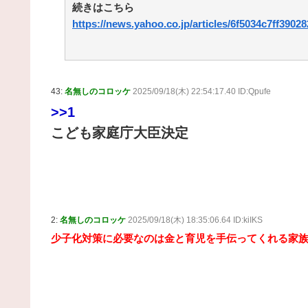
続きはこちら
https://news.yahoo.co.jp/articles/6f5034c7ff39
43:
名無しのコロッケ
2025/09/18(木) 22:54:17.40 ID:Qpufe
>>1
こども家庭庁大臣決定
2:
名無しのコロッケ
2025/09/18(木) 18:35:06.64 ID:kiIKS
少子化対策に必要なのは金と育児を手伝ってくれる家