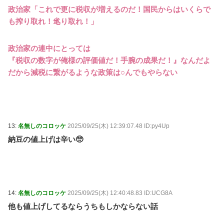
政治家「これで更に税収が増えるのだ！国民からはいくらで
も搾り取れ！毟り取れ！」
政治家の連中にとっては
『税収の数字が俺様の評価値だ！手腕の成果だ！』なんだよ
だから減税に繋がるような政策は○んでもやらない
13:
名無しのコロッケ
2025/09/25(木) 12:39:07.48 ID:py4Up
納豆の値上げは辛い🥺
14:
名無しのコロッケ
2025/09/25(木) 12:40:48.83 ID:UCG8A
他も値上げしてるならうちもしかならない話