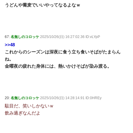
うどんや蕎麦でいいやってなるよなｗ
67:
名無しのコロッケ
2025/10/26(日) 16:27:02.36 ID:vLYpP
>>48
これからのシーズンは深夜に食う立ち食いそばがたまらん
ね。
金曜夜の疲れた身体には、熱いかけそばが染み渡る。
20:
名無しのコロッケ
2025/10/26(日) 14:28:14.91 ID:0HREy
駄目だ、笑いしかないｗ
飲み過ぎなんだよ