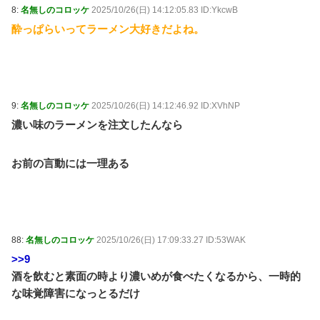
8:
名無しのコロッケ
2025/10/26(日) 14:12:05.83 ID:YkcwB
酔っぱらいってラーメン大好きだよね。
9:
名無しのコロッケ
2025/10/26(日) 14:12:46.92 ID:XVhNP
濃い味のラーメンを注文したんなら
お前の言動には一理ある
88:
名無しのコロッケ
2025/10/26(日) 17:09:33.27 ID:53WAK
>>9
酒を飲むと素面の時より濃いめが食べたくなるから、一時的
な味覚障害になっとるだけ