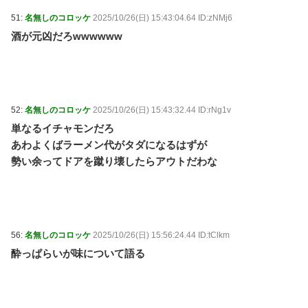
51:
名無しのコロッケ
2025/10/26(日) 15:43:04.64 ID:zNMj6
酒が元凶だろwwwwww
52:
名無しのコロッケ
2025/10/26(日) 15:43:32.44 ID:rNg1v
単なるイチャモンだろ
あわよくばラーメン代がタダになるはずが
勢い余ってドアを蹴り壊したらアウトだわな
56:
名無しのコロッケ
2025/10/26(日) 15:56:24.44 ID:tClkm
酔っぱらいが味について語る