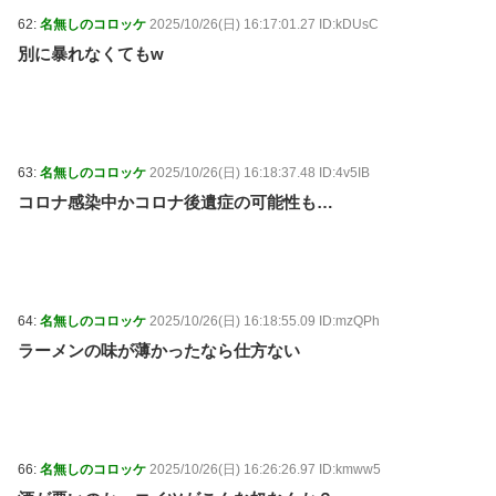
62:
名無しのコロッケ
2025/10/26(日) 16:17:01.27 ID:kDUsC
別に暴れなくてもw
63:
名無しのコロッケ
2025/10/26(日) 16:18:37.48 ID:4v5IB
コロナ感染中かコロナ後遺症の可能性も…
64:
名無しのコロッケ
2025/10/26(日) 16:18:55.09 ID:mzQPh
ラーメンの味が薄かったなら仕方ない
66:
名無しのコロッケ
2025/10/26(日) 16:26:26.97 ID:kmww5