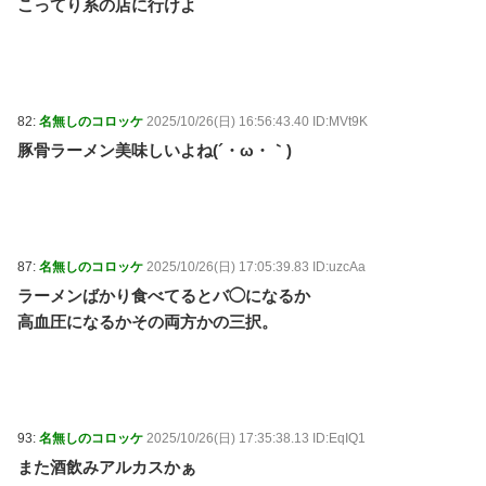
こってり系の店に行けよ
82:
名無しのコロッケ
2025/10/26(日) 16:56:43.40 ID:MVt9K
豚骨ラーメン美味しいよね(´・ω・｀)
87:
名無しのコロッケ
2025/10/26(日) 17:05:39.83 ID:uzcAa
ラーメンばかり食べてるとバ◯になるか
高血圧になるかその両方かの三択。
93:
名無しのコロッケ
2025/10/26(日) 17:35:38.13 ID:EqIQ1
また酒飲みアルカスかぁ