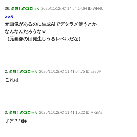
36:
名無しのコロッケ
2025/11/12(水) 14:54:14.64 ID:WFNUi
>>5
元画像があるのに生成AIでデタラメ使うとか
なんなんだろうなｗ
（元画像のは発生しうるレベルだな）
2:
名無しのコロッケ
2025/11/12(水) 11:41:04.75 ID:aze0P
これは…
3:
名無しのコロッケ
2025/11/12(水) 11:41:15.22 ID:MKrMs
了(*´?`*)解