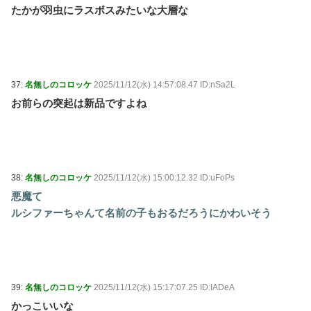
たかが羽虫にラスボスみたいな大層な
37:
名無しのコロッケ
2025/11/12(水) 14:57:08.47 ID:nSa2L
お前らの突起は新品ですよね
38:
名無しのコロッケ
2025/11/12(水) 15:00:12.32 ID:uFoPs
悪魔て
ルシファーちゃんて名前の子もおるだろうにかわいそう
39:
名無しのコロッケ
2025/11/12(水) 15:17:07.25 ID:IADeA
かっこいいな