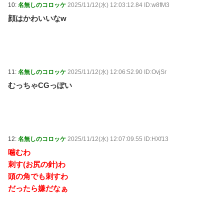
10:
名無しのコロッケ
2025/11/12(水) 12:03:12.84 ID:w8fM3
顔はかわいいなw
11:
名無しのコロッケ
2025/11/12(水) 12:06:52.90 ID:OvjSr
むっちゃCGっぽい
12:
名無しのコロッケ
2025/11/12(水) 12:07:09.55 ID:HXf13
噛むわ
刺す(お尻の針)わ
頭の角でも刺すわ
だったら嫌だなぁ