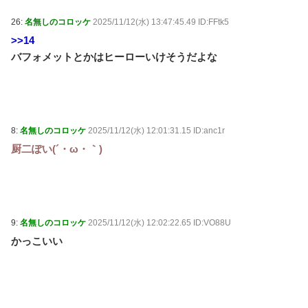
26:
名無しのコロッケ
2025/11/12(水) 13:47:45.49 ID:FFtk5
>>14
バフォメットとかはヒーローいけそうだよな
8:
名無しのコロッケ
2025/11/12(水) 12:01:31.15 ID:anc1r
厨二ぽい(´・ω・｀)
9:
名無しのコロッケ
2025/11/12(水) 12:02:22.65 ID:VO88U
かっこいい