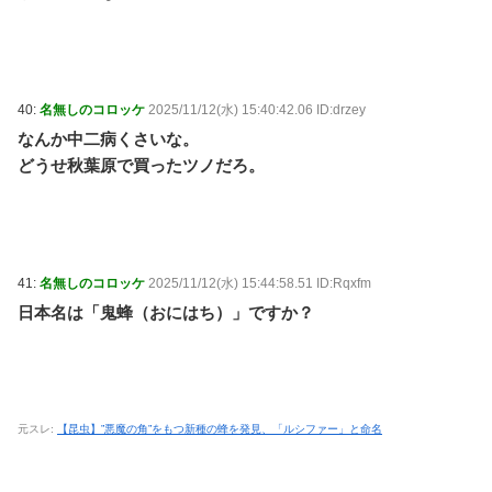
40:
名無しのコロッケ
2025/11/12(水) 15:40:42.06 ID:drzey
なんか中二病くさいな。
どうせ秋葉原で買ったツノだろ。
41:
名無しのコロッケ
2025/11/12(水) 15:44:58.51 ID:Rqxfm
日本名は「鬼蜂（おにはち）」ですか？
元スレ:
【昆虫】”悪魔の角”をもつ新種の蜂を発見、「ルシファー」と命名