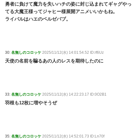
勇者に負けて魔力を失いハチの姿に封じ込まれてギャグやっ
てる大魔王様ってジャヒー様展開アニメいいかもね。
ライバルはハエのベルゼバブ。
30:
名無しのコロッケ
2025/11/12(水) 14:01:54.52 ID:rf6Uz
天使の名前を騙るあの人のレスを期待したのに
33:
名無しのコロッケ
2025/11/12(水) 14:22:23.17 ID:0O2B1
羽根も12枚に増やそうぜ
35:
名無しのコロッケ
2025/11/12(水) 14:52:01.73 ID:Ln70f