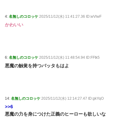
4:
名無しのコロッケ
2025/11/12(水) 11:41:27.36 ID:wVlwF
かわいい
6:
名無しのコロッケ
2025/11/12(水) 11:48:54.94 ID:FFtk5
悪魔の触覚を持つバッタもはよ
14:
名無しのコロッケ
2025/11/12(水) 12:14:27.47 ID:gkYqO
>>6
悪魔の力を身につけた正義のヒーローも欲しいな