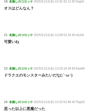
19:
名無しのコロッケ
2025/11/12(水) 12:42:32.12 ID:SsgGr
オスはどんなん？
21:
名無しのコロッケ
2025/11/12(水) 13:09:52.34 ID:mUiAl
可愛いね
23:
名無しのコロッケ
2025/11/12(水) 13:20:16.39 ID:fcpwM
ドラクエのモンスターみたいだな(;´･ω･)
24:
名無しのコロッケ
2025/11/12(水) 13:32:52.86 ID:TbgXZ
思った以上に悪魔だった