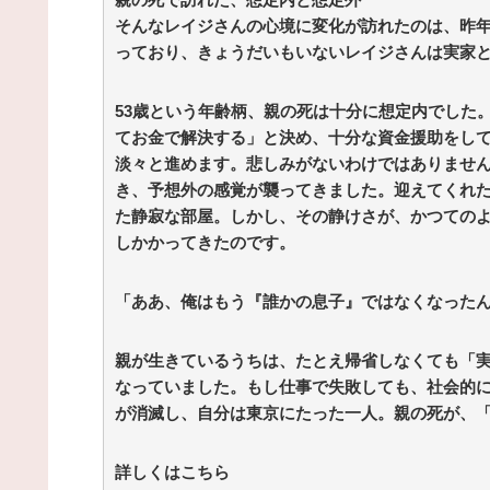
そんなレイジさんの心境に変化が訪れたのは、昨
っており、きょうだいもいないレイジさんは実家
53歳という年齢柄、親の死は十分に想定内でした
てお金で解決する」と決め、十分な資金援助をし
淡々と進めます。悲しみがないわけではありませ
き、予想外の感覚が襲ってきました。迎えてくれ
た静寂な部屋。しかし、その静けさが、かつての
しかかってきたのです。
「ああ、俺はもう『誰かの息子』ではなくなった
親が生きているうちは、たとえ帰省しなくても「
なっていました。もし仕事で失敗しても、社会的
が消滅し、自分は東京にたった一人。親の死が、
詳しくはこちら