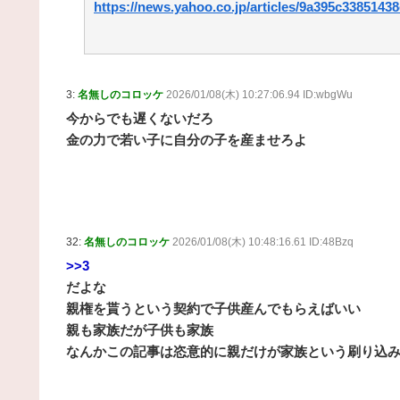
https://news.yahoo.co.jp/articles/9a395c338514
3:
名無しのコロッケ
2026/01/08(木) 10:27:06.94 ID:wbgWu
今からでも遅くないだろ
金の力で若い子に自分の子を産ませろよ
32:
名無しのコロッケ
2026/01/08(木) 10:48:16.61 ID:48Bzq
>>3
だよな
親権を貰うという契約で子供産んでもらえばいい
親も家族だが子供も家族
なんかこの記事は恣意的に親だけが家族という刷り込