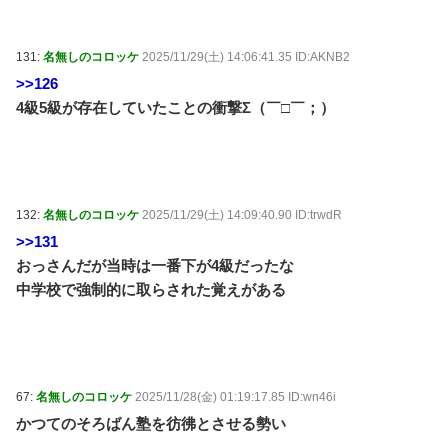
131:
名無しのコロッケ
2025/11/29(土) 14:06:41.35 ID:AKNB2
>>126
4級5級が存在していたことの衝撃Σ（￣□￣；）
132:
名無しのコロッケ
2025/11/29(土) 14:09:40.90 ID:trwdR
>>131
おっさんだが当時は一番下が4級だったな
中学校で強制的に取らされた覚えがある
67:
名無しのコロッケ
2025/11/28(金) 01:19:17.85 ID:wn46i
かつてのそろばん塾を彷彿とさせる勢い