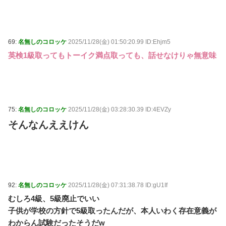
69:
名無しのコロッケ
2025/11/28(金) 01:50:20.99 ID:Ehjm5
英検1級取ってもトーイク満点取っても、話せなけりゃ無意味
75:
名無しのコロッケ
2025/11/28(金) 03:28:30.39 ID:4EVZy
そんなんええけん
92:
名無しのコロッケ
2025/11/28(金) 07:31:38.78 ID:gU1If
むしろ4級、5級廃止でいい
子供が学校の方針で5級取ったんだが、本人いわく存在意義が
わからん試験だったそうだw