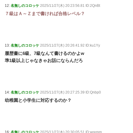
12:
名無しのコロッケ
2025/11/27(木) 20:23:56.81 ID:2QnBt
７級はＡ～Ｚまで書ければ合格レベル？
13:
名無しのコロッケ
2025/11/27(木) 20:26:41.92 ID:ku1Yy
履歴書に6級、7級なんて書けるのかよw
準1級以上じゃなきゃお話にならんだろ
14:
名無しのコロッケ
2025/11/27(木) 20:27:25.39 ID:Qnbp0
幼稚園と小学生に対応するのか？
16:
名無しのコロッケ
2025/11/27(木) 20:30:05.51 ID:wremm