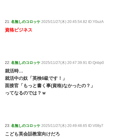
21:
名無しのコロッケ
2025/11/27(木) 20:45:54.82 ID:Y0uzA
資格ビジネス
22:
名無しのコロッケ
2025/11/27(木) 20:47:39.91 ID:Qnbp0
就活時…
就活中の奴「英検6級です！」
面接官「もっと書く事(資格)なかったの？」
ってなるのでは？ｗ
23:
名無しのコロッケ
2025/11/27(木) 20:49:48.65 ID:V08y7
こども英会話教室向けだろ