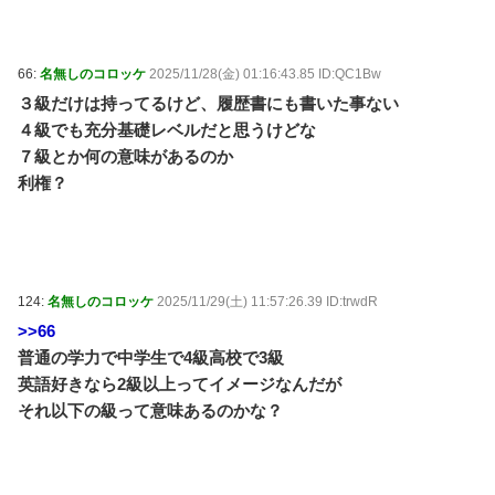
66:
名無しのコロッケ
2025/11/28(金) 01:16:43.85 ID:QC1Bw
３級だけは持ってるけど、履歴書にも書いた事ない
４級でも充分基礎レベルだと思うけどな
７級とか何の意味があるのか
利権？
124:
名無しのコロッケ
2025/11/29(土) 11:57:26.39 ID:trwdR
>>66
普通の学力で中学生で4級高校で3級
英語好きなら2級以上ってイメージなんだが
それ以下の級って意味あるのかな？