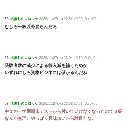
53:
名無しのコロッケ
2025/11/27(木) 22:54:49.90 ID:xsl0E
むしろ一級以外要らんだろ
56:
名無しのコロッケ
2025/11/27(木) 23:04:49.10 ID:QgI2u
受験者数の減少による収入減を補うためか
いずれにしろ資格ビジネスは儲かるんだね
58:
名無しのコロッケ
2025/11/27(木) 23:38:37.91 ID:coxu5
中１の一学期期末テストから付いていけなくなったので３級
なんか無理。やっぱり興味無いから駄目だな。