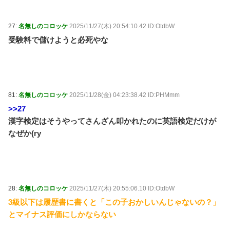
27:
名無しのコロッケ
2025/11/27(木) 20:54:10.42 ID:OtdbW
受験料で儲けようと必死やな
81:
名無しのコロッケ
2025/11/28(金) 04:23:38.42 ID:PHMmm
>>27
漢字検定はそうやってさんざん叩かれたのに英語検定だけが
なぜか(ry
28:
名無しのコロッケ
2025/11/27(木) 20:55:06.10 ID:OtdbW
3級以下は履歴書に書くと「この子おかしいんじゃないの？」
とマイナス評価にしかならない