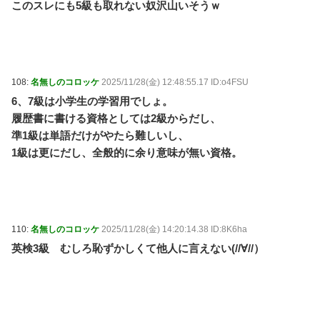
このスレにも5級も取れない奴沢山いそうｗ
108:
名無しのコロッケ
2025/11/28(金) 12:48:55.17 ID:o4FSU
6、7級は小学生の学習用でしょ。
履歴書に書ける資格としては2級からだし、
準1級は単語だけがやたら難しいし、
1級は更にだし、全般的に余り意味が無い資格。
110:
名無しのコロッケ
2025/11/28(金) 14:20:14.38 ID:8K6ha
英検3級 むしろ恥ずかしくて他人に言えない(//∀//）