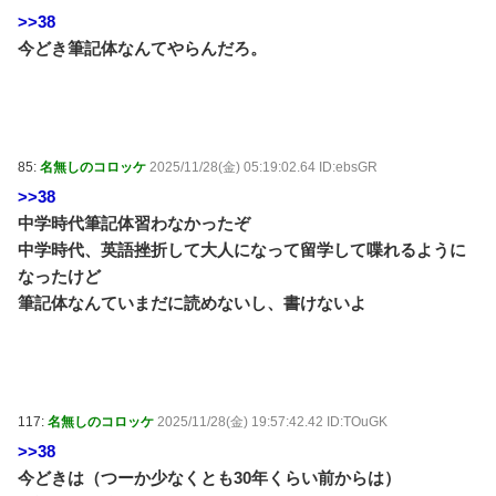
>>38
今どき筆記体なんてやらんだろ。
85:
名無しのコロッケ
2025/11/28(金) 05:19:02.64 ID:ebsGR
>>38
中学時代筆記体習わなかったぞ
中学時代、英語挫折して大人になって留学して喋れるように
なったけど
筆記体なんていまだに読めないし、書けないよ
117:
名無しのコロッケ
2025/11/28(金) 19:57:42.42 ID:TOuGK
>>38
今どきは（つーか少なくとも30年くらい前からは）