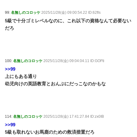
99:
名無しのコロッケ
2025/11/28(金) 09:00:54.22 ID:62fls
5級で十分ゴミレベルなのに、これ以下の資格なんて必要ない
だろ
100:
名無しのコロッケ
2025/11/28(金) 09:04:04.11 ID:GOFti
>>99
上にもある通り
幼児向けの英語教育とおんぶにだっこなのかもな
114:
名無しのコロッケ
2025/11/28(金) 17:41:27.84 ID:zx0IB
>>99
5級も取れないお馬鹿のための救済措置だろ