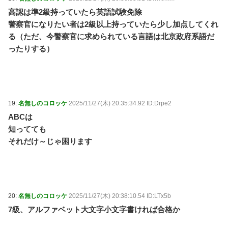
高認は準2級持っていたら英語試験免除
警察官になりたい者は2級以上持っていたら少し加点してくれ
る（ただ、今警察官に求められている言語は北京政府系語だ
ったりする）
19:
名無しのコロッケ
2025/11/27(木) 20:35:34.92 ID:Drpe2
ABCは
知ってても
それだけ～じゃ困ります
20:
名無しのコロッケ
2025/11/27(木) 20:38:10.54 ID:LTx5b
7級、アルファベット大文字小文字書ければ合格か