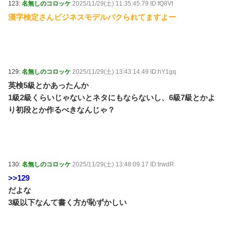
123:
名無しのコロッケ
2025/11/29(土) 11:35:45.79 ID:fQ8Vt
漢字検定さんビジネスモデルパクられてますよー
129:
名無しのコロッケ
2025/11/29(土) 13:43:14.49 ID:hY1gq
英検5級とかあったんか
1級2級くらいじゃないとネタにもならないし、6級7級とかよ
り初段とか作るべきなんじゃ？
130:
名無しのコロッケ
2025/11/29(土) 13:48:09.17 ID:trwdR
>>129
だよな
3級以下なんて書く方が恥ずかしい