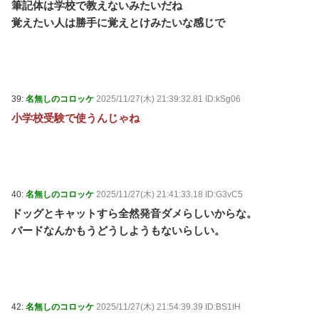
筆記体は学校で教えないみたいだね
覚えたい人は勝手に覚えとけみたいな感じで
39:
名無しのコロッケ
2025/11/27(木) 21:39:32.81 ID:kSg06
小学校受験で使うんじゃね
40:
名無しのコロッケ
2025/11/27(木) 21:41:33.18 ID:G3vC5
ドッグとキャットすら全然発音ダメらしいからな。
バードなんかもうどうしようもないらしい。
42:
名無しのコロッケ
2025/11/27(木) 21:54:39.39 ID:BS1IH