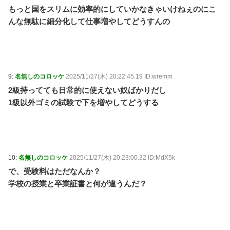
もっと国をスリムに効率的にしていかなきゃいけねぇのにこ
んな無駄に細分化して仕事増やしてどうすんの
9:
名無しのコロッケ
2025/11/27(木) 20:22:45.19 ID:wremm
2級持ってても日常的に使えない奴ばかりだし
1級以外ゴミの試験で下を増やしてどうする
10:
名無しのコロッケ
2025/11/27(木) 20:23:00.32 ID:MdX5k
で、受験料はただなんか？
学校の授業と卒業証書と何が違うんだ？