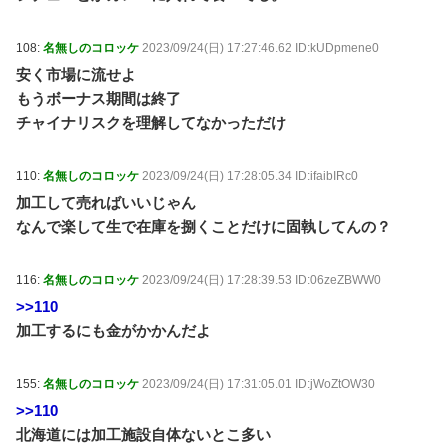
108:
名無しのコロッケ
2023/09/24(日) 17:27:46.62 ID:kUDpmene0
安く市場に流せよ
もうボーナス期間は終了
チャイナリスクを理解してなかっただけ
110:
名無しのコロッケ
2023/09/24(日) 17:28:05.34 ID:ifaibIRc0
加工して売ればいいじゃん
なんで楽して生で在庫を捌くことだけに固執してんの？
116:
名無しのコロッケ
2023/09/24(日) 17:28:39.53 ID:06zeZBWW0
>>110
加工するにも金がかかんだよ
155:
名無しのコロッケ
2023/09/24(日) 17:31:05.01 ID:jWoZtOW30
>>110
北海道には加工施設自体ないとこ多い