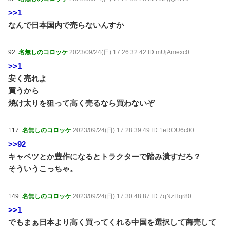
>>1
なんで日本国内で売らないんすか
92:
名無しのコロッケ
2023/09/24(日) 17:26:32.42 ID:mUjAmexc0
>>1
安く売れよ
買うから
焼け太りを狙って高く売るなら買わないぞ
117:
名無しのコロッケ
2023/09/24(日) 17:28:39.49 ID:1eROU6c00
>>92
キャベツとか豊作になるとトラクターで踏み潰すだろ？
そういうこっちゃ。
149:
名無しのコロッケ
2023/09/24(日) 17:30:48.87 ID:7qNzHqr80
>>1
でもまぁ日本より高く買ってくれる中国を選択して商売して