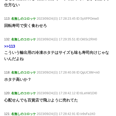
仕方ない
113:
名無しのコロッケ
2023/09/24(日) 17:28:23.45 ID:SyXFPOmw0
回転寿司で安く食わせろ
132:
名無しのコロッケ
2023/09/24(日) 17:29:35.51 ID:Oi6Sc2RH0
>>113
こういう輸出用の冷凍ホタテはサイズも味も寿司向けじゃな
いんだよね
118:
名無しのコロッケ
2023/09/24(日) 17:28:40.06 ID:QgUC8M+m0
ホタテ高いか？
120:
名無しのコロッケ
2023/09/24(日) 17:28:42.12 ID:6LehW1DI0
心配せんでも百貨店で飛ぶように売れてた
121:
名無しのコロッケ
2023/09/24(日) 17:28:42.91 ID:/v9sFa1K0