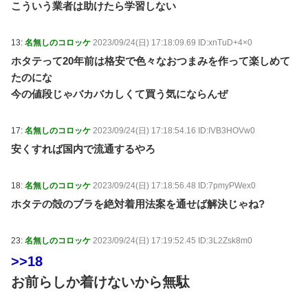
こういう業者は助けたら学習しない
13:
名無しのコロッケ
2023/09/24(日) 17:18:09.69 ID:xnTuD+4×0
ホタテって20年前は格安で色々なおつまみを作って楽しめて
たのにな
今の値段じゃバカバカしくて買う気にならんぜ
17:
名無しのコロッケ
2023/09/24(日) 17:18:54.16 ID:IVB3HOVw0
安くすれば国内で流通するやろ
18:
名無しのコロッケ
2023/09/24(日) 17:18:56.48 ID:7pmyPWex0
ホタテの殻のブラを絶対着用法案を通せば解決じゃね?
23:
名無しのコロッケ
2023/09/24(日) 17:19:52.45 ID:3L2Zsk8m0
>>18
お前らしか着けないから無駄