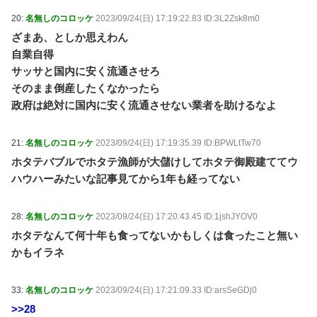
20:
名無しのコロッケ
2023/09/24(日) 17:19:22.83 ID:3L2Zsk8m0
ざまあ、としか思えわん
自業自得
サッサと国内に安く流通させろ
そのまま倒産したくなかったら
政府は絶対に国内に安く流通させない業者を助けるなよ
21:
名無しのコロッケ
2023/09/24(日) 17:19:35.39 ID:BPWLtTw70
ホタテバブルでホタテ漁師が大儲けしてホタテ御殿建ててウ
ハウハーみたいな記事見てから1年も経ってない
28:
名無しのコロッケ
2023/09/24(日) 17:20:43.45 ID:1jshJYOV0
ホタテなんて何十年も食ってないかもしくは食ったこと無い
かもイラネ
33:
名無しのコロッケ
2023/09/24(日) 17:21:09.33 ID:arsSeGDj0
>>28