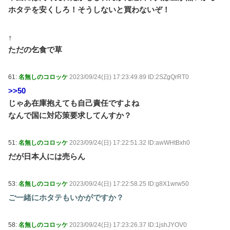
ホタテを安くしろ！そうしないと買わないぞ！
↑
ただの乞食で草
61:
名無しのコロッケ
2023/09/24(日) 17:23:49.89 ID:2SZgQrRT0
>>50
じゃあ在庫抱えても自己責任ですよね
なんで国に対応策要求してんすか？
51:
名無しのコロッケ
2023/09/24(日) 17:22:51.32 ID:awWHtBxh0
だが日本人には売らん
53:
名無しのコロッケ
2023/09/24(日) 17:22:58.25 ID:g8X1wrw50
ご一緒にホタテもいかがですか？
58:
名無しのコロッケ
2023/09/24(日) 17:23:26.37 ID:1jshJYOV0