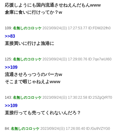
応援しようにも国内流通させねえんだもんwww
倉庫に食いに行けってか？w
109:
名無しのコロッケ
2023/09/24(日) 17:27:53.77 ID:FDM2l2fh0
>>83
直接買いに行けよ漁港に
125:
名無しのコロッケ
2023/09/24(日) 17:29:00.76 ID:7qe7wUl60
>>109
流通させろっつうのバーカw
そこまで暇じゃねえよwww
143:
名無しのコロッケ
2023/09/24(日) 17:30:22.58 ID:2SZgQrRT0
>>109
直接行っても売ってくれないんだろ？
84:
名無しのコロッケ
2023/09/24(日) 17:26:00.40 ID:/Gu9VZYG0