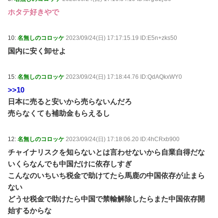
ホタテ好きやで
10:
名無しのコロッケ
2023/09/24(日) 17:17:15.19 ID:E5n+zks50
国内に安く卸せよ
15:
名無しのコロッケ
2023/09/24(日) 17:18:44.76 ID:QdAQkxWY0
>>10
日本に売ると安いから売らないんだろ
売らなくても補助金もらえるし
12:
名無しのコロッケ
2023/09/24(日) 17:18:06.20 ID:4hCRxb900
チャイナリスクを知らないとは言わせないから自業自得だな
いくらなんでも中国だけに依存しすぎ
こんなのいちいち税金で助けてたら馬鹿の中国依存が止まら
ない
どうせ税金で助けたら中国で禁輸解除したらまた中国依存開
始するからな