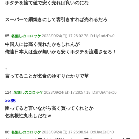
ホタテを捨て値で安く売れば良いのにな
スーパーで網焼きにして客引きすれば売れるだろ
85:
名無しのコロッケ
2023/09/24(日) 17:26:02.78 ID:Hy1odzPw0
中国人には高く売れたかもしれんが
俺達日本人は金が無いから安くホタテを流通させろ！
↑
言ってることが乞食のゆすりたかりで草
124:
名無しのコロッケ
2023/09/24(日) 17:28:57.18 ID:mUjAmexc0
>>85
困ってると言いながら高く買ってくれとか
乞食根性丸出しだなｗ
86:
名無しのコロッケ
2023/09/24(日) 17:26:08.94 ID:9JaeZeCn0