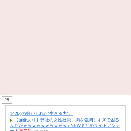
PR
1420gの娘がくれた“生きる力”。
【画像あり】弊社の女性社員、胸を強調しすぎで困る
んだがｗｗｗｗｗｗｗｗｗｗ / NEWまとめサイトアンテ
ナ！
NEW!