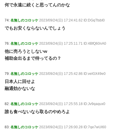
何で永遠に続くと思ってんのかな
74:
名無しのコロッケ
2023/09/24(日) 17:24:41.62 ID:DGqTtsbI0
でもお安くならないんでしょう
76:
名無しのコロッケ
2023/09/24(日) 17:25:11.71 ID:4BfQ60nA0
他に売ろうとしないw
補助金出るまで待ってるの？
79:
名無しのコロッケ
2023/09/24(日) 17:25:42.86 ID:velGX49e0
日本人に回せよ
融通効かないな
82:
名無しのコロッケ
2023/09/24(日) 17:25:55.18 ID:Jv9qaqux0
誰も食べないなら取るのやめろよ
83:
名無しのコロッケ
2023/09/24(日) 17:26:00.28 ID:7qe7wUl60