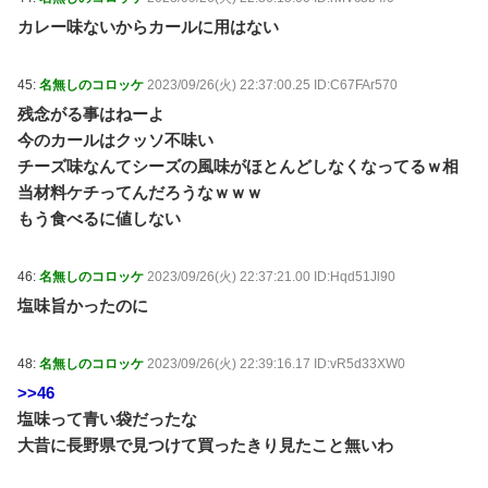
カレー味ないからカールに用はない
45:
名無しのコロッケ
2023/09/26(火) 22:37:00.25 ID:C67FAr570
残念がる事はねーよ
今のカールはクッソ不味い
チーズ味なんてシーズの風味がほとんどしなくなってるｗ相
当材料ケチってんだろうなｗｗｗ
もう食べるに値しない
46:
名無しのコロッケ
2023/09/26(火) 22:37:21.00 ID:Hqd51Jl90
塩味旨かったのに
48:
名無しのコロッケ
2023/09/26(火) 22:39:16.17 ID:vR5d33XW0
>>46
塩味って青い袋だったな
大昔に長野県で見つけて買ったきり見たこと無いわ