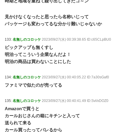
時期と地域を重ねて繰り出してきたコ～ン
見かけなくなったと思ったら名称いじって
パッケージも変わってるな分かり難いじゃないか
133:
名無しのコロッケ
2023/09/27(水) 00:39:38.65 ID:c65CLpBU0
ピックアップも無くすし
明治ってこういう企業なんだよ！
明治の商品は買わないことにした
134:
名無しのコロッケ
2023/09/27(水) 00:40:05.22 ID:7a30sGaf0
ファミマで似たのが売ってる
135:
名無しのコロッケ
2023/09/27(水) 00:40:41.49 ID:Svl/xDOZ0
Amazonで買うと
カールおじさんの箱にキチンと入って
送られて来る
カール買ったってバレるから