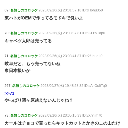
69:
名無しのコロッケ
2023/09/26(火) 23:01:37.18 ID:f/H6nu350
東ハトがOEMで作ってるモドキで良いよ
70:
名無しのコロッケ
2023/09/26(火) 23:03:37.81 ID:6GFBv1dp0
キャベツ太郎は売ってる
71:
名無しのコロッケ
2023/09/26(火) 23:03:41.87 ID:r2/uhuqL0
岐阜だと、もう売ってないね
東日本扱いか
267:
名無しのコロッケ
2023/09/27(水) 19:48:58.82 ID:sAnOc6Tq0
>>71
やっぱり関ヶ原越えないんじゃね？
73:
名無しのコロッケ
2023/09/26(火) 23:05:15.33 ID:yX/Yjjm70
カールはチョコで言ったらキットカットとかきのこの山たけ