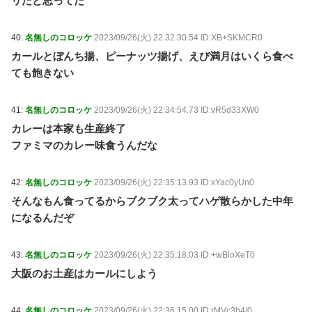
リだと思ってた
40:
名無しのコロッケ
2023/09/26(火) 22:32:30.54 ID:XB+SKMCR0
カールとぼんち揚、ピーナッツ揚げ、えび満月はいくら食べ
ても飽きない
41:
名無しのコロッケ
2023/09/26(火) 22:34:54.73 ID:vR5d33XW0
カレーは本家も生産終了
ファミマのカレー味食うんだな
42:
名無しのコロッケ
2023/09/26(火) 22:35:13.93 ID:xYac0yUn0
そんなもん食ってるからブクブク太ってハゲ散らかした中年
になるんだぞ
43:
名無しのコロッケ
2023/09/26(火) 22:35:18.03 ID:+wBloXeT0
大阪のお土産はカールにしよう
44:
名無しのコロッケ
2023/09/26(火) 22:36:15.00 ID:rMVc3b4/0