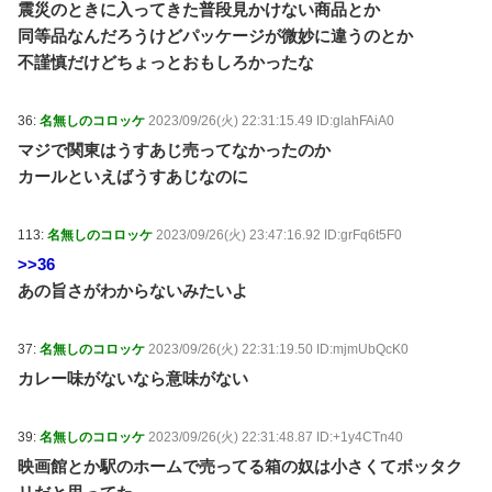
震災のときに入ってきた普段見かけない商品とか
同等品なんだろうけどパッケージが微妙に違うのとか
不謹慎だけどちょっとおもしろかったな
36:
名無しのコロッケ
2023/09/26(火) 22:31:15.49 ID:glahFAiA0
マジで関東はうすあじ売ってなかったのか
カールといえばうすあじなのに
113:
名無しのコロッケ
2023/09/26(火) 23:47:16.92 ID:grFq6t5F0
>>36
あの旨さがわからないみたいよ
37:
名無しのコロッケ
2023/09/26(火) 22:31:19.50 ID:mjmUbQcK0
カレー味がないなら意味がない
39:
名無しのコロッケ
2023/09/26(火) 22:31:48.87 ID:+1y4CTn40
映画館とか駅のホームで売ってる箱の奴は小さくてボッタク