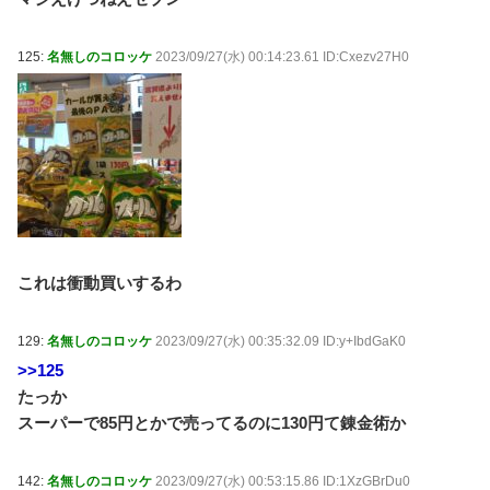
125:
名無しのコロッケ
2023/09/27(水) 00:14:23.61 ID:Cxezv27H0
これは衝動買いするわ
129:
名無しのコロッケ
2023/09/27(水) 00:35:32.09 ID:y+IbdGaK0
>>125
たっか
スーパーで85円とかで売ってるのに130円て錬金術か
142:
名無しのコロッケ
2023/09/27(水) 00:53:15.86 ID:1XzGBrDu0