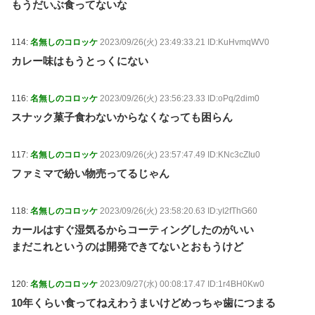
もうだいぶ食ってないな
114:
名無しのコロッケ
2023/09/26(火) 23:49:33.21 ID:KuHvmqWV0
カレー味はもうとっくにない
116:
名無しのコロッケ
2023/09/26(火) 23:56:23.33 ID:oPq/2dim0
スナック菓子食わないからなくなっても困らん
117:
名無しのコロッケ
2023/09/26(火) 23:57:47.49 ID:KNc3cZIu0
ファミマで紛い物売ってるじゃん
118:
名無しのコロッケ
2023/09/26(火) 23:58:20.63 ID:yI2fThG60
カールはすぐ湿気るからコーティングしたのがいい
まだこれというのは開発できてないとおもうけど
120:
名無しのコロッケ
2023/09/27(水) 00:08:17.47 ID:1r4BH0Kw0
10年くらい食ってねえわうまいけどめっちゃ歯につまる