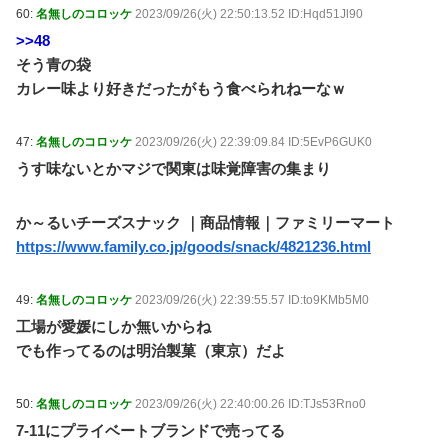
60:
名無しのコロッケ
2023/09/26(火) 22:50:13.52 ID:Hqd51Jl90
>>48
そう青の袋
カレー味より好きだったがもう食べられねーなｗ
47:
名無しのコロッケ
2023/09/26(火) 22:39:09.84 ID:5EvP6GUK0
うす味ないとかマジで関東は味覚障害の集まり
か～るいチーズスナック ｜商品情報｜ファミリーマート
https://www.family.co.jp/goods/snack/4821236.html
49:
名無しのコロッケ
2023/09/26(火) 22:39:55.57 ID:to9KMb5M0
工場が愛媛にしか無いからね
でも作ってるのは明治製菓（東京）だよ
50:
名無しのコロッケ
2023/09/26(火) 22:40:00.26 ID:TJs53Rno0
7-11にプライベートブランドで売ってる