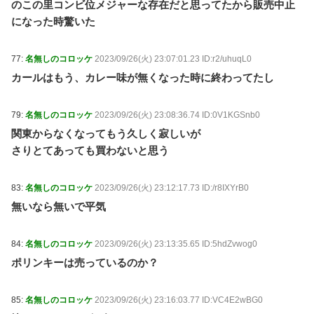
のこの里コンビ位メジャーな存在だと思ってたから販売中止
になった時驚いた
77:
名無しのコロッケ
2023/09/26(火) 23:07:01.23 ID:r2/uhuqL0
カールはもう、カレー味が無くなった時に終わってたし
79:
名無しのコロッケ
2023/09/26(火) 23:08:36.74 ID:0V1KGSnb0
関東からなくなってもう久しく寂しいが
さりとてあっても買わないと思う
83:
名無しのコロッケ
2023/09/26(火) 23:12:17.73 ID:/r8IXYrB0
無いなら無いで平気
84:
名無しのコロッケ
2023/09/26(火) 23:13:35.65 ID:5hdZvwog0
ポリンキーは売っているのか？
85:
名無しのコロッケ
2023/09/26(火) 23:16:03.77 ID:VC4E2wBG0