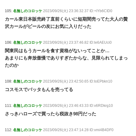
105:
名無しのコロッケ
2023/09/26(火) 23:36:32.37 ID:+IYb6CID0
カール東日本販売終了直前くらいに短期間売ってた大人の贅
沢カールがビールの友にお気に入りだった
106:
名無しのコロッケ
2023/09/26(火) 23:37:46.82 ID:le6AEUci0
関東民はもうカールを食す資格がないってことか…
あまりにも奔放傲慢でありすぎたからな、見限られてしまっ
たのか
108:
名無しのコロッケ
2023/09/26(火) 23:42:50.65 ID:IoEPbkn10
コスモスでバッタもんを売ってる
111:
名無しのコロッケ
2023/09/26(火) 23:46:43.33 ID:v6RDkrg10
さっきハローズで買ったら税抜き98円だった
112:
名無しのコロッケ
2023/09/26(火) 23:47:14.28 ID:vmi4B4DF0