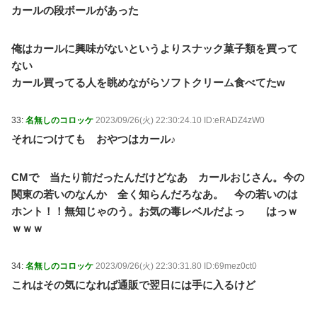
カールの段ボールがあった
俺はカールに興味がないというよりスナック菓子類を買って
ない
カール買ってる人を眺めながらソフトクリーム食べてたw
33:
名無しのコロッケ
2023/09/26(火) 22:30:24.10 ID:eRADZ4zW0
それにつけても おやつはカール♪
CMで 当たり前だったんだけどなあ カールおじさん。今の
関東の若いのなんか 全く知らんだろなあ。 今の若いのは
ホント！！無知じゃのう。お気の毒レベルだよっ はっｗ
ｗｗｗ
34:
名無しのコロッケ
2023/09/26(火) 22:30:31.80 ID:69mez0ct0
これはその気になれば通販で翌日には手に入るけど