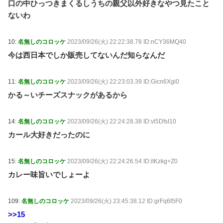
口の中ひっつきまくるしうちの親父以外好きなやつ見たこと
ないわ
10:
名無しのコロッケ
2023/09/26(火) 22:22:38.78 ID:nCY36MQ40
今は西日本でしか販売してないんだ知らなんだ
11:
名無しのコロッケ
2023/09/26(火) 22:23:03.39 ID:Gicn6Xgi0
かる～いチーズスナックがあるから
14:
名無しのコロッケ
2023/09/26(火) 22:24:28.38 ID:vl5DfsI10
カール大好きだったのに
15:
名無しのコロッケ
2023/09/26(火) 22:24:26.54 ID:itKzkg+Z0
カレー味旨いでしょーよ
109:
名無しのコロッケ
2023/09/26(火) 23:45:38.12 ID:grFq6t5F0
>>15