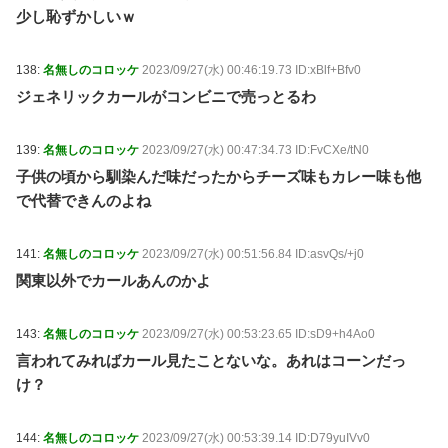
少し恥ずかしいｗ
138:
名無しのコロッケ
2023/09/27(水) 00:46:19.73 ID:xBlf+Bfv0
ジェネリックカールがコンビニで売っとるわ
139:
名無しのコロッケ
2023/09/27(水) 00:47:34.73 ID:FvCXe/tN0
子供の頃から馴染んだ味だったからチーズ味もカレー味も他
で代替できんのよね
141:
名無しのコロッケ
2023/09/27(水) 00:51:56.84 ID:asvQs/+j0
関東以外でカールあんのかよ
143:
名無しのコロッケ
2023/09/27(水) 00:53:23.65 ID:sD9+h4Ao0
言われてみればカール見たことないな。あれはコーンだっ
け？
144:
名無しのコロッケ
2023/09/27(水) 00:53:39.14 ID:D79yuIVv0