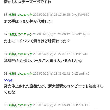
懐かしいwチーズ一択ですわ
87:
名無しのコロッケ
2023/09/26(火) 23:17:36.25 ID:vg8VIV6S0
あの手はうまい棒が代替した
89:
名無しのコロッケ
2023/09/26(火) 23:20:00.12 ID:Gi0K11yB0
たまにヨドバシで買うけど味変わった？
94:
名無しのコロッケ
2023/09/26(火) 23:27:37.77 ID:+icshGxi0
草津PAとかダンボールごと買う人いるらしいな
98:
名無しのコロッケ
2023/09/26(火) 23:33:02.42 ID:1Zrzm8hc0
>>94
発売停止された直後だが、新大阪駅のコンビニでも箱売りし
てたな
95:
名無しのコロッケ
2023/09/26(火) 23:28:05.49 ID:+IYb6CID0