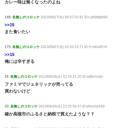
カレー味は無くなったのよね
148:
名無しのコロッケ
2023/09/27(水) 00:57:53.91 ID:LaNIWgN90
>>15
また食いたい
175:
名無しのコロッケ
2023/09/27(水) 02:20:13.71 ID:S+n6zdR+0
>>15
俺には辛すぎる
16:
名無しのコロッケ
2023/09/26(火) 22:24:31.20 ID:xaBv/1mj0
ファミマでジェネリックが売ってる
買わないけど
20:
名無しのコロッケ
2023/09/26(火) 22:25:56.47 ID:pNoUiyX40
確か高槻市のふるさと納税で買えたような？？