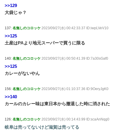
>>129
大袋じゃ？
137:
名無しのコロッケ
2023/09/27(水) 00:42:33.37 ID:iwpLVeV10
>>125
土産はPAより地元スーパーで買うに限る
140:
名無しのコロッケ
2023/09/27(水) 00:50:41.39 ID:7a30sGaf0
>>125
カレーがないやん
156:
名無しのコロッケ
2023/09/27(水) 01:10:37.36 ID:9OeryJgK0
>>140
カールのカレー味は東日本から撤退した時に消された
126:
名無しのコロッケ
2023/09/27(水) 00:14:43.99 ID:scaAnNqg0
岐阜は売ってないけど滋賀は売ってる