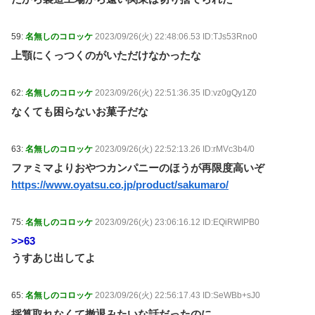
59:
名無しのコロッケ
2023/09/26(火) 22:48:06.53 ID:TJs53Rno0
上顎にくっつくのがいただけなかったな
62:
名無しのコロッケ
2023/09/26(火) 22:51:36.35 ID:vz0gQy1Z0
なくても困らないお菓子だな
63:
名無しのコロッケ
2023/09/26(火) 22:52:13.26 ID:rMVc3b4/0
ファミマよりおやつカンパニーのほうが再限度高いぞ
https://www.oyatsu.co.jp/product/sakumaro/
75:
名無しのコロッケ
2023/09/26(火) 23:06:16.12 ID:EQiRWIPB0
>>63
うすあじ出してよ
65:
名無しのコロッケ
2023/09/26(火) 22:56:17.43 ID:SeWBb+sJ0
採算取れなくて撤退みたいな話だったのに