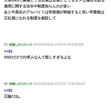
大体SNSで募集してる企業は企業としてもダメな場合もある
雇用に関する法令や制度知らんのが多い
あと中高生のアルバイトは学校側が斡旋すると良い卒業後は
正社員になれる制度を創設して
52:
名無しのコロッケ
2024/10/23(水) 12:00:07.38 ID:jDSZP
>>51
SNSだけでの求人なんて怪しすぎるよな
56:
名無しのコロッケ
2024/10/23(水) 12:10:31.73 ID:eQmeC
>>51
正論だね。