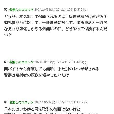
57:
名無しのコロッケ
2024/10/23(水) 12:12:41.23 ID:SYX8c
どうせ、本気出して保護されるのは上級国民様だけ何だろ？
御礼参り凸に対して、一般庶民に対して、出所連絡と一時的
な見回り強化しかやる気無いのに、どうやって保護するんだ
い？
60:
名無しのコロッケ
2024/10/23(水) 12:14:16.26 ID:R03gg
闇バイトから保護しても無断、また別のやつが脅される
警察は逮捕者の頭数を増やしたいだけ
61:
名無しのコロッケ
2024/10/23(水) 12:15:57.16 ID:HC7sp
日本にはいわゆる司法取引の制度はないけど