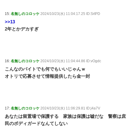
15:
名無しのコロッケ
2024/10/23(水) 11:04:17.25 ID:SrtPD
>>13
2年とかデカすぎ
16:
名無しのコロッケ
2024/10/23(水) 11:04:44.86 ID:vOgdc
こんなのバイトでも何でもいいじゃんｗ
オトリで応募させて情報提供したら金一封
17:
名無しのコロッケ
2024/10/23(水) 11:06:29.81 ID:j4a7V
あなたは留置場で保護する 家族は保護は嘘だな 警察は庶
民のボディガードなんてしない