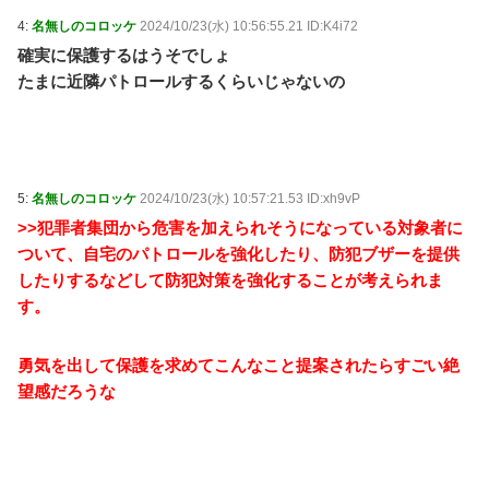
4:
名無しのコロッケ
2024/10/23(水) 10:56:55.21 ID:K4i72
確実に保護するはうそでしょ
たまに近隣パトロールするくらいじゃないの
5:
名無しのコロッケ
2024/10/23(水) 10:57:21.53 ID:xh9vP
>>犯罪者集団から危害を加えられそうになっている対象者に
ついて、自宅のパトロールを強化したり、防犯ブザーを提供
したりするなどして防犯対策を強化することが考えられま
す。
勇気を出して保護を求めてこんなこと提案されたらすごい絶
望感だろうな