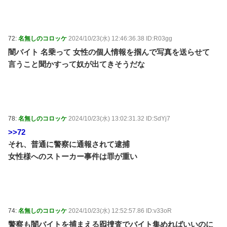
72:
名無しのコロッケ
2024/10/23(水) 12:46:36.38 ID:R03gg
闇バイト 名乗って 女性の個人情報を掴んで写真を送らせて
言うこと聞かすって奴が出てきそうだな
78:
名無しのコロッケ
2024/10/23(水) 13:02:31.32 ID:SdYj7
>>72
それ、普通に警察に通報されて逮捕
女性様へのストーカー事件は罪が重い
74:
名無しのコロッケ
2024/10/23(水) 12:52:57.86 ID:v33oR
警察も闇バイトを捕まえる囮捜査でバイト集めればいいのに