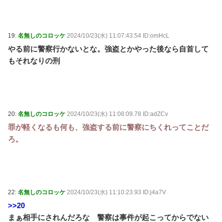
19:
名無しのコロッケ
2024/10/23(水) 11:07:43.54 ID:omHcL
やる前に警察行かないとな。強盗とかやった後なら自首して
もそれなりの刑
20:
名無しのコロッケ
2024/10/23(水) 11:08:09.78 ID:adZCv
罪が軽くなるも何も、強盗する前に警察にちくれってことだ
ろ。
22:
名無しのコロッケ
2024/10/23(水) 11:10:23.93 ID:j4a7V
>>20
まぁ相手にされんだろな 警察は事件が起こってからでない