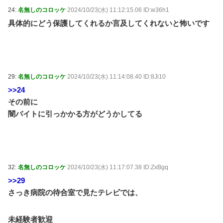
24:
名無しのコロッケ
2024/10/23(水) 11:12:15.06 ID:w36h1
具体的にどう保護してくれるか言及してくれないと怖いです
29:
名無しのコロッケ
2024/10/23(水) 11:14:08.40 ID:8Ji10
>>24
その前に
闇バイトに引っかかる方がどうかしてる
32:
名無しのコロッケ
2024/10/23(水) 11:17:07.38 ID:ZxBgq
>>29
さっき病院の待合室で見たテレビでは、
未経験者歓迎