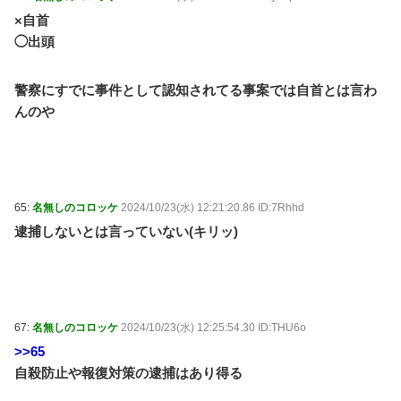
×自首
◯出頭
警察にすでに事件として認知されてる事案では自首とは言わ
んのや
65:
名無しのコロッケ
2024/10/23(水) 12:21:20.86 ID:7Rhhd
逮捕しないとは言っていない(キリッ)
67:
名無しのコロッケ
2024/10/23(水) 12:25:54.30 ID:THU6o
>>65
自殺防止や報復対策の逮捕はあり得る