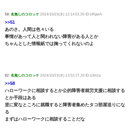
58:
名無しのコロッケ
2024/10/23(水) 12:14:01.55 ID:oRgwA
>>51
あのさ。人間は色々いる
事情があって人と関われない障害がある人とか
ちゃんとした情報紙では掬ってくれないのよ
92:
名無しのコロッケ
2024/10/23(水) 13:52:27.33 ID:x3m1u
>>58
ハローワークに相談するとか公的障害者就労支援に相談する
とか手段はある
逆に変なところに就職すると障害者集めたタコ部屋送りにな
る
まずはハローワークに相談することだな