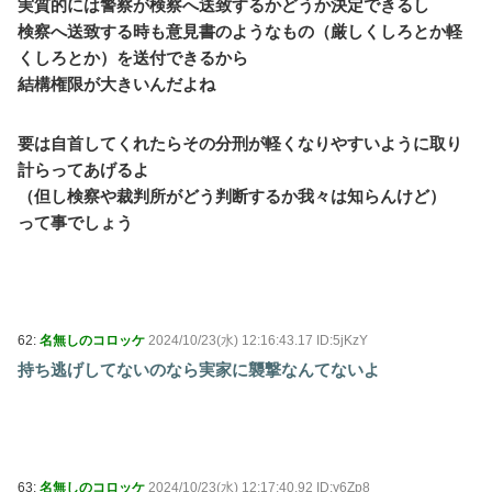
実質的には警察が検察へ送致するかどうか決定できるし
検察へ送致する時も意見書のようなもの（厳しくしろとか軽
くしろとか）を送付できるから
結構権限が大きいんだよね
要は自首してくれたらその分刑が軽くなりやすいように取り
計らってあげるよ
（但し検察や裁判所がどう判断するか我々は知らんけど）
って事でしょう
62:
名無しのコロッケ
2024/10/23(水) 12:16:43.17 ID:5jKzY
持ち逃げしてないのなら実家に襲撃なんてないよ
63:
名無しのコロッケ
2024/10/23(水) 12:17:40.92 ID:y6Zp8