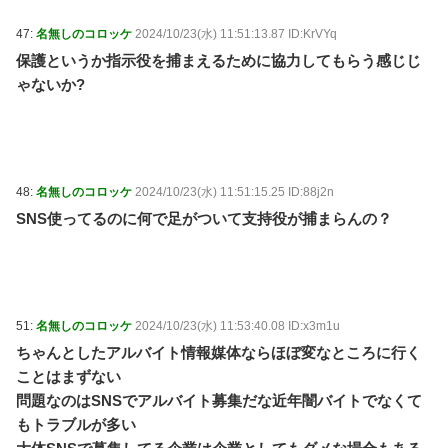
47:
名無しのコロッケ
2024/10/23(水) 11:51:13.87 ID:KrVYq
保護というか指示役を捕まえるために協力してもらう感じじ
ゃないか?
48:
名無しのコロッケ
2024/10/23(水) 11:51:15.25 ID:88j2n
SNS使ってるのに何で足がついて支持役が捕まらんの？
51:
名無しのコロッケ
2024/10/23(水) 11:53:40.08 ID:x3m1u
ちゃんとしたアルバイト情報媒体ならほぼ変なところに行く
ことはまずない
問題なのはSNSでアルバイト募集だな近年闇バイトでなくて
もトラブルが多い