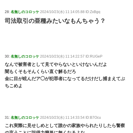
28:
名無しのコロッケ
2024/10/23(水) 11:14:05.88 ID:ZxBgq
司法取引の亜種みたいなもんちゃう？
30:
名無しのコロッケ
2024/10/23(水) 11:14:22.57 ID:RUGeP
なんで被害者として見てやらないといけないんだよ
闇もくそもそんくらい直ぐ解るだろ
金に目が眩んだア◯が犯罪者になってるだけだし捕まえてぶ
ちこめよ
31:
名無しのコロッケ
2024/10/23(水) 11:14:33.54 ID:B7Ocu
これ実際に見せしめとして誰かの家族やられたりしたら警察
の言うことに説得力簡単に無くなるよな