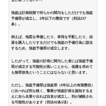
強盗は計画段階で何らかの関与をしただけでも強盗
予備罪が成立し、2年以下の懲役です（刑法237
条）。
例えば、地図を準備したり、車両を手配したり、凶
器を購入したりするだけでも強盗の予備行為に該当
するため、強盗予備罪が成立します。
したがって、強盗の計画に関与した者には強盗予備
罪が成立する可能性が高いことから、保護を求めて
も無罪放免ということにはならないと思います。
ただし、強盗予備罪は強盗罪（5年以上の有期懲役）
に比べれば刑も軽く、警察が強盗計画を認知するま
えに自ら名乗り出れば自首が成立し、刑が減軽され
る可能性があります（刑法42条1項）。