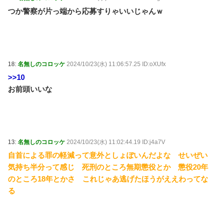
つか警察が片っ端から応募すりゃいいじゃんｗ
18:
名無しのコロッケ
2024/10/23(水) 11:06:57.25 ID:oXUfx
>>10
お前頭いいな
13:
名無しのコロッケ
2024/10/23(水) 11:02:44.19 ID:j4a7V
自首による罪の軽減って意外としょぼいんだよな せいぜい
気持ち半分って感じ 死刑のところ無期懲役とか 懲役20年
のところ18年とかさ これじゃあ逃げたほうがええわってな
る