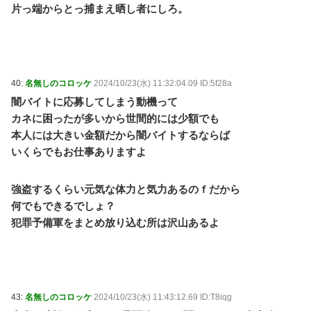
片っ端からとっ捕まえ晒し者にしろ。
40:
名無しのコロッケ
2024/10/23(水) 11:32:04.09 ID:5f28a
闇バイトに応募してしまう動機って
カネに困ったが多いから世間的には少額でも
本人には大きい金額だから闇バイトするならば
いくらでもお仕事ありますよ
強盗するくらい元気な体力と気力あるのｆだから
何でもできるでしょ？
犯罪予備軍をまとめ放り込む所は沢山あるよ
43:
名無しのコロッケ
2024/10/23(水) 11:43:12.69 ID:T8iqg