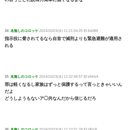
34:
名無しのコロッケ
2024/10/23(水) 11:21:04.05 ID:6xhB9
指示役に脅されてるなら自首で減刑よりも緊急避難が適用さ
れる
35:
名無しのコロッケ
2024/10/23(水) 11:22:48.57 ID:ehHv4
罪は軽くなるし家族はずっと保護するって言っときゃいいん
だよ
どうしようもないア◯共なんだから信じるだろ
36:
名無しのコロッケ
2024/10/23(水) 11:22:51.29 ID:sfGcP