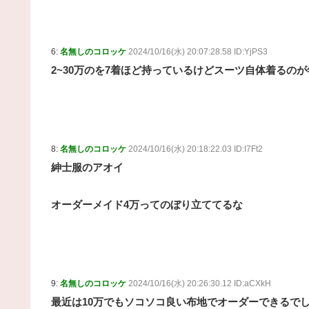
6:
名無しのコロッケ
2024/10/16(水) 20:07:28.58 ID:YjPS3
2~30万のを7着ほど持っているけどスーツ自体着るの
8:
名無しのコロッケ
2024/10/16(水) 20:18:22.03 ID:I7Ft2
紳士服のアオイ
オーダーメイド4万ってのぼり立ててるな
9:
名無しのコロッケ
2024/10/16(水) 20:26:30.12 ID:aCXkH
最近は10万でもソコソコ良い布地でオーダーできるで