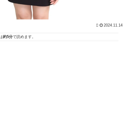
2024.11.14
は
約5分
で読めます。