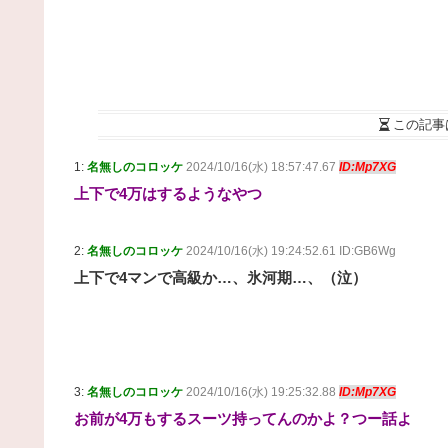
この記事
1:
名無しのコロッケ
2024/10/16(水) 18:57:47.67
ID:Mp7XG
上下で4万はするようなやつ
2:
名無しのコロッケ
2024/10/16(水) 19:24:52.61 ID:GB6Wg
上下で4マンで高級か…、氷河期…、（泣）
3:
名無しのコロッケ
2024/10/16(水) 19:25:32.88
ID:Mp7XG
お前が4万もするスーツ持ってんのかよ？つー話よ