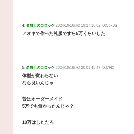
4:
名無しのコロッケ
2024/10/16(水) 19:27:16.62 ID:CbxSq
アオキで作った礼服ですら5万くらいした
5:
名無しのコロッケ
2024/10/16(水) 20:01:45.47 ID:I7Ft2
体型が変わらない
なら良いんじゃ
昔はオーダーメイド
5万でも無かったんじゃ？
10万はしただろ