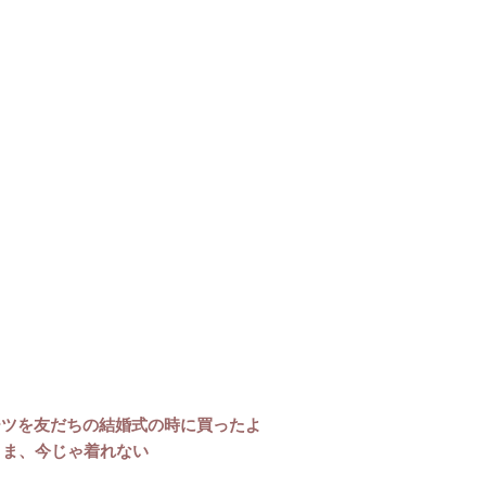
ーツを友だちの結婚式の時に買ったよ
まま、今じゃ着れない