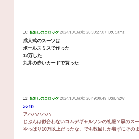
10:
名無しのコロッケ
2024/10/16(水) 20:30:27.07 ID:CSamz
成人式のスーツは
ポールスミスで作った
12万した
丸井の赤いカードで買った
12:
名無しのコロッケ
2024/10/16(水) 20:49:09.49 ID:uBn2W
>>10
アハハハハハ
じぶんは似合わないコムデギャルソンの礼服？黒のス
やっぱり10万以上だったな、でも数回しか着ずにその