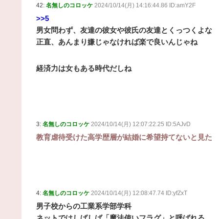
42:
名無しのコロッケ
2024/10/14(月) 14:16:44.86 ID:amY2F
>>5
男女問わず、友達の彼女や彼氏の友達とくっつくよな
正直、あんまり嫌じゃなければ楽で良いんじゃね
経済力は女もある時代だしね
3:
名無しのコロッケ
2024/10/14(月) 12:07:22.25 ID:5AJvD
教育虐待受けた高学歴層が結婚に希望持てないと見た
4:
名無しのコロッケ
2024/10/14(月) 12:08:47.74 ID:yfZxT
男子校からの工業系学部学科
ネットではしばしば「魔法使いフラグ」と呼ばれる