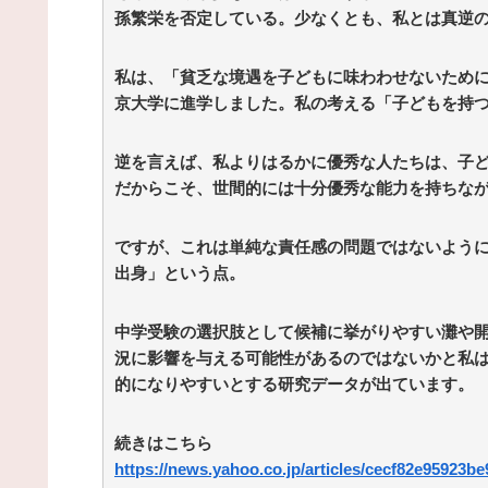
孫繁栄を否定している。少なくとも、私とは真逆
私は、「貧乏な境遇を子どもに味わわせないため
京大学に進学しました。私の考える「子どもを持
逆を言えば、私よりはるかに優秀な人たちは、子
だからこそ、世間的には十分優秀な能力を持ちな
ですが、これは単純な責任感の問題ではないよう
出身」という点。
中学受験の選択肢として候補に挙がりやすい灘や
況に影響を与える可能性があるのではないかと私
的になりやすいとする研究データが出ています。
続きはこちら
https://news.yahoo.co.jp/articles/cecf82e95923