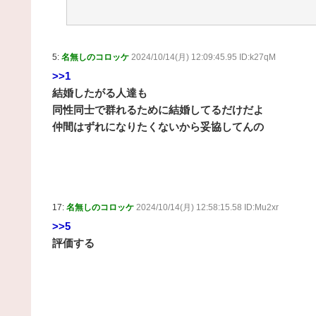
5:
名無しのコロッケ
2024/10/14(月) 12:09:45.95 ID:k27qM
>>1
結婚したがる人達も
同性同士で群れるために結婚してるだけだよ
仲間はずれになりたくないから妥協してんの
17:
名無しのコロッケ
2024/10/14(月) 12:58:15.58 ID:Mu2xr
>>5
評価する