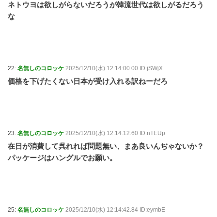
ネトウヨは欲しがらないだろうが韓流世代は欲しがるだろう
な
22:
名無しのコロッケ
2025/12/10(水) 12:14:00.00 ID:jSWjX
価格を下げたくない日本が受け入れる訳ねーだろ
23:
名無しのコロッケ
2025/12/10(水) 12:14:12.60 ID:nTEUp
在日が消費して呉れれば問題無い、まあ良いんぢゃないか？
パッケージはハングルでお願い。
25:
名無しのコロッケ
2025/12/10(水) 12:14:42.84 ID:eymbE