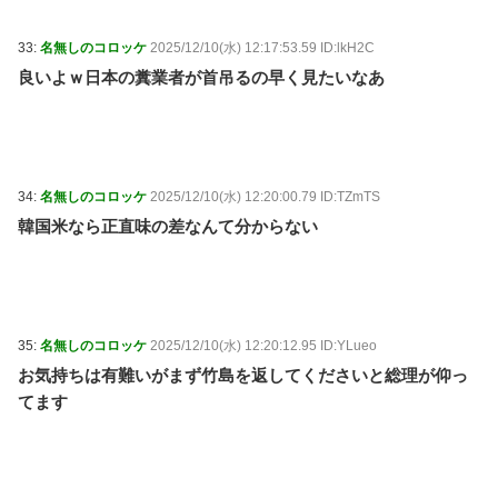
33:
名無しのコロッケ
2025/12/10(水) 12:17:53.59 ID:lkH2C
良いよｗ日本の糞業者が首吊るの早く見たいなあ
34:
名無しのコロッケ
2025/12/10(水) 12:20:00.79 ID:TZmTS
韓国米なら正直味の差なんて分からない
35:
名無しのコロッケ
2025/12/10(水) 12:20:12.95 ID:YLueo
お気持ちは有難いがまず竹島を返してくださいと総理が仰っ
てます