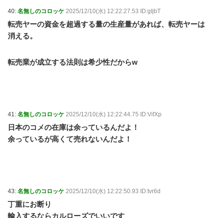
40:
名無しのコロッケ
2025/12/10(水) 12:22:27.53 ID:gIjbT
転売ヤーの資金を超過する量の生産量があれば、転売ヤーは
消える。
転売業が成立する法則は希少性だからw
41:
名無しのコロッケ
2025/12/10(水) 12:22:44.75 ID:VifXp
日本のコメの在庫は余っているんだよ！
余っているが高くて売れないんだよ！
43:
名無しのコロッケ
2025/12/10(水) 12:22:50.93 ID:tvr6d
丁重にお断り
輸入するならカルローズでいいです