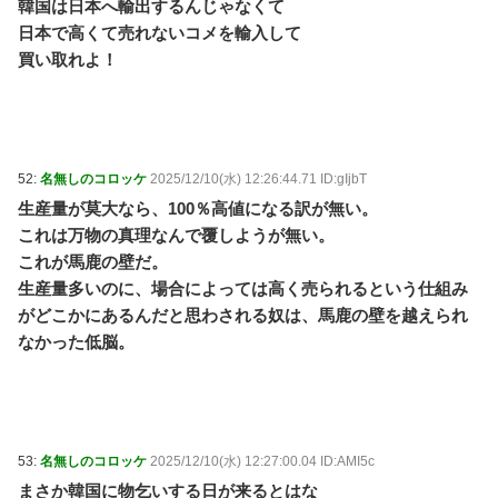
韓国は日本へ輸出するんじゃなくて
日本で高くて売れないコメを輸入して
買い取れよ！
52:
名無しのコロッケ
2025/12/10(水) 12:26:44.71 ID:gIjbT
生産量が莫大なら、100％高値になる訳が無い。
これは万物の真理なんで覆しようが無い。
これが馬鹿の壁だ。
生産量多いのに、場合によっては高く売られるという仕組み
がどこかにあるんだと思わされる奴は、馬鹿の壁を越えられ
なかった低脳。
53:
名無しのコロッケ
2025/12/10(水) 12:27:00.04 ID:AMI5c
まさか韓国に物乞いする日が来るとはな