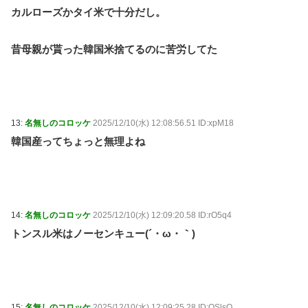
カルローズかタイ米で十分だし。
昔母親が貰った韓国米捨てるのに苦労してた
13:
名無しのコロッケ
2025/12/10(水) 12:08:56.51 ID:xpM18
韓国産ってちょっと無理よね
14:
名無しのコロッケ
2025/12/10(水) 12:09:20.58 ID:rO5q4
トンスル米はノーセンキュー(´・ω・｀)
15:
名無しのコロッケ
2025/12/10(水) 12:09:25.28 ID:QSlsQ