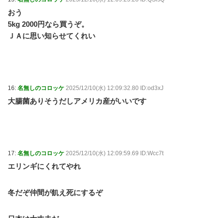
おう
5kg 2000円なら買うぞ。
ＪＡに思い知らせてくれい
16:
名無しのコロッケ
2025/12/10(水) 12:09:32.80 ID:od3xJ
大腸菌ありそうだしアメリカ産がいいです
17:
名無しのコロッケ
2025/12/10(水) 12:09:59.69 ID:Wcc7t
エリンギにくれてやれ
冬だぞ仲間が飢え死にするぞ