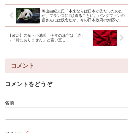
鳩山由紀夫氏「本来ならば日本が先だったのだ
が、フランスに2頭送ることに。パンダファンの
皆さんには残念だが、今の日本政府の対応では
致し方ない」
【政治】共産・小池氏 今年の漢字は「赤」
→「特にありません」と言い直し
コメント
コメントをどうぞ
名前