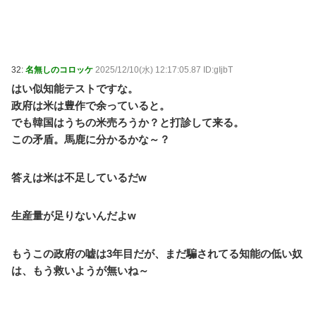
32:
名無しのコロッケ
2025/12/10(水) 12:17:05.87 ID:gIjbT
はい似知能テストですな。
政府は米は豊作で余っていると。
でも韓国はうちの米売ろうか？と打診して来る。
この矛盾。馬鹿に分かるかな～？
答えは米は不足しているだw
生産量が足りないんだよw
もうこの政府の嘘は3年目だが、まだ騙されてる知能の低い奴
は、もう救いようが無いね～