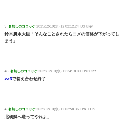
3:
名無しのコロッケ
2025/12/10(水) 12:02:12.24 ID:FUkjv
鈴木農水大臣「そんなことされたらコメの価格が下がってし
まう」
48:
名無しのコロッケ
2025/12/10(水) 12:24:18.80 ID:PYZhz
>>3
で答え合わせ終了
4:
名無しのコロッケ
2025/12/10(水) 12:02:58.36 ID:nTEUp
北朝鮮へ送ってやれよ。