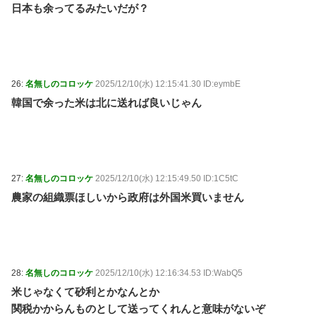
日本も余ってるみたいだが？
26:
名無しのコロッケ
2025/12/10(水) 12:15:41.30 ID:eymbE
韓国で余った米は北に送れば良いじゃん
27:
名無しのコロッケ
2025/12/10(水) 12:15:49.50 ID:1C5tC
農家の組織票ほしいから政府は外国米買いません
28:
名無しのコロッケ
2025/12/10(水) 12:16:34.53 ID:WabQ5
米じゃなくて砂利とかなんとか
関税かからんものとして送ってくれんと意味がないぞ