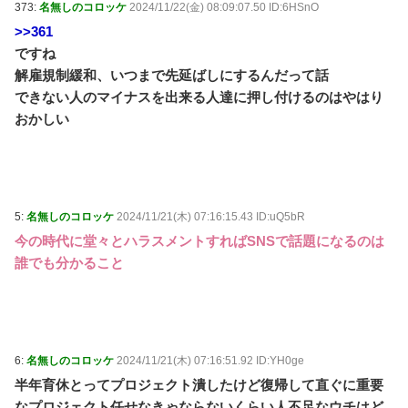
373:
名無しのコロッケ
2024/11/22(金) 08:09:07.50 ID:6HSnO
>>361
ですね
解雇規制緩和、いつまで先延ばしにするんだって話
できない人のマイナスを出来る人達に押し付けるのはやはり
おかしい
5:
名無しのコロッケ
2024/11/21(木) 07:16:15.43 ID:uQ5bR
今の時代に堂々とハラスメントすればSNSで話題になるのは
誰でも分かること
6:
名無しのコロッケ
2024/11/21(木) 07:16:51.92 ID:YH0ge
半年育休とってプロジェクト潰したけど復帰して直ぐに重要
なプロジェクト任せなきゃならないくらい人不足なウチはど