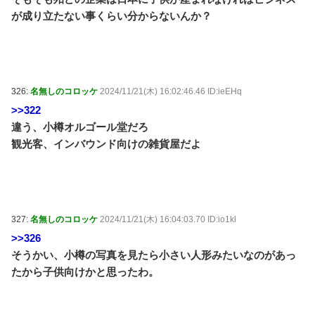
が成り立たない事くらい分からないんか？
326:
名無しのコロッケ
2024/11/21(木) 16:02:46.46 ID:ieEHq
>>322
違う、小樽オルゴール堂だろ
観光客、インバウンド向けの雑貨屋だよ
327:
名無しのコロッケ
2024/11/21(木) 16:04:03.70 ID:io1kl
>>326
そうかい、小樽の写真を見たら小さい人形みたいなのがあっ
たから子供向けかと思ったわ。