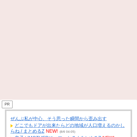
PR
ぜんぶ私が中心、そう思った瞬間から歪み出す
どこでもドアが出来たらどの地域が人口増えるのかし
らね / まとめるZ
NEW!
(8/6 04:05)