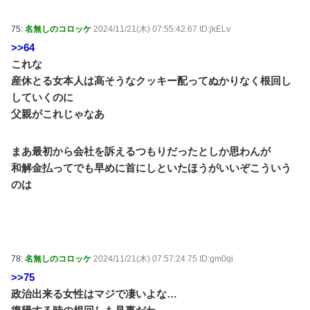
75:
名無しのコロッケ
2024/11/21(木) 07:55:42.67 ID:jkELv
>>64
これな
産休とる女本人は高そうなクッキー配ってぬかりなく根回し
していくのに
父親がこれじゃなあ
まあ最初から会社を訴えるつもりだったとしか思わんが
和解金払ってでも早めに首にしといたほうがいいぞこういう
のは
78:
名無しのコロッケ
2024/11/21(木) 07:57:24.75 ID:gm0qi
>>75
政治出来る女性はマジで凄いよな…