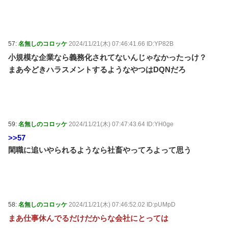
57:
名無しのコロッケ
2024/11/21(木) 07:46:41.66 ID:YP82B
小規模な企業なら義務化されてないんじゃなかったっけ？
まあ今どきハラスメントするようなやつはDQNだろ
59:
名無しのコロッケ
2024/11/21(木) 07:47:43.64 ID:YH0ge
>>57
閑職に追いやられるようなら社畜やってろよって思う
58:
名無しのコロッケ
2024/11/21(木) 07:46:52.02 ID:pUMpD
まあ仕事休んでるだけだからな会社にとっては