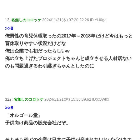
12:
名無しのコロッケ
2024/11/21(木) 07:20:22.26 ID:YH0ge
>>8
俺男性の育児休暇取ったの2017年～2018年だけど今はもっと
育休取りやすい状況だけどな
俺は企業でも初だったらしいw
俺の立ち上げたプロジェクトちゃんと成立させる人材居ない
のも問題過ぎるわ引継ぎちゃんとしたのに
322:
名無しのコロッケ
2024/11/21(木) 15:36:39.62 ID:xQWhx
>>8
「オルゴール堂」
子供向け商品の販売会社だぞ。
そもそも殆どの企業は日本に子供が産まれなければビジネス