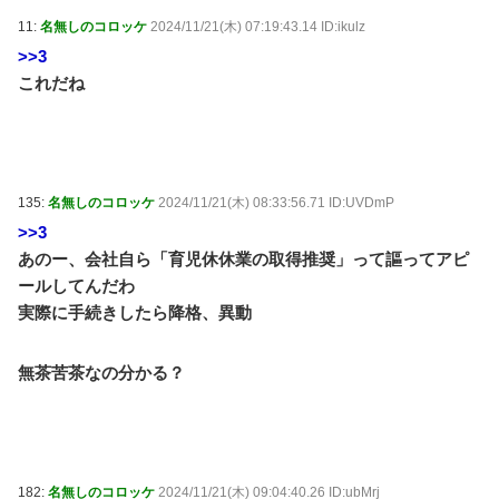
11:
名無しのコロッケ
2024/11/21(木) 07:19:43.14 ID:ikulz
>>3
これだね
135:
名無しのコロッケ
2024/11/21(木) 08:33:56.71 ID:UVDmP
>>3
あのー、会社自ら「育児休休業の取得推奨」って謳ってアピ
ールしてんだわ
実際に手続きしたら降格、異動
無茶苦茶なの分かる？
182:
名無しのコロッケ
2024/11/21(木) 09:04:40.26 ID:ubMrj