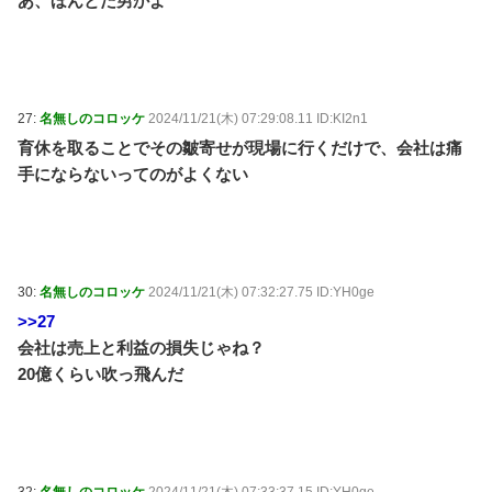
あ、ほんとだ男かよ
27:
名無しのコロッケ
2024/11/21(木) 07:29:08.11 ID:KI2n1
育休を取ることでその皺寄せが現場に行くだけで、会社は痛
手にならないってのがよくない
30:
名無しのコロッケ
2024/11/21(木) 07:32:27.75 ID:YH0ge
>>27
会社は売上と利益の損失じゃね？
20億くらい吹っ飛んだ