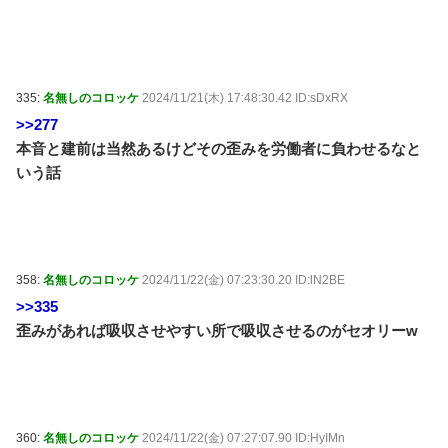
335:
名無しのコロッケ
2024/11/21(木) 17:48:30.42 ID:sDxRX
>>277
本音と建前は当然あるけどその歪みを労働者に負わせるなと
いう話
358:
名無しのコロッケ
2024/11/22(金) 07:23:30.20 ID:lN2BE
>>335
歪みがあれば吸収させやすい所で吸収させるのがセオリーw
360:
名無しのコロッケ
2024/11/22(金) 07:27:07.90 ID:HyIMn