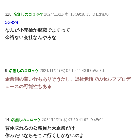
328:
名無しのコロッケ
2024/11/21(木) 16:09:36.13 ID:EqmX0
>>326
なんだ小売業か退職でまくって
余裕ない会社なんやろな
9:
名無しのコロッケ
2024/11/21(木) 07:19:11.43 ID:5Wd8d
企業側の言い分もありそうだし、退社覚悟でのセルフプロデ
ュースの可能性もある
14:
名無しのコロッケ
2024/11/21(木) 07:20:41.97 ID:sFr04
育休取れるの公務員と大企業だけ
休みたいならそこに行くしかないのよ