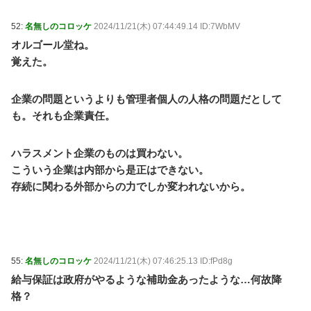
52:
名無しのコロッケ
2024/11/21(木) 07:44:49.14 ID:7WbMV
オルゴール堂ね。
覚えた。
企業の問題というよりも管理者個人の人格の問題だとして
も。それも企業責任。
ハラスメント企業のものは買わない。
こういう企業は内部から是正はできない。
存続に関わる外部からの力でしか変われないから。
55:
名無しのコロッケ
2024/11/21(木) 07:46:25.13 ID:fPd8g
給与保証は政府がやるような補助金あったような…何故降
格？