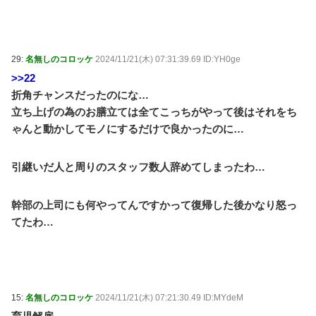
29:
名無しのコロッケ
2024/11/21(木) 07:31:39.69 ID:YH0ge
>>22
折角チャンスだったのにな…
立ち上げの為のお膳立ては全てこっちがやって後はそれをち
ゃんと動かしてモノにするだけで良かったのに…
引継いだ人と周りのスタッフ数人辞めてしまったわ…
幹部の上司にも何やってんですかって復帰した後かなり怒っ
てたわ…
15:
名無しのコロッケ
2024/11/21(木) 07:21:30.49 ID:MYdeM