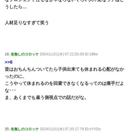
うしたら…
人材足りなすぎて笑う
16:
名無しのコロッケ
2024/11/21(木) 07:21:55.09 ID:1tf8w
>>6
昔はおちんちんついてたら子供出来ても休まれる心配がなか
ったのに、
こうやって休まれるのを回避できなくなるってのは痛手だよ
な･･･
ま、あくまでも雇う側視点での話だがな。
35:
名無しのコロッケ
2024/11/21(木) 07:35:17.79 ID:nYVDo