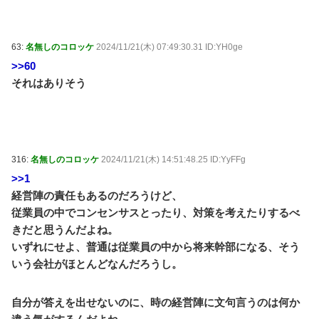
63:
名無しのコロッケ
2024/11/21(木) 07:49:30.31 ID:YH0ge
>>60
それはありそう
316:
名無しのコロッケ
2024/11/21(木) 14:51:48.25 ID:YyFFg
>>1
経営陣の責任もあるのだろうけど、
従業員の中でコンセンサスとったり、対策を考えたりするべ
きだと思うんだよね。
いずれにせよ、普通は従業員の中から将来幹部になる、そう
いう会社がほとんどなんだろうし。
自分が答えを出せないのに、時の経営陣に文句言うのは何か