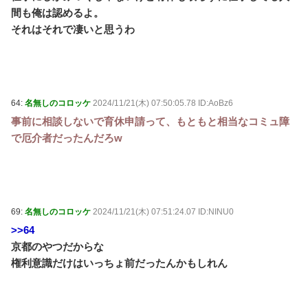
間も俺は認めるよ。
それはそれで凄いと思うわ
64:
名無しのコロッケ
2024/11/21(木) 07:50:05.78 ID:AoBz6
事前に相談しないで育休申請って、もともと相当なコミュ障
で厄介者だったんだろw
69:
名無しのコロッケ
2024/11/21(木) 07:51:24.07 ID:NINU0
>>64
京都のやつだからな
権利意識だけはいっちょ前だったんかもしれん