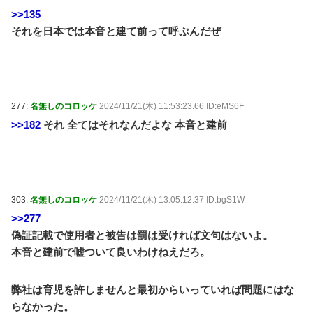
>>135
それを日本では本音と建て前って呼ぶんだぜ
277:
名無しのコロッケ
2024/11/21(木) 11:53:23.66 ID:eMS6F
>>182
それ 全てはそれなんだよな 本音と建前
303:
名無しのコロッケ
2024/11/21(木) 13:05:12.37 ID:bgS1W
>>277
偽証記載で使用者と被告は罰は受ければ文句はないよ。
本音と建前で嘘ついて良いわけねえだろ。
弊社は育児を許しませんと最初からいっていれば問題にはな
らなかった。