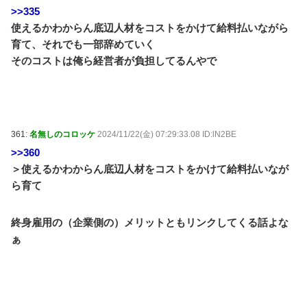
>>335
使えるかわからん底辺人材をコストをかけて給料払いながら
育て、それでも一部辞めていく
そのコストは俺ら経営者が負担してるんやで
361:
名無しのコロッケ
2024/11/22(金) 07:29:33.08 ID:lN2BE
>>360
＞使えるかわからん底辺人材をコストをかけて給料払いなが
ら育て
終身雇用の（企業側の）メリットともリンクしてくる話よな
ぁ