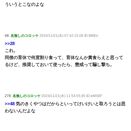
ういうとこなのよな
48:
名無しのコロッケ
2024/11/21(木) 07:42:15.06 ID:9BIEn
>>28
これ。
同僚の育休で何度割り食って、育休なんか糞食らえと思って
るけど、推奨しておいて使ったら、懲戒って騙し撃ち。
278:
名無しのコロッケ
2024/11/21(木) 11:54:55.85 ID:eMS6F
>>48
気のきくやつはだからといってけいけいと取ろうとは思
わないんだよな