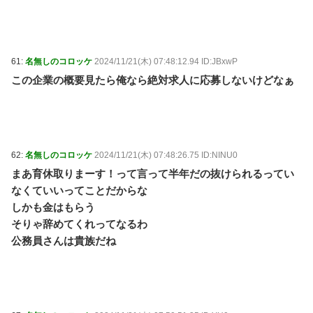
61:
名無しのコロッケ
2024/11/21(木) 07:48:12.94 ID:JBxwP
この企業の概要見たら俺なら絶対求人に応募しないけどなぁ
62:
名無しのコロッケ
2024/11/21(木) 07:48:26.75 ID:NINU0
まあ育休取りまーす！って言って半年だの抜けられるってい
なくていいってことだからな
しかも金はもらう
そりゃ辞めてくれってなるわ
公務員さんは貴族だね