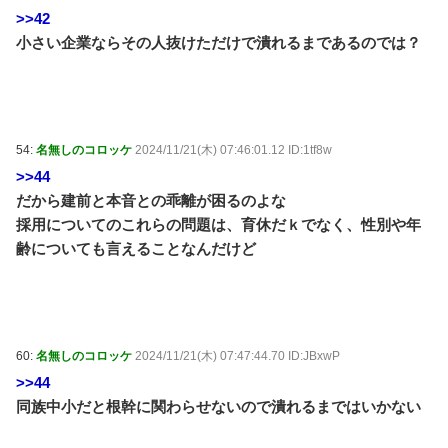
>>42
小さい企業ならその人抜けただけで潰れるまであるのでは？
54:
名無しのコロッケ
2024/11/21(木) 07:46:01.12 ID:1tf8w
>>44
だから建前と本音との乖離が困るのよな
採用についてのこれらの問題は、育休だｋでなく、性別や年
齢についても言えることなんだけど
60:
名無しのコロッケ
2024/11/21(木) 07:47:44.70 ID:JBxwP
>>44
同族中小だと根幹に関わらせないので潰れるまではいかない