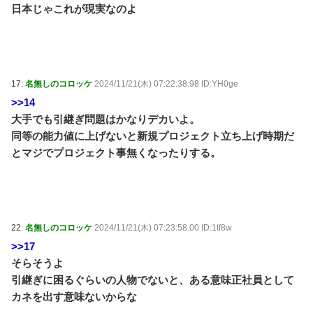
日本じゃこれが現実なのよ
17:
名無しのコロッケ
2024/11/21(木) 07:22:38.98 ID:YH0ge
>>14
大手でも引継ぎ問題はかなりデカいよ。
同等の能力値に上げないと新規プロジェクト立ち上げ時期だ
とマジでプロジェクト事無くなったりする。
22:
名無しのコロッケ
2024/11/21(木) 07:23:58.00 ID:1tf8w
>>17
そらそうよ
引継ぎに困るぐらいの人物でないと、ある意味正社員として
カネを出す意味ないからな