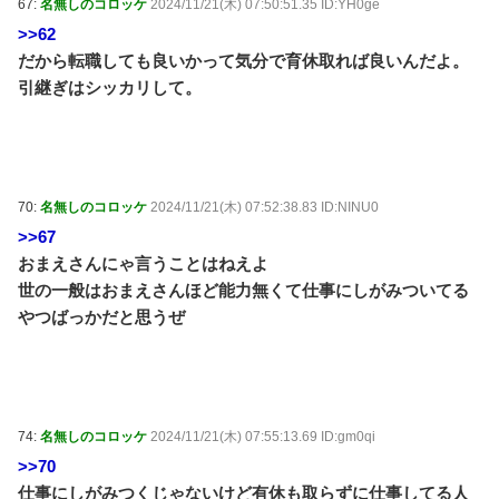
67:
名無しのコロッケ
2024/11/21(木) 07:50:51.35 ID:YH0ge
>>62
だから転職しても良いかって気分で育休取れば良いんだよ。
引継ぎはシッカリして。
70:
名無しのコロッケ
2024/11/21(木) 07:52:38.83 ID:NINU0
>>67
おまえさんにゃ言うことはねえよ
世の一般はおまえさんほど能力無くて仕事にしがみついてる
やつばっかだと思うぜ
74:
名無しのコロッケ
2024/11/21(木) 07:55:13.69 ID:gm0qi
>>70
仕事にしがみつくじゃないけど有休も取らずに仕事してる人