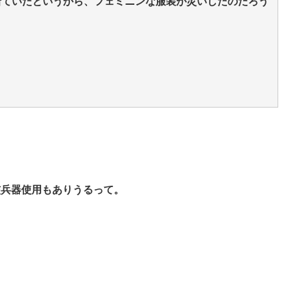
着ていたというから、フェミニンな服装が災いしたのだろう
核兵器使用もありうるって。