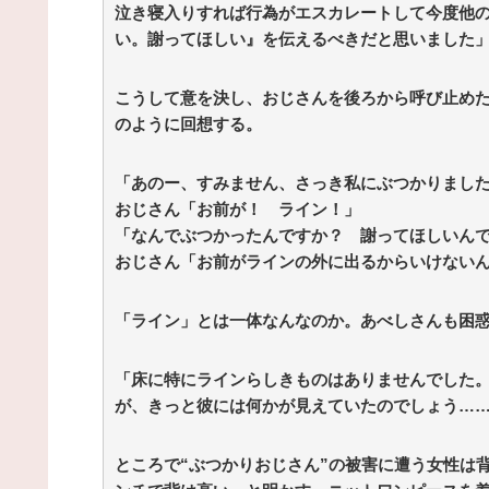
泣き寝入りすれば行為がエスカレートして今度他
い。謝ってほしい』を伝えるべきだと思いました
こうして意を決し、おじさんを後ろから呼び止め
のように回想する。
「あのー、すみません、さっき私にぶつかりまし
おじさん「お前が！ ライン！」
「なんでぶつかったんですか？ 謝ってほしいん
おじさん「お前がラインの外に出るからいけない
「ライン」とは一体なんなのか。あべしさんも困
「床に特にラインらしきものはありませんでした
が、きっと彼には何かが見えていたのでしょう…
ところで“ぶつかりおじさん”の被害に遭う女性は