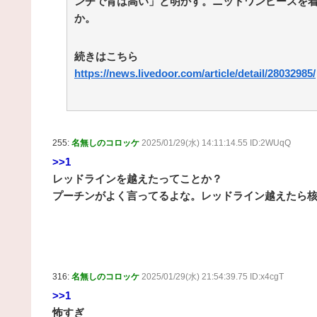
ンチで背は高い」と明かす。ニットワンピースを
か。
続きはこちら
https://news.livedoor.com/article/detail/28032985/
255:
名無しのコロッケ
2025/01/29(水) 14:11:14.55 ID:2WUqQ
>>1
レッドラインを越えたってことか？
プーチンがよく言ってるよな。レッドライン越えたら
316:
名無しのコロッケ
2025/01/29(水) 21:54:39.75 ID:x4cgT
>>1
怖すぎ