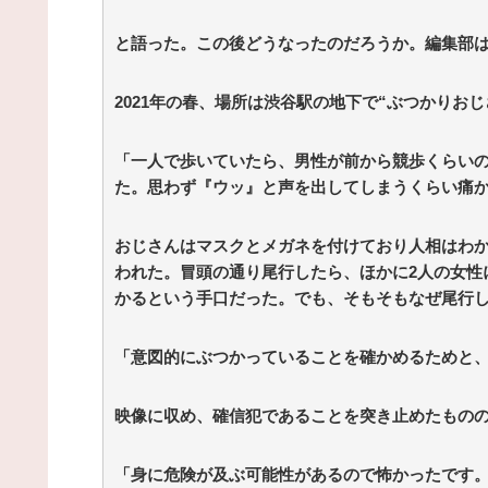
Powered by livedoor 相互RSS
と語った。この後どうなったのだろうか。編集部
2021年の春、場所は渋谷駅の地下で“ぶつかりお
「一人で歩いていたら、男性が前から競歩くらい
た。思わず『ウッ』と声を出してしまうくらい痛
おじさんはマスクとメガネを付けており人相はわか
われた。冒頭の通り尾行したら、ほかに2人の女性
かるという手口だった。でも、そもそもなぜ尾行
「意図的にぶつかっていることを確かめるためと
映像に収め、確信犯であることを突き止めたもの
「身に危険が及ぶ可能性があるので怖かったです