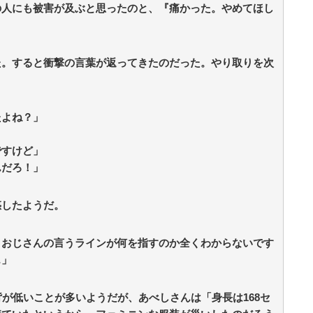
の人にも被害が及ぶと思ったのと、『痛かった。やめてほし
」
た。すると衝撃の言葉が返ってきたのだった。やり取りを次
たよね？」
ですけど」
んだろ！」
惑したようだ。
。おじさんの言うラインが何を指すのか全くわからないです
…」
背が低いことが多いようだが、あべしさんは「身長は168セ