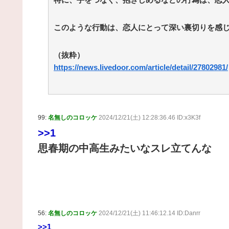
このような行動は、恋人にとって深い裏切りを感
（抜粋）
https://news.livedoor.com/article/detail/27802981/
99:
名無しのコロッケ
2024/12/21(土) 12:28:36.46 ID:x3K3f
>>1
思春期の中高生みたいなスレ立てんな
56:
名無しのコロッケ
2024/12/21(土) 11:46:12.14 ID:Danrr
>>1