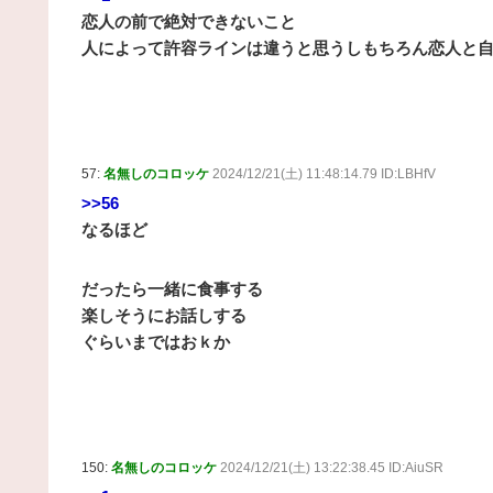
恋人の前で絶対できないこと
人によって許容ラインは違うと思うしもちろん恋人と
57:
名無しのコロッケ
2024/12/21(土) 11:48:14.79 ID:LBHfV
>>56
なるほど
だったら一緒に食事する
楽しそうにお話しする
ぐらいまではおｋか
150:
名無しのコロッケ
2024/12/21(土) 13:22:38.45 ID:AiuSR