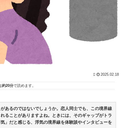
族
ッ
2025.02.18
は
約20分
で読めます。
とがあるのではないでしょうか。恋人同士でも、この境界線
まれることがありますよね。ときには、そのギャップがトラ
浮気」だと感じる、浮気の境界線を体験談やインタビューを