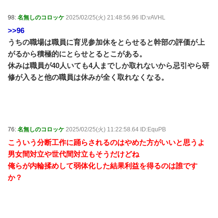
98:
名無しのコロッケ
2025/02/25(火) 21:48:56.96 ID:vAVHL
>>96
うちの職場は職員に育児参加休をとらせると幹部の評価が上
がるから積極的にとらせとるとこがある。
休みは職員が40人いても4人までしか取れないから忌引やら研
修が入ると他の職員は休みが全く取れなくなる。
76:
名無しのコロッケ
2025/02/25(火) 11:22:58.64 ID:EquPB
こういう分断工作に踊らされるのはやめた方がいいと思うよ
男女間対立や世代間対立もそうだけどね
俺らが内輪揉めして弱体化した結果利益を得るのは誰です
か？