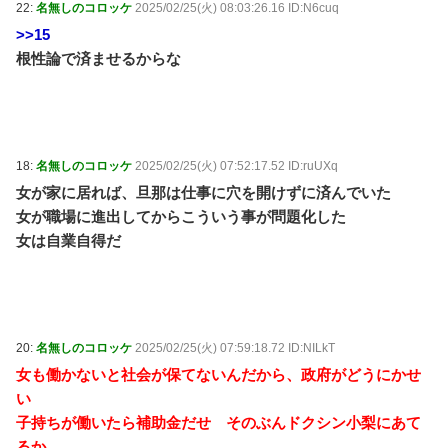
22:
名無しのコロッケ
2025/02/25(火) 08:03:26.16 ID:N6cuq
>>15
根性論で済ませるからな
18:
名無しのコロッケ
2025/02/25(火) 07:52:17.52 ID:ruUXq
女が家に居れば、旦那は仕事に穴を開けずに済んでいた
女が職場に進出してからこういう事が問題化した
女は自業自得だ
20:
名無しのコロッケ
2025/02/25(火) 07:59:18.72 ID:NILkT
女も働かないと社会が保てないんだから、政府がどうにかせ
い
子持ちが働いたら補助金だせ そのぶんドクシン小梨にあて
るか