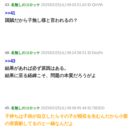
43:
名無しのコロッケ
2025/02/25(火) 09:03:51.63 ID:QVVfA
>>41
国賊だから子無し様と言われるの？
48:
名無しのコロッケ
2025/02/25(火) 09:24:58.51 ID:DesPx
>>43
結果があれば必ず原因はある。
結果に至る経緯こそ、問題の本質だろうがよ
45:
名無しのコロッケ
2025/02/25(火) 09:08:05.48 ID:78DDO
子持ちは子供が自立したらその子が税収を生むんだから小梨
の倍貢献してるのと一緒なんだよ