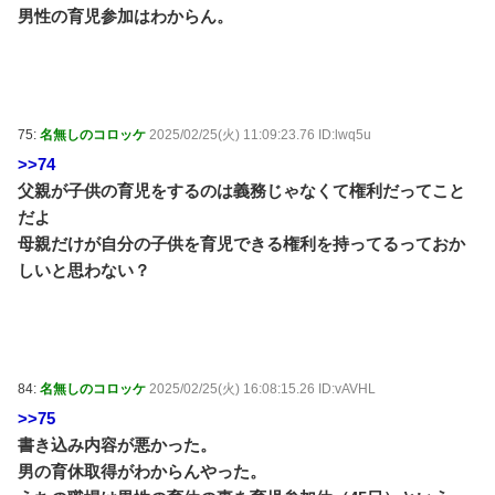
男性の育児参加はわからん。
75:
名無しのコロッケ
2025/02/25(火) 11:09:23.76 ID:lwq5u
>>74
父親が子供の育児をするのは義務じゃなくて権利だってこと
だよ
母親だけが自分の子供を育児できる権利を持ってるっておか
しいと思わない？
84:
名無しのコロッケ
2025/02/25(火) 16:08:15.26 ID:vAVHL
>>75
書き込み内容が悪かった。
男の育休取得がわからんやった。