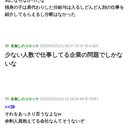
気にならなかったな
独身の子は肩代わりした分給与は入るしどんどん別の仕事を
紹介してもらえるし分断はなかった
38:
名無しのコロッケ
2025/02/25(火) 08:37:34.47 ID:Lrq0C
少ない人数で仕事してる企業の問題でしかな
いな
70:
名無しのコロッケ
2025/02/25(火) 10:28:00.98 ID:SEtFz
>>38
それをあっさり言うなよなw
余剰人員抱えてる会社なんてそうないぞ