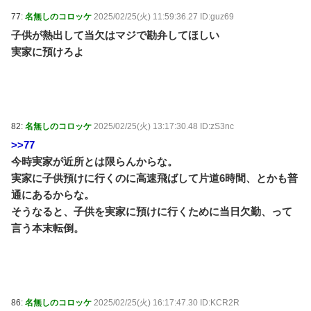
77:
名無しのコロッケ
2025/02/25(火) 11:59:36.27 ID:guz69
子供が熱出して当欠はマジで勘弁してほしい
実家に預けろよ
82:
名無しのコロッケ
2025/02/25(火) 13:17:30.48 ID:zS3nc
>>77
今時実家が近所とは限らんからな。
実家に子供預けに行くのに高速飛ばして片道6時間、とかも普
通にあるからな。
そうなると、子供を実家に預けに行くために当日欠勤、って
言う本末転倒。
86:
名無しのコロッケ
2025/02/25(火) 16:17:47.30 ID:KCR2R