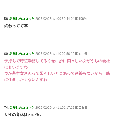
58:
名無しのコロッケ
2025/02/25(火) 09:59:44.04 ID:jK8Mt
終わってて草
60:
名無しのコロッケ
2025/02/25(火) 10:02:56.19 ID:xdh6i
子持ちで時短勤務してるくせに妙に図々しい女がうちの会社
にもいますわ
つか基本女さんって図々しいとこあって余裕もないから一緒
に仕事したくないんすわ
74:
名無しのコロッケ
2025/02/25(火) 11:01:17.12 ID:ZrhrE
女性の育休はわかる。