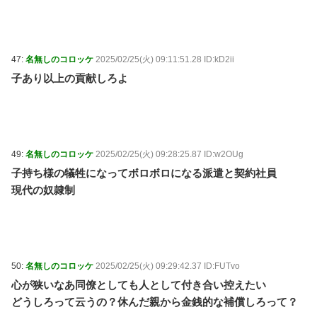
47:
名無しのコロッケ
2025/02/25(火) 09:11:51.28 ID:kD2ii
子あり以上の貢献しろよ
49:
名無しのコロッケ
2025/02/25(火) 09:28:25.87 ID:w2OUg
子持ち様の犠牲になってボロボロになる派遣と契約社員
現代の奴隷制
50:
名無しのコロッケ
2025/02/25(火) 09:29:42.37 ID:FUTvo
心が狭いなあ同僚としても人として付き合い控えたい
どうしろって云うの？休んだ親から金銭的な補償しろって？