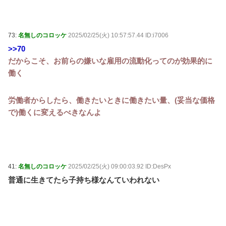
73:
名無しのコロッケ
2025/02/25(火) 10:57:57.44 ID:i7006
>>70
だからこそ、お前らの嫌いな雇用の流動化ってのが効果的に
働く
労働者からしたら、働きたいときに働きたい量、(妥当な価格
で)働くに変えるべきなんよ
41:
名無しのコロッケ
2025/02/25(火) 09:00:03.92 ID:DesPx
普通に生きてたら子持ち様なんていわれない