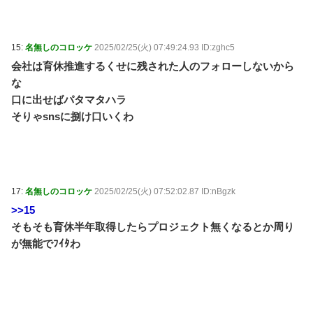
15:
名無しのコロッケ
2025/02/25(火) 07:49:24.93 ID:zghc5
会社は育休推進するくせに残された人のフォローしないから
な
口に出せばパタマタハラ
そりゃsnsに捌け口いくわ
17:
名無しのコロッケ
2025/02/25(火) 07:52:02.87 ID:nBgzk
>>15
そもそも育休半年取得したらプロジェクト無くなるとか周り
が無能でﾌｲﾀわ