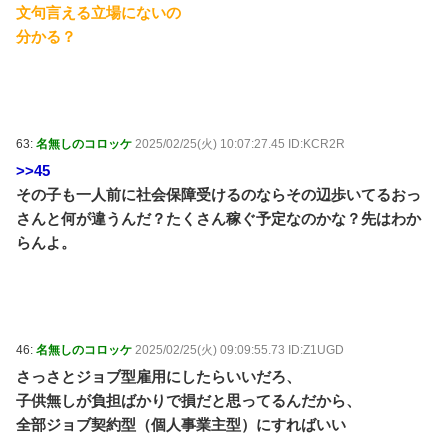
文句言える立場にないの
分かる？
63:
名無しのコロッケ
2025/02/25(火) 10:07:27.45 ID:KCR2R
>>45
その子も一人前に社会保障受けるのならその辺歩いてるおっ
さんと何が違うんだ？たくさん稼ぐ予定なのかな？先はわか
らんよ。
46:
名無しのコロッケ
2025/02/25(火) 09:09:55.73 ID:Z1UGD
さっさとジョブ型雇用にしたらいいだろ、
子供無しが負担ばかりで損だと思ってるんだから、
全部ジョブ契約型（個人事業主型）にすればいい