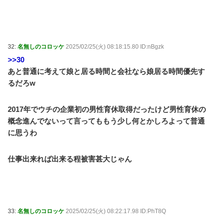
32:
名無しのコロッケ
2025/02/25(火) 08:18:15.80 ID:nBgzk
>>30
あと普通に考えて娘と居る時間と会社なら娘居る時間優先す
るだろw
2017年でウチの企業初の男性育休取得だったけど男性育休の
概念進んでないって言ってももう少し何とかしろよって普通
に思うわ
仕事出来れば出来る程被害甚大じゃん
33:
名無しのコロッケ
2025/02/25(火) 08:22:17.98 ID:PhT8Q