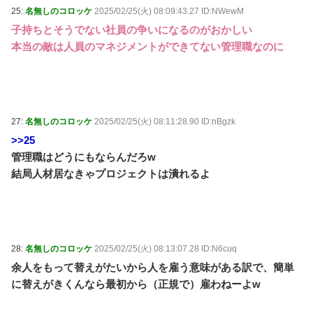
25:
名無しのコロッケ
2025/02/25(火) 08:09:43.27 ID:NWewM
子持ちとそうでない社員の争いになるのがおかしい
本当の敵は人員のマネジメントができてない管理職なのに
27:
名無しのコロッケ
2025/02/25(火) 08:11:28.90 ID:nBgzk
>>25
管理職はどうにもならんだろw
結局人材居なきゃプロジェクトは潰れるよ
28:
名無しのコロッケ
2025/02/25(火) 08:13:07.28 ID:N6cuq
余人をもって替えがたいから人を雇う意味がある訳で、簡単
に替えがきくんなら最初から（正規で）雇わねーよw