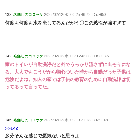
138:
名無しのコロッケ
2025/02/12(水) 02:25:46.72 ID:pHt58
何度も何度も水を流してるんだがう〇この粘性が強すぎて
142:
名無しのコロッケ
2025/02/12(水) 03:05:42.66 ID:KUCYA
家のトイレが自動洗浄だと外でうっかり流さずに出そうにな
る。大人でもこうだから物心ついた時から自動だった子供は
危険だよね。知人の家では子供の教育のために自動洗浄は切
ってるって言ってた。
146:
名無しのコロッケ
2025/02/12(水) 03:19:21.18 ID:M9L4n
>>142
多分そんな感じで悪気ないと思うよ