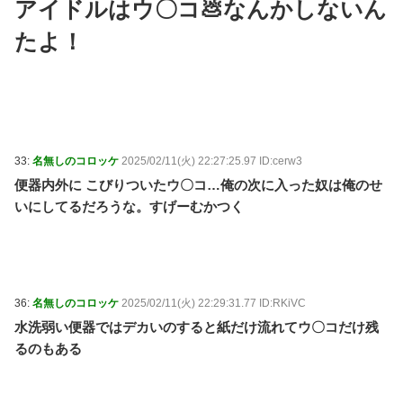
アイドルはウ〇コ💩なんかしないん
たよ！
33:
名無しのコロッケ
2025/02/11(火) 22:27:25.97 ID:cerw3
便器内外に こびりついたウ〇コ…俺の次に入った奴は俺のせ
いにしてるだろうな。すげーむかつく
36:
名無しのコロッケ
2025/02/11(火) 22:29:31.77 ID:RKiVC
水洗弱い便器ではデカいのすると紙だけ流れてウ〇コだけ残
るのもある