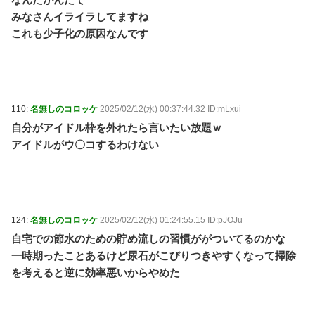
みなさんイライラしてますね
これも少子化の原因なんです
110:
名無しのコロッケ
2025/02/12(水) 00:37:44.32 ID:mLxui
自分がアイドル枠を外れたら言いたい放題ｗ
アイドルがウ〇コするわけない
124:
名無しのコロッケ
2025/02/12(水) 01:24:55.15 ID:pJOJu
自宅での節水のための貯め流しの習慣ががついてるのかな
一時期ったことあるけど尿石がこびりつきやすくなって掃除
を考えると逆に効率悪いからやめた