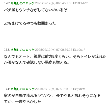
170:
名無しのコロッケ
2025/02/12(水) 06:54:21.00 ID:RCMPC
パチ屋もウンチながしてないのいるぞ
ぶちまけてるやつも数回あった
173:
名無しのコロッケ
2025/02/12(水) 07:00:39.18 ID:L0sqF
なんでもオート、視界は前方5度くらい。そらトイレが流れた
か否かなんて確認しない馬鹿も増える。
174:
名無しのコロッケ
2025/02/12(水) 07:01:35.13 ID:gv8iw
家のが自動で流れるヤツだと、外でやると忘れそうになる
てか、一度やらかした