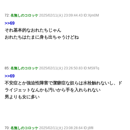
72:
名無しのコロッケ
2025/02/11(火) 23:09:44.43 ID:Xjm0M
>>69
それ基本的なおれたちじゃん
おれたちはたまに身も出ちゃうけどね
85:
名無しのコロッケ
2025/02/11(火) 23:26:50.83 ID:MS9Tq
>>69
不安症とか強迫性障害で潔癖症な奴らは水栓触れないし、ド
ライジェットなんかも汚いから手を入れられない
男よりも女に多い
70:
名無しのコロッケ
2025/02/11(火) 23:08:28.64 ID:j8fIl