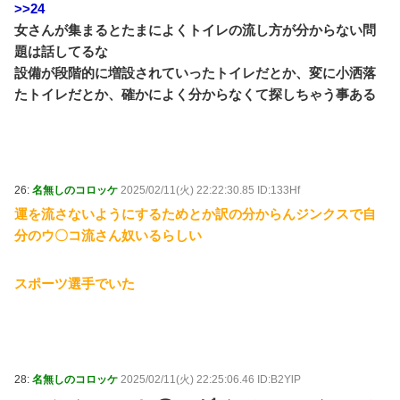
>>24
女さんが集まるとたまによくトイレの流し方が分からない問
題は話してるな
設備が段階的に増設されていったトイレだとか、変に小洒落
たトイレだとか、確かによく分からなくて探しちゃう事ある
26:
名無しのコロッケ
2025/02/11(火) 22:22:30.85 ID:133Hf
運を流さないようにするためとか訳の分からんジンクスで自
分のウ〇コ流さん奴いるらしい
スポーツ選手でいた
28:
名無しのコロッケ
2025/02/11(火) 22:25:06.46 ID:B2YlP