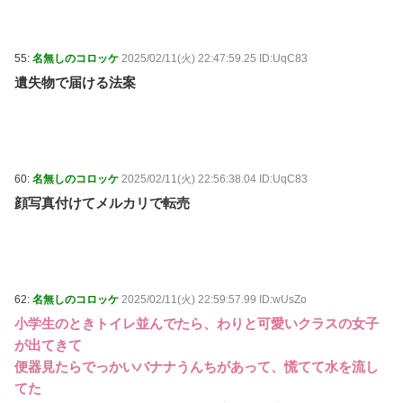
55:
名無しのコロッケ
2025/02/11(火) 22:47:59.25 ID:UqC83
遺失物で届ける法案
60:
名無しのコロッケ
2025/02/11(火) 22:56:38.04 ID:UqC83
顔写真付けてメルカリで転売
62:
名無しのコロッケ
2025/02/11(火) 22:59:57.99 ID:wUsZo
小学生のときトイレ並んでたら、わりと可愛いクラスの女子
が出てきて
便器見たらでっかいバナナうんちがあって、慌てて水を流し
てた