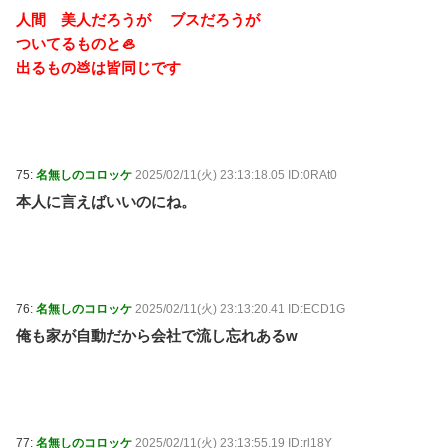
人間 美人だろうが ブスだろうが
ついてるものと🦪
出るもの💩は皆同じです
75:
名無しのコロッケ
2025/02/11(火) 23:13:18.05 ID:0RAt0
本人に言えばいいのにね。
76:
名無しのコロッケ
2025/02/11(火) 23:13:20.41 ID:ECD1G
俺も家が自動だから会社で流し忘れあるw
77:
名無しのコロッケ
2025/02/11(火) 23:13:55.19 ID:rl18Y