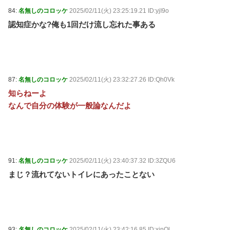
84:
名無しのコロッケ
2025/02/11(火) 23:25:19.21 ID:yjI9o
認知症かな?俺も1回だけ流し忘れた事ある
87:
名無しのコロッケ
2025/02/11(火) 23:32:27.26 ID:Qh0Vk
知らねーよ
なんで自分の体験が一般論なんだよ
91:
名無しのコロッケ
2025/02/11(火) 23:40:37.32 ID:3ZQU6
まじ？流れてないトイレにあったことない
93:
名無しのコロッケ
2025/02/11(火) 23:42:16.85 ID:xinQl