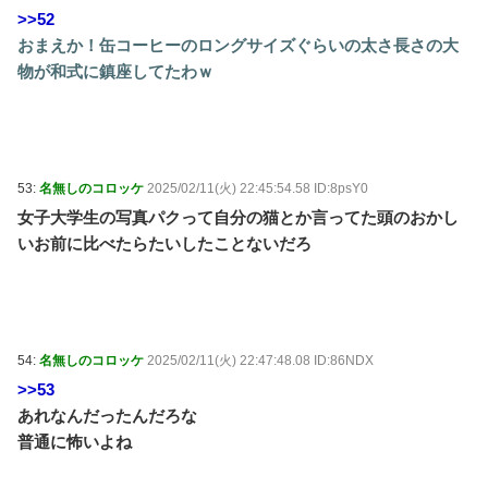
>>52
おまえか！缶コーヒーのロングサイズぐらいの太さ長さの大
物が和式に鎮座してたわｗ
53:
名無しのコロッケ
2025/02/11(火) 22:45:54.58 ID:8psY0
女子大学生の写真パクって自分の猫とか言ってた頭のおかし
いお前に比べたらたいしたことないだろ
54:
名無しのコロッケ
2025/02/11(火) 22:47:48.08 ID:86NDX
>>53
あれなんだったんだろな
普通に怖いよね