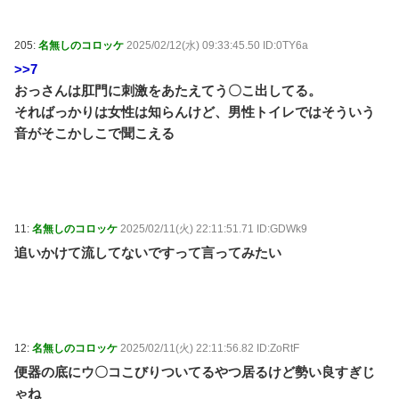
205:
名無しのコロッケ
2025/02/12(水) 09:33:45.50 ID:0TY6a
>>7
おっさんは肛門に刺激をあたえてう〇こ出してる。
そればっかりは女性は知らんけど、男性トイレではそういう
音がそこかしこで聞こえる
11:
名無しのコロッケ
2025/02/11(火) 22:11:51.71 ID:GDWk9
追いかけて流してないですって言ってみたい
12:
名無しのコロッケ
2025/02/11(火) 22:11:56.82 ID:ZoRtF
便器の底にウ〇コこびりついてるやつ居るけど勢い良すぎじ
ゃね