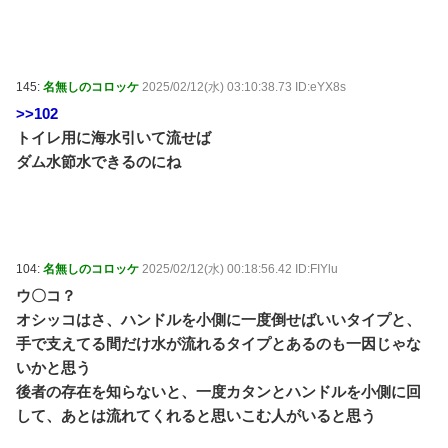
145:
名無しのコロッケ
2025/02/12(水) 03:10:38.73 ID:eYX8s
>>102
トイレ用に海水引いて流せば
ダム水節水できるのにね
104:
名無しのコロッケ
2025/02/12(水) 00:18:56.42 ID:FIYlu
ウ〇コ？
オシッコはさ、ハンドルを小側に一度倒せばいいタイプと、
手で支えてる間だけ水が流れるタイプとあるのも一因じゃな
いかと思う
後者の存在を知らないと、一度カタンとハンドルを小側に回
して、あとは流れてくれると思いこむ人がいると思う