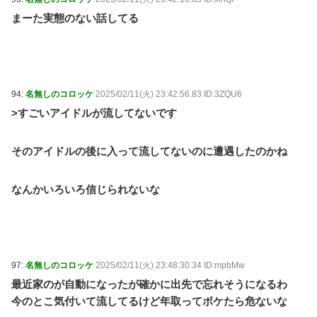
まーた実態のない話してる
94:
名無しのコロッケ
2025/02/11(火) 23:42:56.83 ID:3ZQU6
>すごいアイドルが流してないです
そのアイドルの後に入って流してないのに遭遇したのかね
なんかいろいろ信じられないな
97:
名無しのコロッケ
2025/02/11(火) 23:48:30.34 ID:mpbMw
最近家のが自動になったが確かに出先で忘れそうになるわ
今のとこ気付いて流してるけど年取ってボケたら危ないな