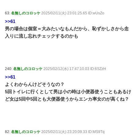
63:
名無しのコロッケ
2025/02/11(火) 23:01:25.65 ID:wUsZo
>>61
男の場合は個室＝大みたいなもんだから、恥ずかしさから念
入りに流し忘れチェックするのかも
240:
名無しのコロッケ
2025/02/12(水) 17:47:10.03 ID:6SZzH
>>61
よくわからんけどそうなの？
5回トイレに行くとして男は小の時は小便器使うこともあるけ
ど女は5回中5回とも大便器使うからエンカ率女のが高くね？
82:
名無しのコロッケ
2025/02/11(火) 23:20:09.33 ID:MS9Tq