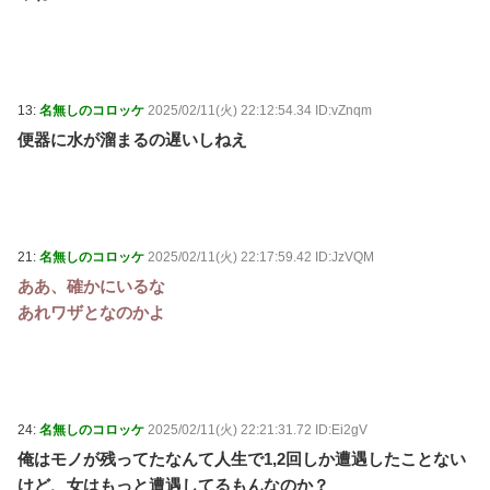
13:
名無しのコロッケ
2025/02/11(火) 22:12:54.34 ID:vZnqm
便器に水が溜まるの遅いしねえ
21:
名無しのコロッケ
2025/02/11(火) 22:17:59.42 ID:JzVQM
ああ、確かにいるな
あれワザとなのかよ
24:
名無しのコロッケ
2025/02/11(火) 22:21:31.72 ID:Ei2gV
俺はモノが残ってたなんて人生で1,2回しか遭遇したことない
けど、女はもっと遭遇してるもんなのか？