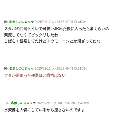
98:
名無しのコロッケ
2025/02/11(火) 23:55:47.95 ID:wtZyv
スタバの共同トイレで可愛いJK出た後に入ったら象くらいの
糞流してなくてビックリしたわ
しばらく観察してたけどトウモロコシとか混ざってたな
99:
名無しのコロッケ
2025/02/11(火) 23:58:49.43 ID:1TD3k
フタが閉まった便器ほど恐怖はない
102:
名無しのコロッケ
2025/02/12(水) 00:07:02.35 ID:Wpstw
水資源を大切にしているから流さないのですよ