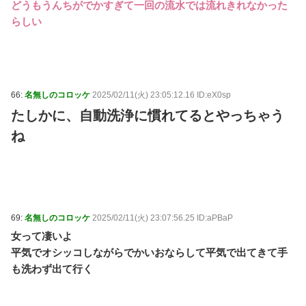
どうもうんちがでかすぎて一回の流水では流れきれなかった
らしい
66:
名無しのコロッケ
2025/02/11(火) 23:05:12.16 ID:eX0sp
たしかに、自動洗浄に慣れてるとやっちゃう
ね
69:
名無しのコロッケ
2025/02/11(火) 23:07:56.25 ID:aPBaP
女って凄いよ
平気でオシッコしながらでかいおならして平気で出てきて手
も洗わず出て行く