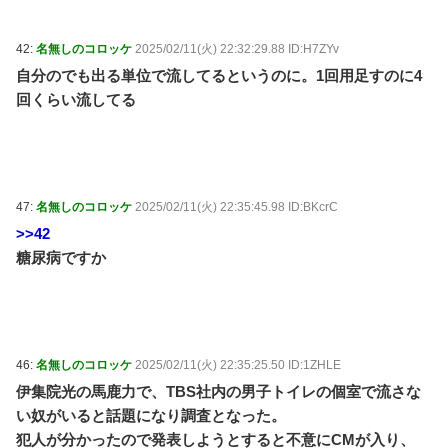
42:
名無しのコロッケ
2025/02/11(火) 22:32:29.88 ID:H7ZYv
自分のでも出る単位で流してるというのに。1回用足すのに4
回くらい流してる
47:
名無しのコロッケ
2025/02/11(火) 22:35:45.98 ID:BKcrC
>>42
糖尿病ですか
46:
名無しのコロッケ
2025/02/11(火) 22:35:25.50 ID:1ZHLE
伊集院光の馬鹿力で、TBS社内の男子トイレの個室で流さな
い奴がいると話題になり調査となった。
犯人が分かったので発表しようとすると不意にCMが入り、