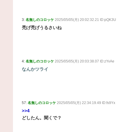
3:
名無しのコロッケ
2025/05/05(月) 20:02:32.21 ID:pQK3U
禿げ禿げうるさいね
4:
名無しのコロッケ
2025/05/05(月) 20:03:38.07 ID:zYvAe
なんかツライ
57:
名無しのコロッケ
2025/05/05(月) 22:34:19.49 ID:fs9Yx
>>4
どしたん。聞くで？