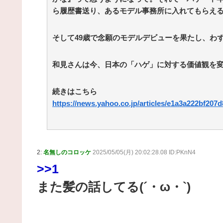
ら履歴書送り、あるモデル事務所に入れてもらえ
そして49歳で念願のモデルデビューを果たし、わ
和見さんは今、日本の「ハゲ」に対する価値観を
続きはこちら
https://news.yahoo.co.jp/articles/e1a3a222bf20
2:
名無しのコロッケ
2025/05/05(月) 20:02:28.08 ID:PKnN4
>>1
また髪の話してる(´・ω・`)