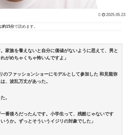
2025.05.23
は
約15分
で読めます。
す。家族を養えないと自分に価値がないように思えて、男と
それがめちゃくちゃ怖いんですよ」
パリのファッションショーにモデルとして参加した 和見龍弥
には、波乱万丈があった。
った。
ず一番後ろだったんです。小学生って、残酷じゃないです
というか。ずっとそういうイジリの対象でした」