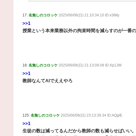
17:
名無しのコロッケ
2025/06/08(日) 21:10:34.10 ID:v3lMy
>>1
授業という本来業務以外の拘束時間を減らすのが一番
18:
名無しのコロッケ
2025/06/08(日) 21:13:09.09 ID:Xp1JW
>>1
教師なんてAIでええやろ
125:
名無しのコロッケ
2025/06/08(日) 23:13:39.34 ID:AQgIE
>>1
生徒の数は減ってるんだから教師の数も減らせばいい