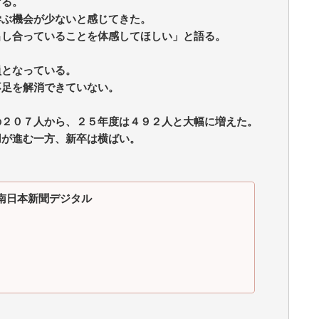
げる。
学ぶ機会が少ないと感じてきた。
出し合っていることを体感してほしい」と語る。
員となっている。
不足を解消できていない。
の２０７人から、２５年度は４９２人と大幅に増えた。
用が進む一方、新卒は横ばい。
。
d | 南日本新聞デジタル