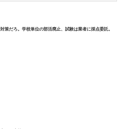
の対策だろ。学校単位の部活廃止、試験は業者に採点委託。
。