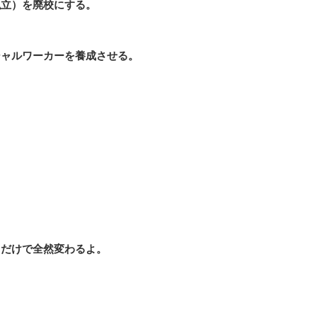
私立）を廃校にする。
シャルワーカーを養成させる。
るだけで全然変わるよ。