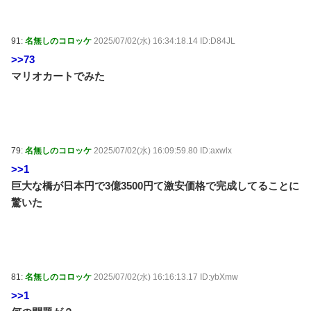
91:
名無しのコロッケ
2025/07/02(水) 16:34:18.14 ID:D84JL
>>73
マリオカートでみた
79:
名無しのコロッケ
2025/07/02(水) 16:09:59.80 ID:axwlx
>>1
巨大な橋が日本円で3億3500円て激安価格で完成してることに
驚いた
81:
名無しのコロッケ
2025/07/02(水) 16:16:13.17 ID:ybXmw
>>1