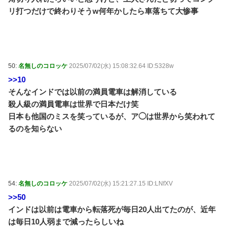
リ打つだけで終わりそうw何年かしたら車落ちて大惨事
50:
名無しのコロッケ
2025/07/02(水) 15:08:32.64 ID:5328w
>>10
そんなインドでは以前の満員電車は解消している
殺人級の満員電車は世界で日本だけ笑
日本も他国のミスを笑っているが、ア◯は世界から笑われて
るのを知らない
54:
名無しのコロッケ
2025/07/02(水) 15:21:27.15 ID:LNfXV
>>50
インドは以前は電車から転落死が毎日20人出てたのが、近年
は毎日10人弱まで減ったらしいね