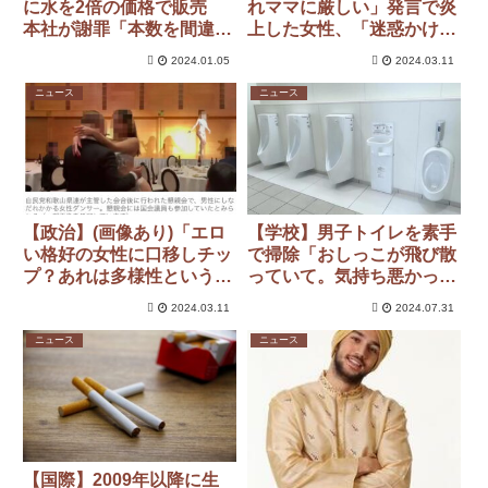
に水を2倍の価格で販売
れママに厳しい」発言で炎
本社が謝罪「本数を間違え
上した女性、「迷惑かけら
た…深くお詫び」
れても許しあっていこう
2024.01.05
2024.03.11
よ」と主張
ニュース
ニュース
【政治】(画像あり)「エロ
【学校】男子トイレを素手
い格好の女性に口移しチッ
で掃除「おしっこが飛び散
プ？あれは多様性という観
っていて。気持ち悪かっ
点で呼びました」…自民党
た」 女子児童に指示した
2024.03.11
2024.07.31
県議
小学校の職員「できるだけ
きれいな校舎にして卒業生
ニュース
ニュース
を送り出したかった」
【国際】2009年以降に生