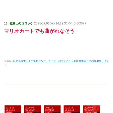
11:
名無しのコロッケ
2025/07/02(水) 14:12:36.04 ID:GQ07P
マリオカートでも曲がれなそう
元スレ:
なぜ完成するまで気付かなかった！？ 設計ミスで９０度直角カーブの高架橋 イン
ド
2026-08-
2026-08-
2026-08-
2026-08-
2026-08-
08 04:50
08 04:29
08 04:15
08 03:43
08 03:39
NEW
NEW
NEW
NEW
NEW