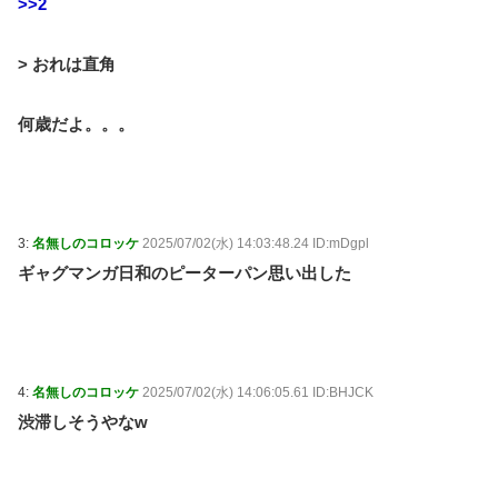
>>2
> おれは直角
何歳だよ。。。
3:
名無しのコロッケ
2025/07/02(水) 14:03:48.24 ID:mDgpl
ギャグマンガ日和のピーターパン思い出した
4:
名無しのコロッケ
2025/07/02(水) 14:06:05.61 ID:BHJCK
渋滞しそうやなw