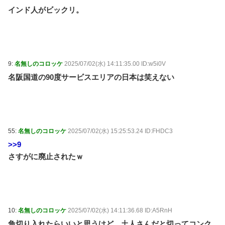
インド人がビックリ。
9:
名無しのコロッケ
2025/07/02(水) 14:11:35.00 ID:w5i0V
名阪国道の90度サービスエリアの日本は笑えない
55:
名無しのコロッケ
2025/07/02(水) 15:25:53.24 ID:FHDC3
>>9
さすがに廃止されたｗ
10:
名無しのコロッケ
2025/07/02(水) 14:11:36.68 ID:A5RnH
角切り入れたらいいと思うけど、土人さんだと切ってコンク