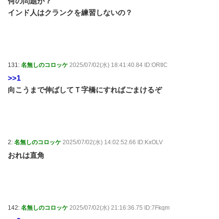
何の問題が？
インド人はクランクを練習しないの？
131:
名無しのコロッケ
2025/07/02(水) 18:41:40.84 ID:ORtlC
>>1
向こうまで伸ばしてＴ字橋にすればごまけるぞ
2:
名無しのコロッケ
2025/07/02(水) 14:02:52.66 ID:KxOLV
おれは直角
142:
名無しのコロッケ
2025/07/02(水) 21:16:36.75 ID:7Fkqm