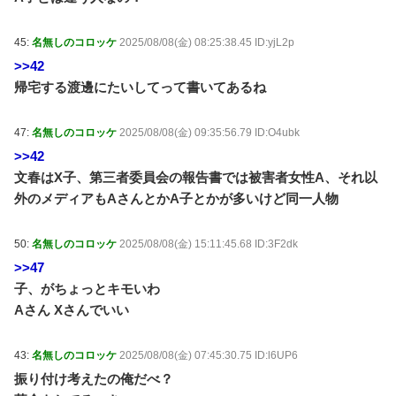
45:
名無しのコロッケ
2025/08/08(金) 08:25:38.45 ID:yjL2p
>>42
帰宅する渡邊にたいしてって書いてあるね
47:
名無しのコロッケ
2025/08/08(金) 09:35:56.79 ID:O4ubk
>>42
文春はX子、第三者委員会の報告書では被害者女性A、それ以
外のメディアもAさんとかA子とかが多いけど同一人物
50:
名無しのコロッケ
2025/08/08(金) 15:11:45.68 ID:3F2dk
>>47
子、がちょっとキモいわ
Aさん Xさんでいい
43:
名無しのコロッケ
2025/08/08(金) 07:45:30.75 ID:l6UP6
振り付け考えたの俺だべ？