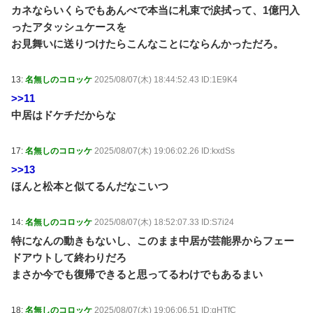
カネならいくらでもあんべで本当に札束で涙拭って、1億円入
ったアタッシュケースを
お見舞いに送りつけたらこんなことにならんかっただろ。
13:
名無しのコロッケ
2025/08/07(木) 18:44:52.43 ID:1E9K4
>>11
中居はドケチだからな
17:
名無しのコロッケ
2025/08/07(木) 19:06:02.26 ID:kxdSs
>>13
ほんと松本と似てるんだなこいつ
14:
名無しのコロッケ
2025/08/07(木) 18:52:07.33 ID:S7i24
特になんの動きもないし、このまま中居が芸能界からフェー
ドアウトして終わりだろ
まさか今でも復帰できると思ってるわけでもあるまい
18:
名無しのコロッケ
2025/08/07(木) 19:06:06.51 ID:gHTfC