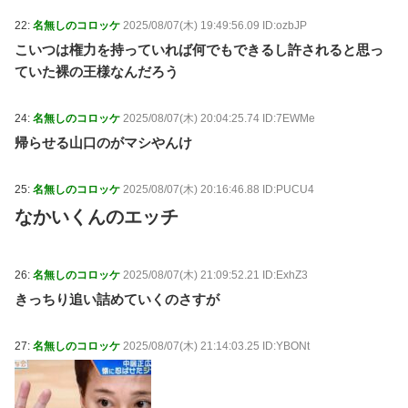
22:
名無しのコロッケ
2025/08/07(木) 19:49:56.09 ID:ozbJP
こいつは権力を持っていれば何でもできるし許されると思っ
ていた裸の王様なんだろう
24:
名無しのコロッケ
2025/08/07(木) 20:04:25.74 ID:7EWMe
帰らせる山口のがマシやんけ
25:
名無しのコロッケ
2025/08/07(木) 20:16:46.88 ID:PUCU4
なかいくんのエッチ
26:
名無しのコロッケ
2025/08/07(木) 21:09:52.21 ID:ExhZ3
きっちり追い詰めていくのさすが
27:
名無しのコロッケ
2025/08/07(木) 21:14:03.25 ID:YBONt