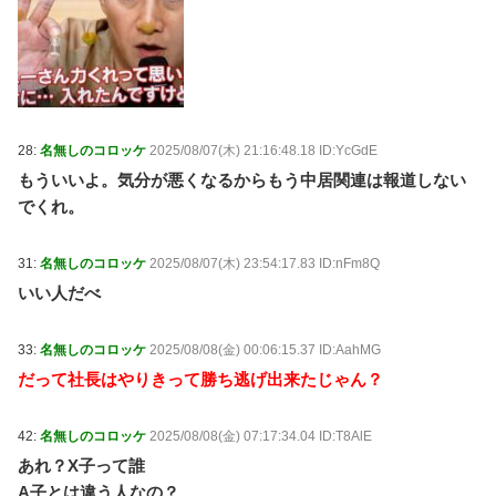
28:
名無しのコロッケ
2025/08/07(木) 21:16:48.18 ID:YcGdE
もういいよ。気分が悪くなるからもう中居関連は報道しない
でくれ。
31:
名無しのコロッケ
2025/08/07(木) 23:54:17.83 ID:nFm8Q
いい人だべ
33:
名無しのコロッケ
2025/08/08(金) 00:06:15.37 ID:AahMG
だって社長はやりきって勝ち逃げ出来たじゃん？
42:
名無しのコロッケ
2025/08/08(金) 07:17:34.04 ID:T8AlE
あれ？X子って誰
A子とは違う人なの？