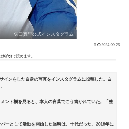
矢口真里公式インスタグラム
2024.09.23
は
約9分
で読めます。
ースサインをした自身の写真をインスタグラムに投稿した。白
る。
コメント欄を見ると、本人の言葉でこう書かれていた。「整
バーとして活動を開始した当時は、十代だった。2018年に