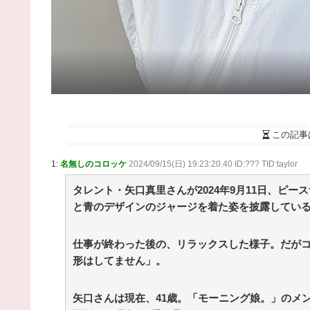
この記事
1:
名無しのコロッケ
2024/09/15(日) 19:23:20.40 ID:??? TID:taylor
タレント・矢口真里さんが2024年9月11日、ピ
と青のデザインのジャージを着た姿を披露してい
仕事が終わった後の、リラックスした様子。だが
形はしてません」。
矢口さんは現在、41歳。「モーニング娘。」のメン