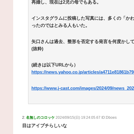
再婚し、現在は2児の母でもある。
インスタグラムに投稿した写真には、多くの「か
ったのではとみる人もいた。
矢口さんは過去、整形を否定する発言を何度かし
(抜粋)
(続きは以下URLから）
https://news.yahoo.co.jp/articles/a4711e81861b
https://www.j-cast.com/images/2024/09/news_20
2:
名無しのコロッケ
2024/09/15(日) 19:24:05.67 ID:Dboes
目はアイプチらしいな