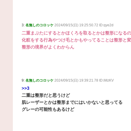
3:
名無しのコロッケ
2024/09/15(日) 19:25:50.72 ID:qye2d
二重まぶたにするとかほくろを取るとかは整形になる
化粧をする行為やつけ毛とかもやってることは整形と
整形の境界がよくわからん
9:
名無しのコロッケ
2024/09/15(日) 19:39:21.78 ID:iMzKV
>>3
二重は整形だと思うけど
肌レーザーとかは整形までにはいかないと思ってる
グレーの可能性もあるけど