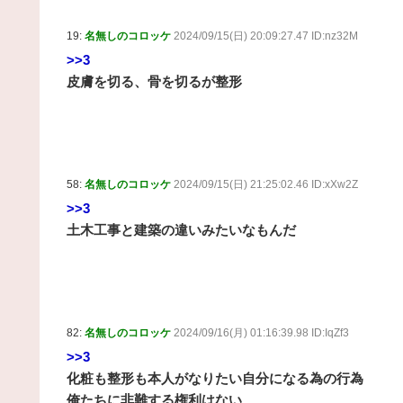
19:
名無しのコロッケ
2024/09/15(日) 20:09:27.47 ID:nz32M
>>3
皮膚を切る、骨を切るが整形
58:
名無しのコロッケ
2024/09/15(日) 21:25:02.46 ID:xXw2Z
>>3
土木工事と建築の違いみたいなもんだ
82:
名無しのコロッケ
2024/09/16(月) 01:16:39.98 ID:IqZf3
>>3
化粧も整形も本人がなりたい自分になる為の行為
俺たちに非難する権利はない