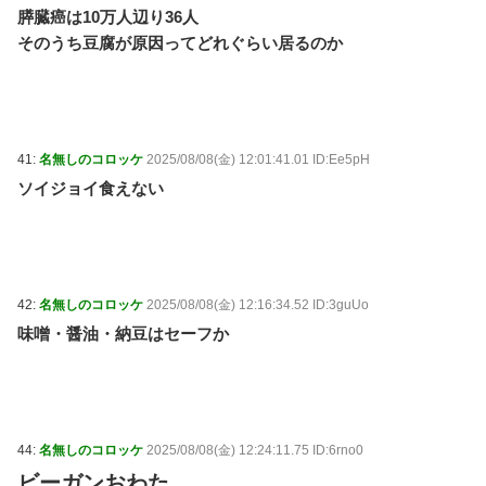
膵臓癌は10万人辺り36人
そのうち豆腐が原因ってどれぐらい居るのか
41:
名無しのコロッケ
2025/08/08(金) 12:01:41.01 ID:Ee5pH
ソイジョイ食えない
42:
名無しのコロッケ
2025/08/08(金) 12:16:34.52 ID:3guUo
味噌・醤油・納豆はセーフか
44:
名無しのコロッケ
2025/08/08(金) 12:24:11.75 ID:6rno0
ビーガンおわた