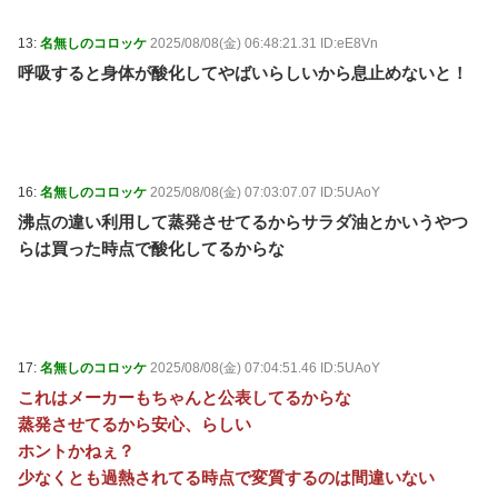
13:
名無しのコロッケ
2025/08/08(金) 06:48:21.31 ID:eE8Vn
呼吸すると身体が酸化してやばいらしいから息止めないと！
16:
名無しのコロッケ
2025/08/08(金) 07:03:07.07 ID:5UAoY
沸点の違い利用して蒸発させてるからサラダ油とかいうやつ
らは買った時点で酸化してるからな
17:
名無しのコロッケ
2025/08/08(金) 07:04:51.46 ID:5UAoY
これはメーカーもちゃんと公表してるからな
蒸発させてるから安心、らしい
ホントかねぇ？
少なくとも過熱されてる時点で変質するのは間違いない