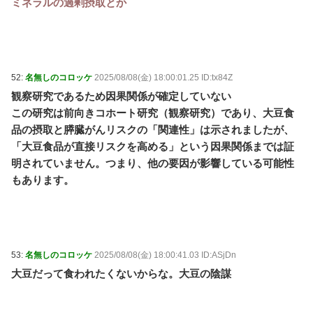
ミネラルの過剰摂取とか
52:
名無しのコロッケ
2025/08/08(金) 18:00:01.25 ID:tx84Z
観察研究であるため因果関係が確定していない
この研究は前向きコホート研究（観察研究）であり、大豆食
品の摂取と膵臓がんリスクの「関連性」は示されましたが、
「大豆食品が直接リスクを高める」という因果関係までは証
明されていません。つまり、他の要因が影響している可能性
もあります。
53:
名無しのコロッケ
2025/08/08(金) 18:00:41.03 ID:ASjDn
大豆だって食われたくないからな。大豆の陰謀