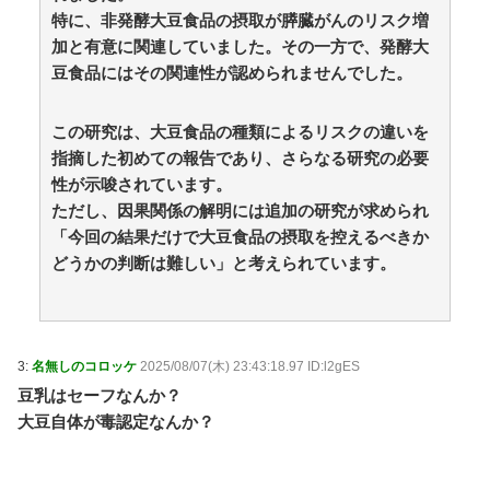
特に、非発酵大豆食品の摂取が膵臓がんのリスク増
加と有意に関連していました。その一方で、発酵大
豆食品にはその関連性が認められませんでした。
この研究は、大豆食品の種類によるリスクの違いを
指摘した初めての報告であり、さらなる研究の必要
性が示唆されています。
ただし、因果関係の解明には追加の研究が求められ
「今回の結果だけで大豆食品の摂取を控えるべきか
どうかの判断は難しい」と考えられています。
3:
名無しのコロッケ
2025/08/07(木) 23:43:18.97 ID:l2gES
豆乳はセーフなんか？
大豆自体が毒認定なんか？