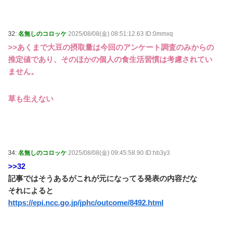
32:
名無しのコロッケ
2025/08/08(金) 08:51:12.63 ID:0mmxq
>>あくまで大豆の摂取量は今回のアンケート調査のみからの
推定値であり、そのほかの個人の食生活習慣は考慮されてい
ません。
草も生えない
34:
名無しのコロッケ
2025/08/08(金) 09:45:58.90 ID:hb3y3
>>32
記事ではそうあるがこれが元になってる発表の内容だな
それによると
https://epi.ncc.go.jp/jphc/outcome/8492.html