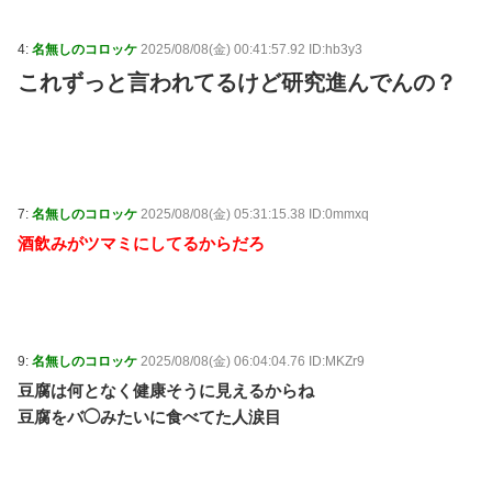
4:
名無しのコロッケ
2025/08/08(金) 00:41:57.92 ID:hb3y3
これずっと言われてるけど研究進んでんの？
7:
名無しのコロッケ
2025/08/08(金) 05:31:15.38 ID:0mmxq
酒飲みがツマミにしてるからだろ
9:
名無しのコロッケ
2025/08/08(金) 06:04:04.76 ID:MKZr9
豆腐は何となく健康そうに見えるからね
豆腐をバ◯みたいに食べてた人涙目