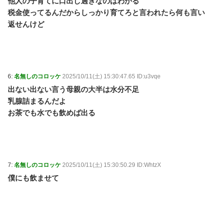
他人の子育てに口出し過ぎなのはわかる
税金使ってるんだからしっかり育てろと言われたら何も言い
返せんけど
6:
名無しのコロッケ
2025/10/11(土) 15:30:47.65 ID:u3vqe
出ない出ない言う母親の大半は水分不足
乳腺詰まるんだよ
お茶でも水でも飲めば出る
7:
名無しのコロッケ
2025/10/11(土) 15:30:50.29 ID:WhtzX
僕にも飲ませて