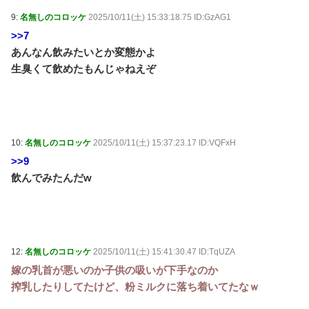
9:
名無しのコロッケ
2025/10/11(土) 15:33:18.75 ID:GzAG1
>>7
あんなん飲みたいとか変態かよ
生臭くて飲めたもんじゃねえぞ
10:
名無しのコロッケ
2025/10/11(土) 15:37:23.17 ID:VQFxH
>>9
飲んでみたんだw
12:
名無しのコロッケ
2025/10/11(土) 15:41:30.47 ID:TqUZA
嫁の乳首が悪いのか子供の吸いが下手なのか
搾乳したりしてたけど、粉ミルクに落ち着いてたなｗ