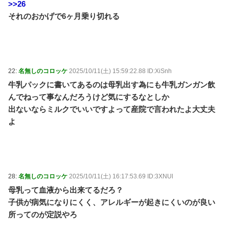
>>26
それのおかげで6ヶ月乗り切れる
22:
名無しのコロッケ
2025/10/11(土) 15:59:22.88 ID:XiSnh
牛乳パックに書いてあるのは母乳出す為にも牛乳ガンガン飲
んでねって事なんだろうけど気にするなとしか
出ないならミルクでいいですよって産院で言われたよ大丈夫
よ
28:
名無しのコロッケ
2025/10/11(土) 16:17:53.69 ID:3XNUl
母乳って血液から出来てるだろ？
子供が病気になりにくく、アレルギーが起きにくいのが良い
所ってのが定説やろ