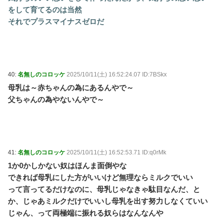
をして育てるのは当然
それでプラスマイナスゼロだ
40:
名無しのコロッケ
2025/10/11(土) 16:52:24.07 ID:7BSkx
母乳は～赤ちゃんの為にあるんやで～
父ちゃんの為やないんやで～
41:
名無しのコロッケ
2025/10/11(土) 16:52:53.71 ID:q0rMk
1か0かしかない奴はほんま面倒やな
できれば母乳にした方がいいけど無理ならミルクでいい
って言ってるだけなのに、母乳じゃなきゃ駄目なんだ、と
か、じゃあミルクだけでいいし母乳を出す努力しなくていい
じゃん、って両極端に振れる奴らはなんなんや