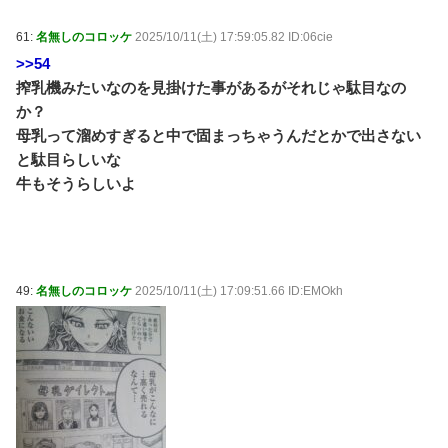
61:
名無しのコロッケ
2025/10/11(土) 17:59:05.82 ID:06cie
>>54
搾乳機みたいなのを見掛けた事があるがそれじゃ駄目なの
か？
母乳って溜めすぎると中で固まっちゃうんだとかで出さない
と駄目らしいな
牛もそうらしいよ
49:
名無しのコロッケ
2025/10/11(土) 17:09:51.66 ID:EMOkh