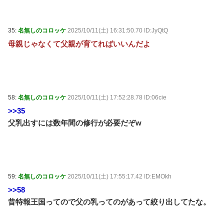
35:
名無しのコロッケ
2025/10/11(土) 16:31:50.70 ID:JyQtQ
母親じゃなくて父親が育てればいいんだよ
58:
名無しのコロッケ
2025/10/11(土) 17:52:28.78 ID:06cie
>>35
父乳出すには数年間の修行が必要だぞw
59:
名無しのコロッケ
2025/10/11(土) 17:55:17.42 ID:EMOkh
>>58
昔特報王国ってので父の乳ってのがあって絞り出してたな。