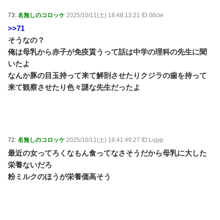
73:
名無しのコロッケ
2025/10/11(土) 18:48:13.21 ID:06cie
>>71
そうなの？
俺は母乳から赤子が免疫貰うって話は中学の理科の先生に聞
いたよ
なんか豚の目玉持って来て解剖させたりクジラの歯を持って
来て観察させたり色々謎な先生だったよ
72:
名無しのコロッケ
2025/10/11(土) 18:41:49.27 ID:Lujyp
最近の女ってろくなもん食ってなさそうだから母乳に大した
栄養ないだろ
粉ミルクのほうが栄養価高そう