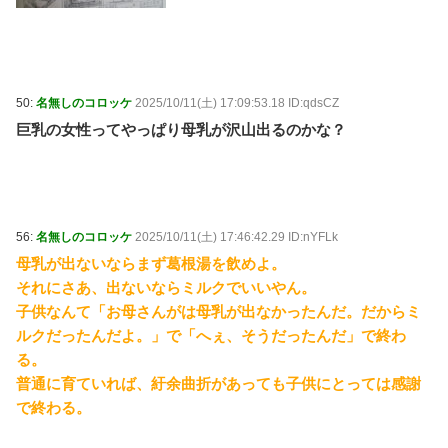
50:
名無しのコロッケ
2025/10/11(土) 17:09:53.18 ID:qdsCZ
巨乳の女性ってやっぱり母乳が沢山出るのかな？
56:
名無しのコロッケ
2025/10/11(土) 17:46:42.29 ID:nYFLk
母乳が出ないならまず葛根湯を飲めよ。
それにさあ、出ないならミルクでいいやん。
子供なんて「お母さんがは母乳が出なかったんだ。だからミ
ルクだったんだよ。」で「へぇ、そうだったんだ」で終わ
る。
普通に育ていれば、紆余曲折があっても子供にとっては感謝
で終わる。