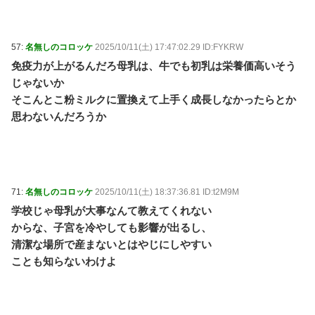
57:
名無しのコロッケ
2025/10/11(土) 17:47:02.29 ID:FYKRW
免疫力が上がるんだろ母乳は、牛でも初乳は栄養価高いそう
じゃないか
そこんとこ粉ミルクに置換えて上手く成長しなかったらとか
思わないんだろうか
71:
名無しのコロッケ
2025/10/11(土) 18:37:36.81 ID:t2M9M
学校じゃ母乳が大事なんて教えてくれない
からな、子宮を冷やしても影響が出るし、
清潔な場所で産まないとはやじにしやすい
ことも知らないわけよ