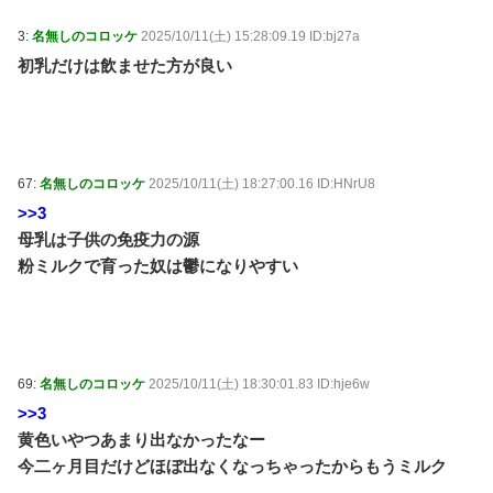
3:
名無しのコロッケ
2025/10/11(土) 15:28:09.19 ID:bj27a
初乳だけは飲ませた方が良い
67:
名無しのコロッケ
2025/10/11(土) 18:27:00.16 ID:HNrU8
>>3
母乳は子供の免疫力の源
粉ミルクで育った奴は鬱になりやすい
69:
名無しのコロッケ
2025/10/11(土) 18:30:01.83 ID:hje6w
>>3
黄色いやつあまり出なかったなー
今二ヶ月目だけどほぼ出なくなっちゃったからもうミルク