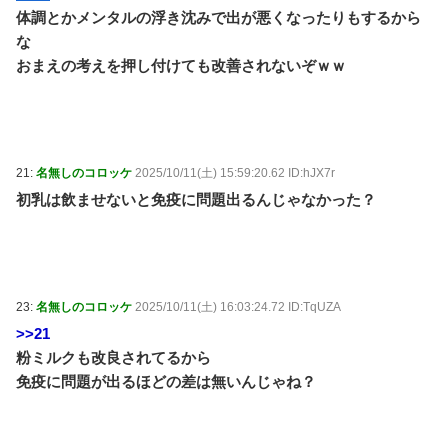
体調とかメンタルの浮き沈みで出が悪くなったりもするから
な
おまえの考えを押し付けても改善されないぞｗｗ
21:
名無しのコロッケ
2025/10/11(土) 15:59:20.62 ID:hJX7r
初乳は飲ませないと免疫に問題出るんじゃなかった？
23:
名無しのコロッケ
2025/10/11(土) 16:03:24.72 ID:TqUZA
>>21
粉ミルクも改良されてるから
免疫に問題が出るほどの差は無いんじゃね？