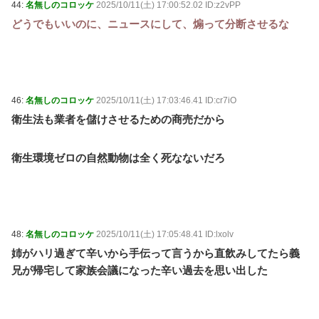
44:
名無しのコロッケ
2025/10/11(土) 17:00:52.02 ID:z2vPP
どうでもいいのに、ニュースにして、煽って分断させるな
46:
名無しのコロッケ
2025/10/11(土) 17:03:46.41 ID:cr7iO
衛生法も業者を儲けさせるための商売だから
衛生環境ゼロの自然動物は全く死なないだろ
48:
名無しのコロッケ
2025/10/11(土) 17:05:48.41 ID:lxolv
姉がハリ過ぎて辛いから手伝って言うから直飲みしてたら義
兄が帰宅して家族会議になった辛い過去を思い出した