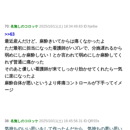
70:
名無しのコロッケ
2025/10/11(土) 18:34:49.83 ID:hje6w
>>63
最近産んだけど、麻酔きいてからは痛くなかったよ
ただ最初に担当になった看護師がハズレで、分娩遅れるから
弱めにしか麻酔しない！とか言われて弱めにしか麻酔してく
れず普通に痛かった
そのあと優しい看護師が来てしっかり効かせてくれたら一気
に楽になったよ
麻酔自体が悪いというより疼痛コントロールが下手ってイメ
ージ
38:
名無しのコロッケ
2025/10/11(土) 16:45:56.31 ID:QRS5s
気持ちのいい思いをして作ったんだから、気持ちの悪い思い