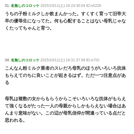
31:
名無しのコロッケ
2025/10/11(土) 16:24:30.04 ID:nA2Zh
うちの子粉ミルクしか飲まんかった。すくすく育って旧帝大
卒の優等生になってた。何も心配することはない母乳じゃな
くたってちゃんと育つ。
34:
名無しのコロッケ
2025/10/11(土) 16:31:37.99 ID:cr7iO
こんなん粉ミルク業者のスレだろ母乳のほうがいろいろ抗体
もらえてのちに良いことが起きるはず。ただ一つ注意点があ
る
母乳は複数の女からもらうからこそいろいろな抗体がもらえ
て強くなるがたった一人の母親からしかもらえない場合はあ
んまり意味がない。この辺が母乳信仰が間違っている点だと
思われる。