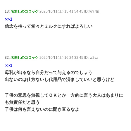
13:
名無しのコロッケ
2025/10/11(土) 15:41:54.45 ID:IwYNp
>>1
信念を持って堂々とミルクにすればよろしい
32:
名無しのコロッケ
2025/10/11(土) 16:24:32.45 ID:rw2yz
>>1
母乳が出るなら自分だって与えるのでしょう
出ないのは仕方ないし代用品で済ましていいと思うけど
子供の意思を無視してＯＫとか一方的に言う大人はあまりに
も無責任だと思う
子供は何も言えないのに開き直るなよ