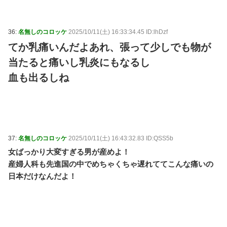
36:
名無しのコロッケ
2025/10/11(土) 16:33:34.45 ID:lhDzf
てか乳痛いんだよあれ、張って少しでも物が
当たると痛いし乳炎にもなるし
血も出るしね
37:
名無しのコロッケ
2025/10/11(土) 16:43:32.83 ID:QSS5b
女ばっかり大変すぎる男が産めよ！
産婦人科も先進国の中でめちゃくちゃ遅れててこんな痛いの
日本だけなんだよ！