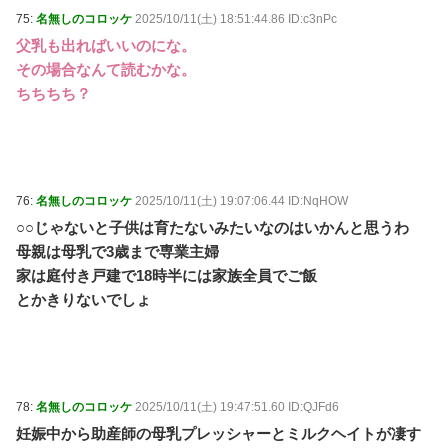
75:
名無しのコロッケ
2025/10/11(土) 18:51:44.86 ID:c3nPc
父乳も出ればいいのにな。
その場合なんて読むかな。
ちちちち？
76:
名無しのコロッケ
2025/10/11(土) 19:07:06.44 ID:NqHOW
○○じゃないと子供は育たないみたいなのはいかんと思うわ
母親は母乳で3歳まで専業主婦
家は庭付き戸建で18時半には家族全員でご飯
とかきりないでしょ
78:
名無しのコロッケ
2025/10/11(土) 19:47:51.60 ID:QJFd6
妊娠中から助産師の母乳プレッシャーとミルクヘイトが凄す