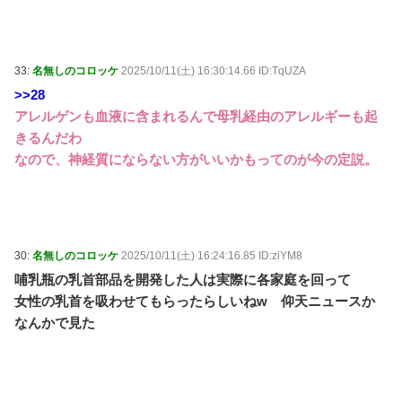
33:
名無しのコロッケ
2025/10/11(土) 16:30:14.66 ID:TqUZA
>>28
アレルゲンも血液に含まれるんで母乳経由のアレルギーも起
きるんだわ
なので、神経質にならない方がいいかもってのが今の定説。
30:
名無しのコロッケ
2025/10/11(土) 16:24:16.85 ID:ziYM8
哺乳瓶の乳首部品を開発した人は実際に各家庭を回って
女性の乳首を吸わせてもらったらしいねw 仰天ニュースか
なんかで見た