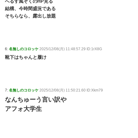
へるす風ぞくのHP見る
結構、今時間盛況である
そちらなら、露出し放題
6:
名無しのコロッケ
2025/12/08(月) 11:48:57.29 ID:1rX8G
靴下はちゃんと履け
7:
名無しのコロッケ
2025/12/08(月) 11:50:21.60 ID:Xkm79
なんちゅーう言い訳や
アフォ大学生