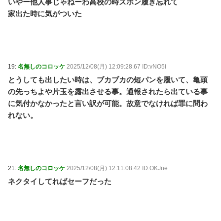
いやー他人事じゃねーわ高校の時ズボン履き忘れて
家出た時に気がついた
19:
名無しのコロッケ
2025/12/08(月) 12:09:28.67 ID:vNO5i
とうしても出したい時は、ブカブカの短パンを履いて、亀頭
の先っちよや片玉を露出させる事。通報されたら出ている事
に気付かなかったと言い訳が可能。故意でなければ罪に問わ
れない。
21:
名無しのコロッケ
2025/12/08(月) 12:11:08.42 ID:OKJne
ネクタイしてればセーフだった