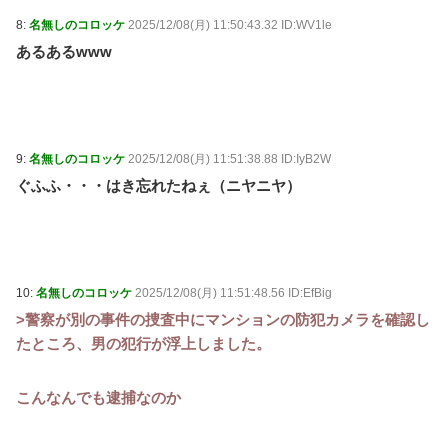
8:
名無しのコロッケ
2025/12/08(月) 11:50:43.32 ID:WV1le
あるあるwww
9:
名無しのコロッケ
2025/12/08(月) 11:51:38.88 ID:IyB2W
ぐふふ・・・はき忘れたねぇ（ニヤニヤ）
10:
名無しのコロッケ
2025/12/08(月) 11:51:48.56 ID:EfBig
>警察が別の事件の捜査中にマンションの防犯カメラを確認し
たところ、男の犯行が浮上しました。
こんなんでも逮捕なのか