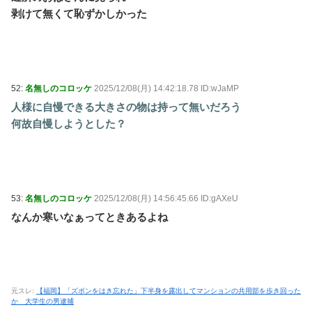
剥けて無くて恥ずかしかった
52:
名無しのコロッケ
2025/12/08(月) 14:42:18.78 ID:wJaMP
人様に自慢できる大きさの物は持って無いだろう
何故自慢しようとした？
53:
名無しのコロッケ
2025/12/08(月) 14:56:45.66 ID:gAXeU
なんか寒いなぁってときあるよね
元スレ:
【福岡】「ズボンをはき忘れた」下半身を露出してマンションの共用部を歩き回った
か 大学生の男逮捕