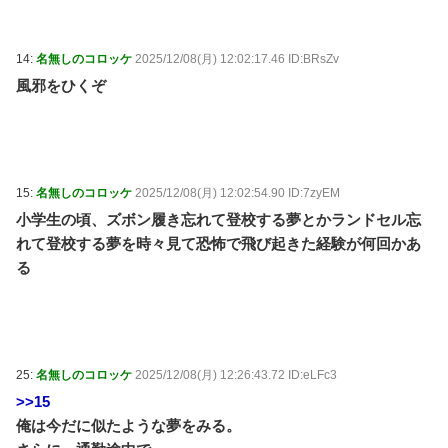
14:
名無しのコロッケ
2025/12/08(月) 12:02:17.46 ID:BRsZv
風邪をひくぞ
15:
名無しのコロッケ
2025/12/08(月) 12:02:54.90 ID:7zyEM
小学生の頃、ズボン履き忘れて登校する夢とかランドセル忘
れて登校する夢を時々見て恐怖で飛び起きた経験が何回かあ
る
25:
名無しのコロッケ
2025/12/08(月) 12:26:43.72 ID:eLFc3
>>15
俺は今だに似たような夢をみる。