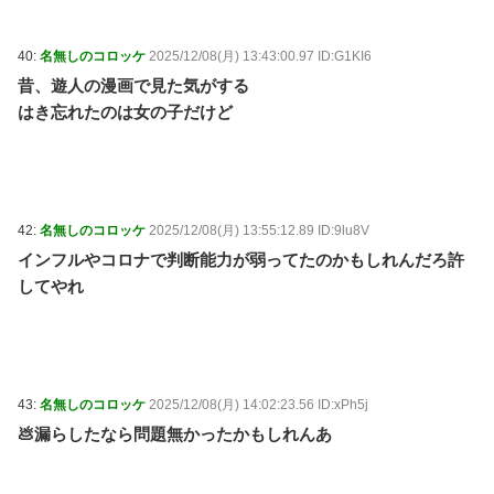
40:
名無しのコロッケ
2025/12/08(月) 13:43:00.97 ID:G1KI6
昔、遊人の漫画で見た気がする
はき忘れたのは女の子だけど
42:
名無しのコロッケ
2025/12/08(月) 13:55:12.89 ID:9lu8V
インフルやコロナで判断能力が弱ってたのかもしれんだろ許
してやれ
43:
名無しのコロッケ
2025/12/08(月) 14:02:23.56 ID:xPh5j
💩漏らしたなら問題無かったかもしれんあ