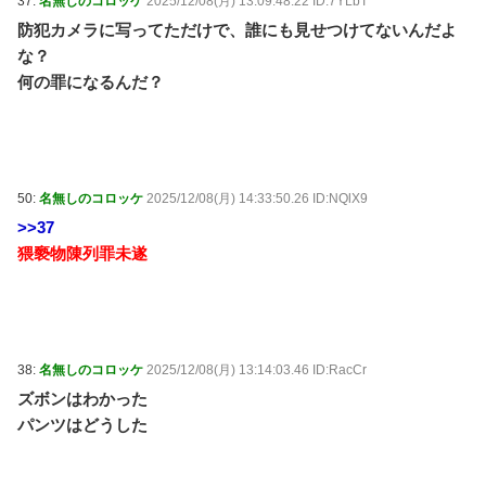
37:
名無しのコロッケ
2025/12/08(月) 13:09:48.22 ID:7YLbT
防犯カメラに写ってただけで、誰にも見せつけてないんだよ
な？
何の罪になるんだ？
50:
名無しのコロッケ
2025/12/08(月) 14:33:50.26 ID:NQlX9
>>37
猥褻物陳列罪未遂
38:
名無しのコロッケ
2025/12/08(月) 13:14:03.46 ID:RacCr
ズボンはわかった
パンツはどうした