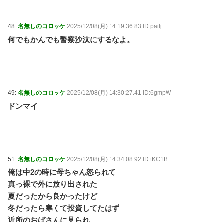
48:
名無しのコロッケ
2025/12/08(月) 14:19:36.83 ID:pailj
何でもかんでも警察沙汰にするなよ。
49:
名無しのコロッケ
2025/12/08(月) 14:30:27.41 ID:6gmpW
ドンマイ
51:
名無しのコロッケ
2025/12/08(月) 14:34:08.92 ID:tKC1B
俺は中2の時に母ちゃん怒られて
真っ裸で外に放り出された
夏だったから良かったけど
冬だったら寒くて投資してたはず
近所のおばさんに見られ