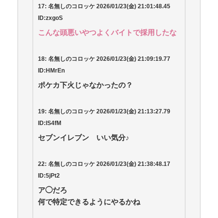
17:
名無しのコロッケ
2026/01/23(
金
) 21:01:48.45
ID:zxgoS
こんな頭悪いやつよくバイトで採用したな
18:
名無しのコロッケ
2026/01/23(
金
) 21:09:19.77
ID:HMrEn
ポケカ下火じゃなかったの？
19:
名無しのコロッケ
2026/01/23(
金
) 21:13:27.79
ID:lS4fM
セブンイレブン いい気分♪
22:
名無しのコロッケ
2026/01/23(
金
) 21:38:48.17
ID:5jPt2
ア◯だろ
何で特定できるようにやるかね