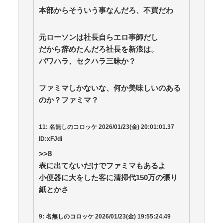
本部からそういう事なんだろ、不買だわ
元ローソンは社長自らエロ事師だし
だから辞めたんだろ社長を新浪は。
パワハラ、セクハラ三昧か？
ファミマしかないな、何か美味しいのある
のか？ファミマ？
11:
名無しのコロッケ
2026/01/23(
金
) 20:01:01.37
ID:xFJdi
>>8
表に出てないだけでファミマもあるよ
小便器に大をした客に清掃代150万の張り
紙とかさ
9:
名無しのコロッケ
2026/01/23(
金
) 19:55:24.49