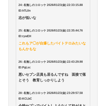
24:
名無しのコロッケ
2026/01/23(
金
) 22:33:15.88
ID:hTL0n
志が低いな
25:
名無しのコロッケ
2026/01/23(
金
) 22:35:44.76
ID:rywEH
これもア◯が自爆したバイトテロみたいな
もんかもな
26:
名無しのコロッケ
2026/01/23(
金
) 22:43:29.98
ID:PgLsc
悪いセブン店員も居るんですね 面接で落
とそう 教育しっかりしよう
28:
名無しのコロッケ
2026/01/23(
金
) 23:29:57.58
ID:KCLbC
今時セブンでバイトしようなんて奴がまと