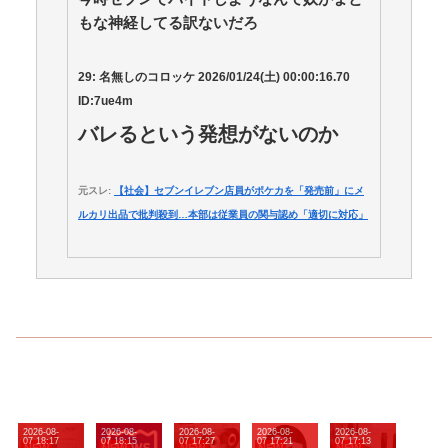
もな神経してる訳ないだろ
29:
名無しのコロッケ
2026/01/24(
土
) 00:00:16.70
ID:7ue4m
バレるという発想がないのか
元スレ:
【社会】セブンイレブン店員がポケカを「発売前」にメ
ルカリ出品で批判殺到…本部は従業員の関与認め「適切に対応」
2026-08-
2026-08-
2026-08-
2026-08-
2026-08-
07 18:17
07 18:15
07 17:27
07 17:21
07 17:13