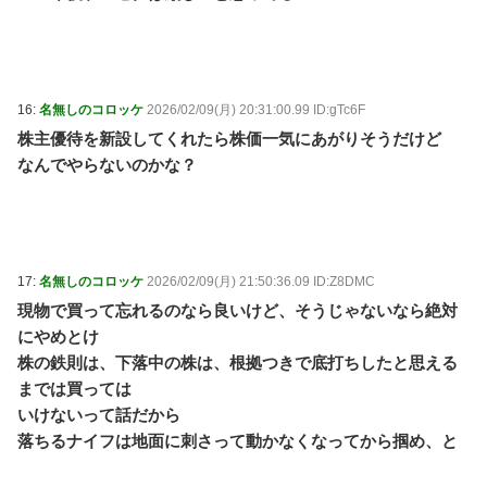
16:
名無しのコロッケ
2026/02/09(月) 20:31:00.99 ID:gTc6F
株主優待を新設してくれたら株価一気にあがりそうだけど
なんでやらないのかな？
17:
名無しのコロッケ
2026/02/09(月) 21:50:36.09 ID:Z8DMC
現物で買って忘れるのなら良いけど、そうじゃないなら絶対
にやめとけ
株の鉄則は、下落中の株は、根拠つきで底打ちしたと思える
までは買っては
いけないって話だから
落ちるナイフは地面に刺さって動かなくなってから掴め、と