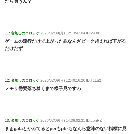
たら買うん？
11:
名無しのコロッケ
2026/02/09(月) 12:13:42.04 ID:xvOlz
ゲームの流行だけで上がった株なんざピーク超えれば下がる
だけだず
12:
名無しのコロッケ
2026/02/09(月) 12:40:16.26 ID:T1Lq2
メモリ需要落ち着くまで様子見ですわ
13:
名無しのコロッケ
2026/02/09(月) 14:36:02.31 ID:LpnRZ
まぁgafaとかみてるとperもpbrもなんら意味のない指標に見