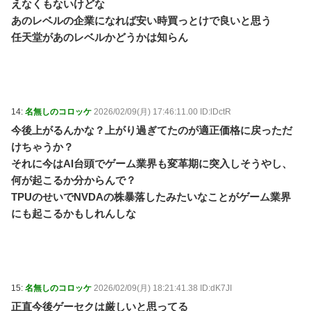
えなくもないけどな
あのレベルの企業になれば安い時買っとけで良いと思う
任天堂があのレベルかどうかは知らん
14:
名無しのコロッケ
2026/02/09(月) 17:46:11.00 ID:lDctR
今後上がるんかな？上がり過ぎてたのが適正価格に戻っただ
けちゃうか？
それに今はAI台頭でゲーム業界も変革期に突入しそうやし、
何が起こるか分からんで？
TPUのせいでNVDAの株暴落したみたいなことがゲーム業界
にも起こるかもしれんしな
15:
名無しのコロッケ
2026/02/09(月) 18:21:41.38 ID:dK7JI
正直今後ゲーセクは厳しいと思ってる