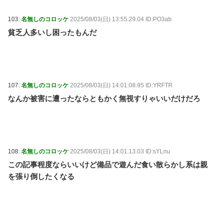
103:
名無しのコロッケ
2025/08/03(日) 13:55:29.04 ID:PO3ab
貧乏人多いし困ったもんだ
107:
名無しのコロッケ
2025/08/03(日) 14:01:08.95 ID:YRFTR
なんか被害に遭ったならともかく無視すりゃいいだけだろ
108:
名無しのコロッケ
2025/08/03(日) 14:01:13.03 ID:sYLnu
この記事程度ならいいけど備品で遊んだ食い散らかし系は親
を張り倒したくなる