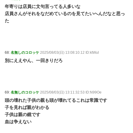
年寄りは店員に文句言ってる人多いな
店員さんがそれをなだめているのを見てたいへんだなと思っ
た
68:
名無しのコロッケ
2025/08/03(日) 13:08:10.12 ID:ktWuI
別にええやん、一回きりだろ
69:
名無しのコロッケ
2025/08/03(日) 13:11:32.53 ID:N99Oe
頭の壊れた子供の親も頭が壊れてるこれは常識です
子を見れば親がわかる
子供は親の鏡です
血は争えない