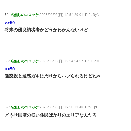
51:
名無しのコロッケ
2025/08/03(日) 12:54:29.01 ID:2uByN
>>50
将来の優良納税者かどうかわかんないけど
53:
名無しのコロッケ
2025/08/03(日) 12:54:54.57 ID:9L5sM
>>50
迷惑親と迷惑ガキは周りからハブられるけどねw
57:
名無しのコロッケ
2025/08/03(日) 12:58:12.48 ID:pjGpE
どうせ民度の低い住民ばかりのエリアなんだろ