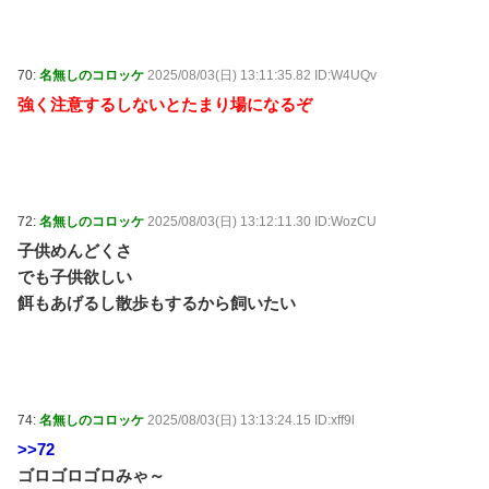
70:
名無しのコロッケ
2025/08/03(日) 13:11:35.82 ID:W4UQv
強く注意するしないとたまり場になるぞ
72:
名無しのコロッケ
2025/08/03(日) 13:12:11.30 ID:WozCU
子供めんどくさ
でも子供欲しい
餌もあげるし散歩もするから飼いたい
74:
名無しのコロッケ
2025/08/03(日) 13:13:24.15 ID:xff9l
>>72
ゴロゴロゴロみゃ～