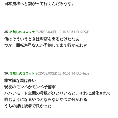
日本崩壊へと繋がって行くんだろうな。
35:
名無しのコロッケ
2025/08/03(日) 12:40:50.54 ID:KtPQF
俺はそういうときは即店を出るだけだなあ
つか、回転寿司なんか予約してまで行かんわｗ
36:
名無しのコロッケ
2025/08/03(日) 12:40:51.94 ID:0Hnuz
非常識な親は多い
現役のモンペかモンペ予備軍
ババアモード全開の母親がひとりいると、それに感化されて
同じようになるやつとならないやつに分かれる
うちの嫁は後者で良かった