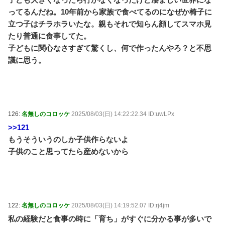
ってるんだね。10年前から家族で食べてるのになぜか椅子に
立つ子はチラホラいたな。親もそれで知らん顔してスマホ見
たり普通に食事してた。
子どもに関心なさすぎて驚くし、何で作ったんやろ？と不思
議に思う。
126:
名無しのコロッケ
2025/08/03(日) 14:22:22.34 ID:uwLPx
>>121
もうそういうのしか子供作らないよ
子供のこと思ってたら産めないから
122:
名無しのコロッケ
2025/08/03(日) 14:19:52.07 ID:rj4jm
私の経験だと食事の時に「育ち」がすぐに分かる事が多いで