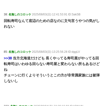
38:
名無しのコロッケ
2025/08/03(日) 12:41:53.91 ID:SakSB
回転寿司なんて底辺のための店なのに文句言うやつの気がし
れない
85:
名無しのコロッケ
2025/08/03(日) 13:25:56.28 ID:dggLV
>>38
当方北海道だけども 長くやってる寿司屋がやってる回
転寿司はいわゆる回らない寿司屋と変わらない所もあるけど
ね
チェーンに行くよりそういうとこの方が非常識家族には被弾
しないし