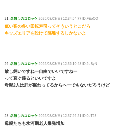
21:
名無しのコロッケ
2025/08/03(日) 12:34:54.77 ID:FEpQO
低い客の多い回転寿司ってそういうとこだろ
キッズエリアを設けて隔離するしかないよ
26:
名無しのコロッケ
2025/08/03(日) 12:36:10.48 ID:2uByN
放し飼いですねー自由でいいですねー
って直ぐ帰るといいですよ
母親2人は肝が据わってるからへーでもないだろうけど
28:
名無しのコロッケ
2025/08/03(日) 12:37:26.21 ID:0pT23
母親たちも氷河期老人爆発増加