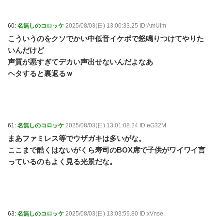
60:
名無しのコロッケ
2025/08/03(日) 13:00:33.25 ID:AmUlm
こういうのをクソでかい中低音イケボで怒鳴りつけてやりた
いんだけど
声質が悪すぎてデカい声出せないんだよなあ
ヘタすると裏返るｗ
61:
名無しのコロッケ
2025/08/03(日) 13:01:08.24 ID:eG32M
まあファミレス等でウザガキは多いがな。
ここまで酷くはないがくら寿司のBOX席で子供がワイワイ言
っているのもよく見る光景だな。
63:
名無しのコロッケ
2025/08/03(日) 13:03:59.80 ID:xVnse