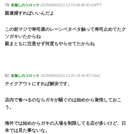
79:
名無しのコロッケ
2025/08/03(日) 13:15:08.86 ID:eOFFT
親逮捕すればいいんだよ
この前マジで寿司屋のレーンベタベタ触って寿司止めてたク
ソガキいたからね
親まともに注意せず何度もやらせてたからね
82:
名無しのコロッケ
2025/08/03(日) 13:20:19.46 ID:Y3leZ
テイクアウトにすれば解決です。
店内で食べるのならガキが騒ぐのは始めから覚悟しておこ
う。
海外では始めからガキの入場を制限してる店が多いけど、日
本では見た事ないな。