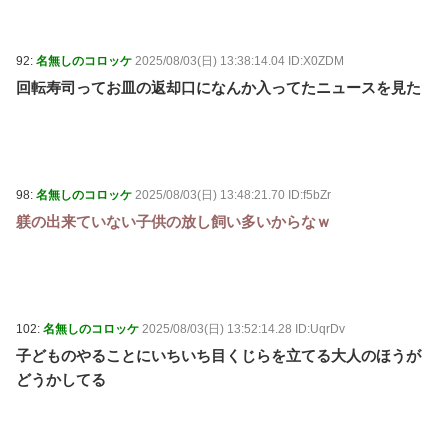
92:
名無しのコロッケ
2025/08/03(日) 13:38:14.04 ID:X0ZDM
回転寿司ってお皿の返却口になんか入ってたニュースを見た
98:
名無しのコロッケ
2025/08/03(日) 13:48:21.70 ID:f5bZr
躾の出来ていない子供の放し飼い多いからなｗ
102:
名無しのコロッケ
2025/08/03(日) 13:52:14.28 ID:UqrDv
子どものやることにいちいち目くじらを立てる大人のほうが
どうかしてる