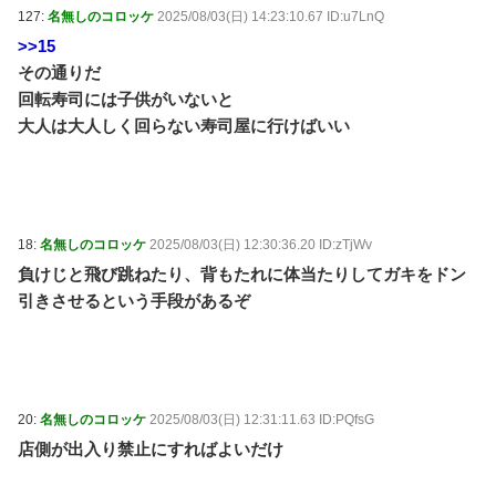
127:
名無しのコロッケ
2025/08/03(日) 14:23:10.67 ID:u7LnQ
>>15
その通りだ
回転寿司には子供がいないと
大人は大人しく回らない寿司屋に行けばいい
18:
名無しのコロッケ
2025/08/03(日) 12:30:36.20 ID:zTjWv
負けじと飛び跳ねたり、背もたれに体当たりしてガキをドン
引きさせるという手段があるぞ
20:
名無しのコロッケ
2025/08/03(日) 12:31:11.63 ID:PQfsG
店側が出入り禁止にすればよいだけ