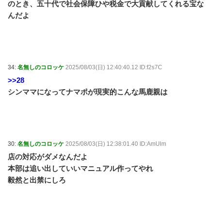
のとき、五十代で社会保障ひや税金で大貢献してくれる宝な
んだよ
34:
名無しのコロッケ
2025/08/03(日) 12:40:40.12 ID:f2s7C
>>28
シンママになってナマポが現実的こんな馬鹿親は
30:
名無しのコロッケ
2025/08/03(日) 12:38:01.40 ID:AmUlm
店の対応がダメなんだよ
本部は追い出していいマニュアル作ってやれ
毅然と出禁にしろ