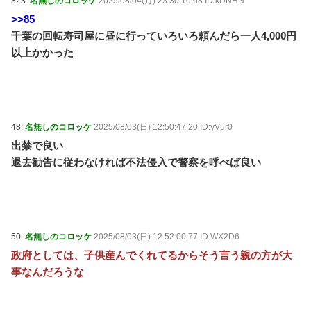
323:
名無しのコロッケ
2025/08/04(月) 23:30:10.68 ID:kDNHN
>>85
千葉の回転寿司屋に昼に行っていろいろ頼んだら一人4,000円
以上かかった
48:
名無しのコロッケ
2025/08/03(日) 12:50:47.20 ID:yVur0
出禁で良い
退去勧告に従わなければ不法侵入で警察を呼べば良い
50:
名無しのコロッケ
2025/08/03(日) 12:52:00.77 ID:WX2D6
政府としては、子供産んでくれてるからそう言う親の方が大
事なんだろうな