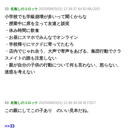
33:
名無しのコロッケ
2025/08/03(日) 12:39:37.64 ID:WLO2O
小学校でも学級崩壊が多いって聞くからな
・授業中に席を立って友達と談笑
・休み時間に飲食
・お昼にスマホでみんなでオンライン
・学校帰りにマクドに寄ってたむろ
・店内でじゃれ合う、大声で寄声をあげる、集団行動でクラ
スメイトの誰も注意しない
・親が自分の子供の行動について何も言わない、怒らない、
迷惑を考えない
43:
名無しのコロッケ
2025/08/03(日) 12:46:34.58 ID:l7Dr7
この親にしてこの子あり のいい見本だね。
>>33