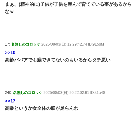
まぁ、(精神的に)子供が子供を産んで育てている事があるから
なｗ
17:
名無しのコロッケ
2025/08/03(日) 12:29:42.74 ID:9L5sM
>>10
高齢ババアでも躾できてないのもいるからタチ悪い
240:
名無しのコロッケ
2025/08/03(日) 20:22:02.91 ID:k1a48
>>17
高齢というか女全体の躾が足らんわ