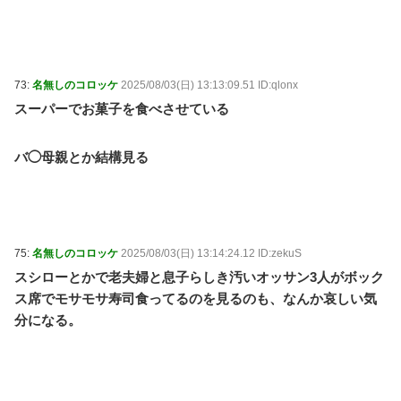
73:
名無しのコロッケ
2025/08/03(日) 13:13:09.51 ID:qlonx
スーパーでお菓子を食べさせている
バ◯母親とか結構見る
75:
名無しのコロッケ
2025/08/03(日) 13:14:24.12 ID:zekuS
スシローとかで老夫婦と息子らしき汚いオッサン3人がボック
ス席でモサモサ寿司食ってるのを見るのも、なんか哀しい気
分になる。