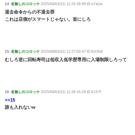
14:
名無しのコロッケ
2025/08/03(日) 12:26:38.99 ID:n7aUa
退去命令からの不退去罪
これは店側がスマートじゃない。首にしろ
15:
名無しのコロッケ
2025/08/03(日) 12:27:00.47 ID:KmToE
むしろ逆に回転寿司は低収入低学歴専用に入場制限しろって
16:
名無しのコロッケ
2025/08/03(日) 12:28:16.29 ID:K157f
>>15
誰も入れないw