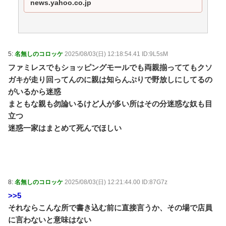
news.yahoo.co.jp
5:
名無しのコロッケ
2025/08/03(日) 12:18:54.41 ID:9L5sM
ファミレスでもショッピングモールでも両親揃っててもクソ
ガキが走り回ってんのに親は知らんぷりで野放しにしてるの
がいるから迷惑
まともな親も勿論いるけど人が多い所はその分迷惑な奴も目
立つ
迷惑一家はまとめて死んでほしい
8:
名無しのコロッケ
2025/08/03(日) 12:21:44.00 ID:87G7z
>>5
それならこんな所で書き込む前に直接言うか、その場で店員
に言わないと意味はない