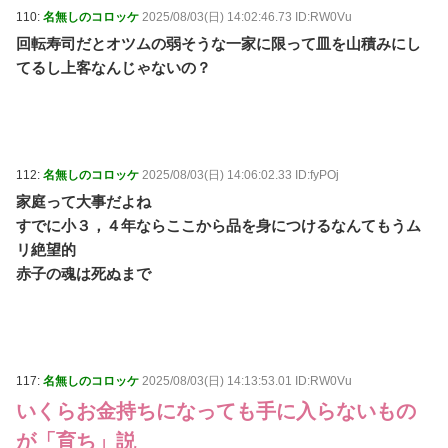
110:
名無しのコロッケ
2025/08/03(日) 14:02:46.73 ID:RW0Vu
回転寿司だとオツムの弱そうな一家に限って皿を山積みにし
てるし上客なんじゃないの？
112:
名無しのコロッケ
2025/08/03(日) 14:06:02.33 ID:fyPOj
家庭って大事だよね
すでに小３，４年ならここから品を身につけるなんてもうム
リ絶望的
赤子の魂は死ぬまで
117:
名無しのコロッケ
2025/08/03(日) 14:13:53.01 ID:RW0Vu
いくらお金持ちになっても手に入らないもの
が「育ち」説