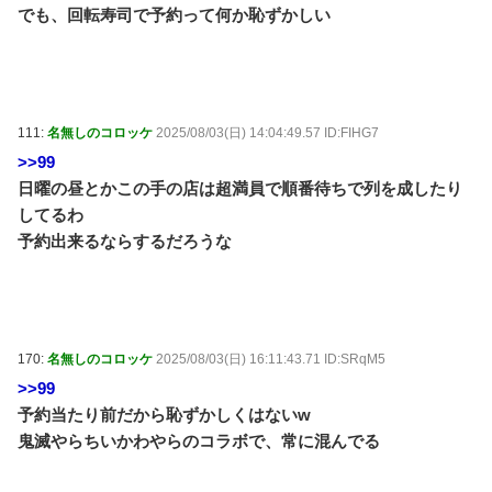
でも、回転寿司で予約って何か恥ずかしい
111:
名無しのコロッケ
2025/08/03(日) 14:04:49.57 ID:FIHG7
>>99
日曜の昼とかこの手の店は超満員で順番待ちで列を成したり
してるわ
予約出来るならするだろうな
170:
名無しのコロッケ
2025/08/03(日) 16:11:43.71 ID:SRqM5
>>99
予約当たり前だから恥ずかしくはないw
鬼滅やらちいかわやらのコラボで、常に混んでる