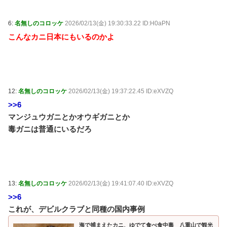
6:
名無しのコロッケ
2026/02/13(金) 19:30:33.22 ID:H0aPN
こんなカニ日本にもいるのかよ
12:
名無しのコロッケ
2026/02/13(金) 19:37:22.45 ID:eXVZQ
>>6
マンジュウガニとかオウギガニとか
毒ガニは普通にいるだろ
13:
名無しのコロッケ
2026/02/13(金) 19:41:07.40 ID:eXVZQ
>>6
これが、デビルクラブと同種の国内事例
海で捕まえたカニ、ゆでて食べ食中毒 八重山で観光