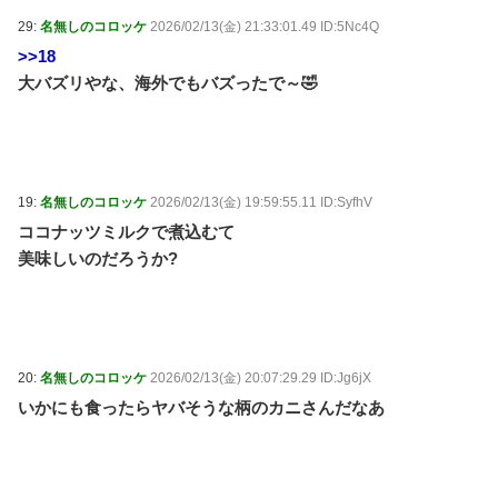
29:
名無しのコロッケ
2026/02/13(金) 21:33:01.49 ID:5Nc4Q
>>18
大バズリやな、海外でもバズったで～🤣
19:
名無しのコロッケ
2026/02/13(金) 19:59:55.11 ID:SyfhV
ココナッツミルクで煮込むて
美味しいのだろうか?
20:
名無しのコロッケ
2026/02/13(金) 20:07:29.29 ID:Jg6jX
いかにも食ったらヤバそうな柄のカニさんだなあ