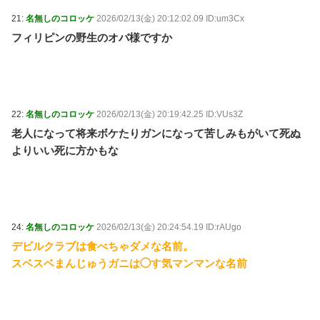
21:
名無しのコロッケ
2026/02/13(金) 20:12:02.09 ID:um3Cx
フィリピンの野生のオバ様ですか
22:
名無しのコロッケ
2026/02/13(金) 20:19:42.25 ID:VUs3Z
老人になって将来ボケたりガンになって苦しみもがいて死ぬ
よりいい死に方かもな
24:
名無しのコロッケ
2026/02/13(金) 20:24:54.19 ID:rAUgo
デビルクラブは食べちゃダメな名前。
スベスベまんじゅうガニは◯す気マンマンな名前