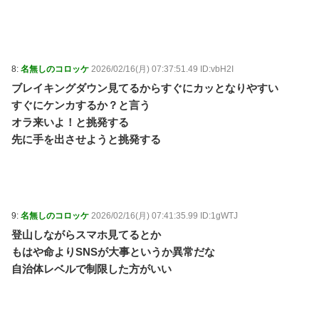
8:
名無しのコロッケ
2026/02/16(月) 07:37:51.49 ID:vbH2I
ブレイキングダウン見てるからすぐにカッとなりやすい
すぐにケンカするか？と言う
オラ来いよ！と挑発する
先に手を出させようと挑発する
9:
名無しのコロッケ
2026/02/16(月) 07:41:35.99 ID:1gWTJ
登山しながらスマホ見てるとか
もはや命よりSNSが大事というか異常だな
自治体レベルで制限した方がいい