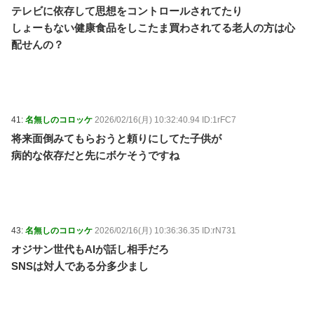
テレビに依存して思想をコントロールされてたり
しょーもない健康食品をしこたま買わされてる老人の方は心
配せんの？
41:
名無しのコロッケ
2026/02/16(月) 10:32:40.94 ID:1rFC7
将来面倒みてもらおうと頼りにしてた子供が
病的な依存だと先にボケそうですね
43:
名無しのコロッケ
2026/02/16(月) 10:36:36.35 ID:rN731
オジサン世代もAIが話し相手だろ
SNSは対人である分多少まし