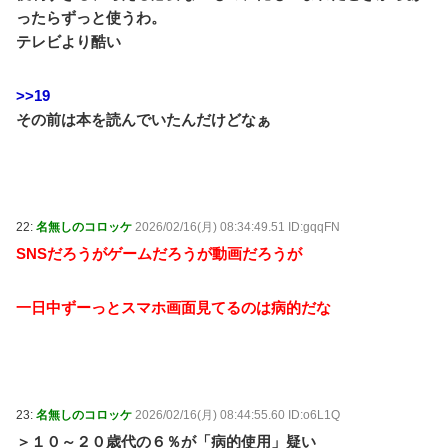
ったらずっと使うわ。
テレビより酷い
>>19
その前は本を読んでいたんだけどなぁ
22:
名無しのコロッケ
2026/02/16(月) 08:34:49.51 ID:gqqFN
SNSだろうがゲームだろうが動画だろうが
一日中ずーっとスマホ画面見てるのは病的だな
23:
名無しのコロッケ
2026/02/16(月) 08:44:55.60 ID:o6L1Q
＞１０～２０歳代の６％が「病的使用」疑い