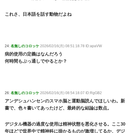
これさ、日本語を話す動物だよね
24:
名無しのコロッケ
2026/02/16(月) 08:51:18.78 ID:apaVW
病的使用の定義はなんだろう
何時間もぶっ通しでやるとか？
26:
名無しのコロッケ
2026/02/16(月) 08:54:18.07 ID:RgGB2
アンデシュハンセンのスマホ脳と運動脳読んでほしいわ。新
書で、色々書いてあったけど、最終的な結論は数点。
デジタル機器の過度な使用は精神状態を悪化させる。ここ30
年ほどで世界中で精神科に掛かるものが激増してるか、デジ