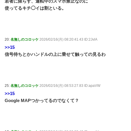
若者に限らず、運転中のスマホ禁止なのに
使ってるキチ◯イは割といる。
20:
名無しのコロッケ
2026/02/16(月) 08:20:41.43 ID:2JvlA
>>15
信号待ちとかハンドルの上に乗せて触っての見るわ
25:
名無しのコロッケ
2026/02/16(月) 08:53:27.83 ID:apaVW
>>15
Google MAPつかってるのでなくて？