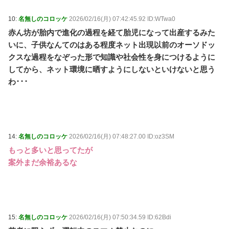
10:
名無しのコロッケ
2026/02/16(月) 07:42:45.92 ID:WTwa0
赤ん坊が胎内で進化の過程を経て胎児になって出産するみた
いに、子供なんてのはある程度ネット出現以前のオーソドッ
クスな過程をなぞった形で知識や社会性を身につけるように
してから、ネット環境に晒すようにしないといけないと思う
わ･･･
14:
名無しのコロッケ
2026/02/16(月) 07:48:27.00 ID:oz3SM
もっと多いと思ってたが
案外まだ余裕あるな
15:
名無しのコロッケ
2026/02/16(月) 07:50:34.59 ID:62Bdi