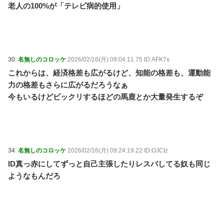
老人の100%が「テレビ病的使用」
30:
名無しのコロッケ
2026/02/16(月) 09:04:11.75 ID:AFK7x
これからは、経済格差も広がるけど、知能の格差も、運動能
力の格差もさらに広がるだろうなぁ
今もいるけどビックリするほどの馬鹿とか大量発生するぞ
34:
名無しのコロッケ
2026/02/16(月) 09:24:19.22 ID:OJCtz
ID真っ赤にしてずっと自己主張したりレスバしてる奴も同じ
ようなもんだろ