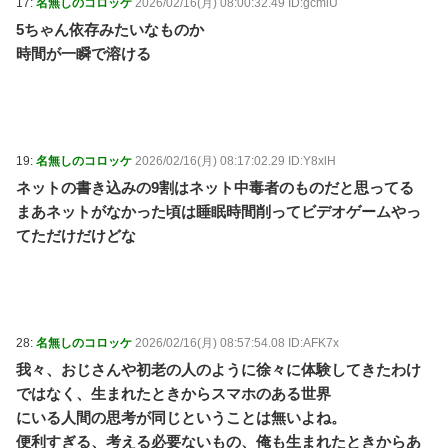
17:
名無しのコロッケ
2026/02/16(月) 08:00:32.49 ID:gcmiU
5ちゃん依存みたいなものか
時間が一瞬で溶ける
19:
名無しのコロッケ
2026/02/16(月) 08:17:02.29 ID:Y8xlH
ネットの書き込みの9割はネット中毒者のものだと思ってる
まあネットがなかった頃は睡眠時間削ってビデオゲームやっ
てただけだけどな
28:
名無しのコロッケ
2026/02/16(月) 08:57:54.08 ID:AFK7x
我々、おじさんや初老の人のように徐々に体験してきたわけ
ではなく、生まれたときからスマホのある世界
にいる人間の思考が同じということは無いよね。
便利すぎる、考える必要ないもの、俺も生まれたときからあ