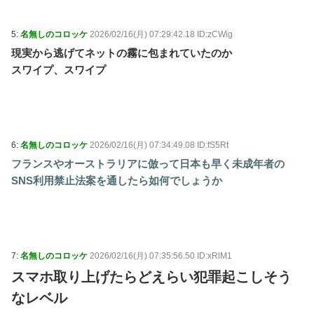
5:
名無しのコロッケ
2026/02/16(月) 07:29:42.18 ID:zCWig
現実から逃げてネットの霧に包まれていたのか
スワイプ、スワイプ
6:
名無しのコロッケ
2026/02/16(月) 07:34:49.08 ID:fS5Rt
フランスやオーストラリアに倣って日本も早く未成年者の
SNS利用禁止法案を通したら如何でしょうか
7:
名無しのコロッケ
2026/02/16(月) 07:35:56.50 ID:xRlM1
スマホ取り上げたらどえらい犯罪起こしそう
なレベル