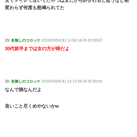
女でトイレで泣いてたやつは女だから許されると思うなと相
変わらず何度も怒鳴られてた
29:
名無しのコロッケ
2026/03/04(水) 14:06:18.95 ID:t30GT
30代前半までは女の方が得だよ
30:
名無しのコロッケ
2026/03/04(水) 14:13:06.58 ID:9Dzct
なんで損なんだよ
良いこと尽くめやないかw