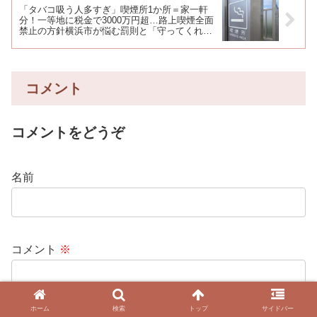
「タバコ吸う人多すぎ」喫煙所1か所＝家一軒
分！一等地に税金で3000万円超…路上喫煙全面
禁止の方針横浜市が悩む罰則と「守ってくれな
い人」とのいたちごっこ
コメント
コメントをどうぞ
名前
コメント
※
ホーム
検索
トップ
サイドバー