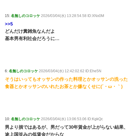
15:
名無しのコロッケ
2026/03/04(水) 13:28:54.58 ID:XNx0M
>>5
どんだけ糞雑魚なんだよ
基本男有利社会だろうに…
6:
名無しのコロッケ
2026/03/04(水) 12:42:02.62 ID:Ehe5N
そうはいってもオッサンの作った料理とかオッサンの洗った
食器とかオッサンのいれたお茶とか嫌なくせに(´・ω・｀)
10:
名無しのコロッケ
2026/03/04(水) 13:06:53.06 ID:KgkQc
男より損ではあるが、男だって30年賃金が上がらない結果、
途上国並みの低賃金だからな