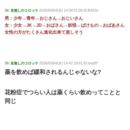
38:
名無しのコロッケ
2026/03/04(水) 14:34:51.00 ID:BX63z
男：少年→青年→おじさん→おじいさん
女：少女→JK→JD→おばさん→妖怪→ばけもの→おばあさん
女性の方がたくさん進化出来て楽しそう
39:
名無しのコロッケ
2026/03/04(水) 14:42:19.81 ID:mupfY
薬を飲めば緩和されるんじゃないな?
花粉症でつらい人は薬くらい飲めってことと
同じ