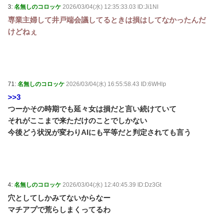
3:
名無しのコロッケ
2026/03/04(水) 12:35:33.03 ID:Ji1NI
専業主婦して井戸端会議してるときは損はしてなかったんだ
けどねぇ
71:
名無しのコロッケ
2026/03/04(水) 16:55:58.43 ID:6WHlp
>>3
つーかその時期でも延々女は損だと言い続けていて
それがここまで来ただけのことでしかない
今後どう状況が変わりAIにも平等だと判定されても言う
4:
名無しのコロッケ
2026/03/04(水) 12:40:45.39 ID:Dz3Gt
穴としてしかみてないからなー
マチアプで荒らしまくってるわ