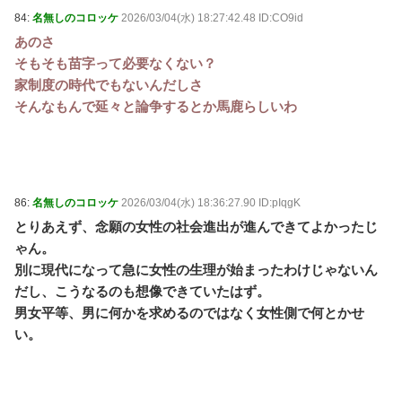
84:
名無しのコロッケ
2026/03/04(水) 18:27:42.48 ID:CO9id
あのさ
そもそも苗字って必要なくない？
家制度の時代でもないんだしさ
そんなもんで延々と論争するとか馬鹿らしいわ
86:
名無しのコロッケ
2026/03/04(水) 18:36:27.90 ID:pIqgK
とりあえず、念願の女性の社会進出が進んできてよかったじ
ゃん。
別に現代になって急に女性の生理が始まったわけじゃないん
だし、こうなるのも想像できていたはず。
男女平等、男に何かを求めるのではなく女性側で何とかせ
い。