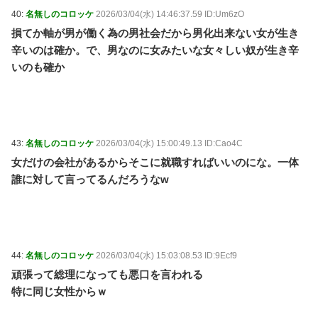
40:
名無しのコロッケ
2026/03/04(水) 14:46:37.59 ID:Um6zO
損てか軸が男が働く為の男社会だから男化出来ない女が生き
辛いのは確か。で、男なのに女みたいな女々しい奴が生き辛
いのも確か
43:
名無しのコロッケ
2026/03/04(水) 15:00:49.13 ID:Cao4C
女だけの会社があるからそこに就職すればいいのにな。一体
誰に対して言ってるんだろうなw
44:
名無しのコロッケ
2026/03/04(水) 15:03:08.53 ID:9Ecf9
頑張って総理になっても悪口を言われる
特に同じ女性からｗ