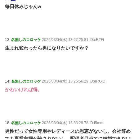
毎日休みじゃんw
13:
名無しのコロッケ
2026/03/04(水) 13:22:25.81 ID:cRTFi
生まれ変わったら男になりたいですか？
14:
名無しのコロッケ
2026/03/04(水) 13:25:56.29 ID:eRGlD
かわいければ得。
18:
名無しのコロッケ
2026/03/04(水) 13:33:29.78 ID:f5mdu
男性だって女性専用やレディースの恩恵がないし、会社辞め
ても専業主婦が許されないし、配偶者目当てに結婚できない