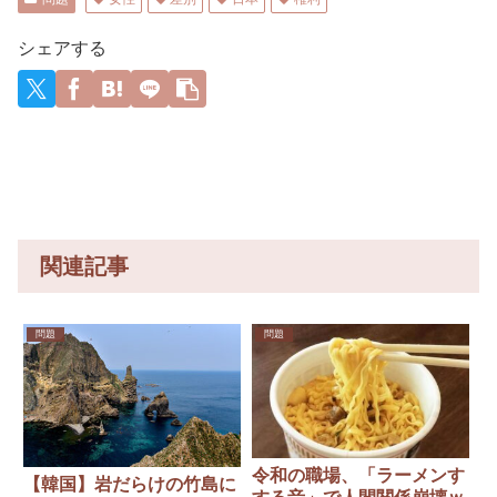
シェアする
関連記事
問題
問題
令和の職場、「ラーメンす
【韓国】岩だらけの竹島に