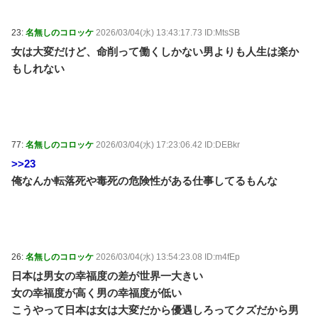
23:
名無しのコロッケ
2026/03/04(水) 13:43:17.73 ID:MtsSB
女は大変だけど、命削って働くしかない男よりも人生は楽か
もしれない
77:
名無しのコロッケ
2026/03/04(水) 17:23:06.42 ID:DEBkr
>>23
俺なんか転落死や毒死の危険性がある仕事してるもんな
26:
名無しのコロッケ
2026/03/04(水) 13:54:23.08 ID:m4fEp
日本は男女の幸福度の差が世界一大きい
女の幸福度が高く男の幸福度が低い
こうやって日本は女は大変だから優遇しろってクズだから男