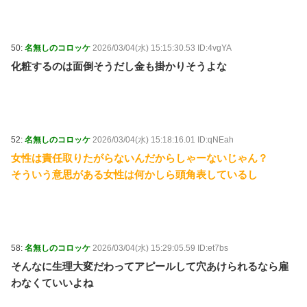
50:
名無しのコロッケ
2026/03/04(水) 15:15:30.53 ID:4vgYA
化粧するのは面倒そうだし金も掛かりそうよな
52:
名無しのコロッケ
2026/03/04(水) 15:18:16.01 ID:qNEah
女性は責任取りたがらないんだからしゃーないじゃん？
そういう意思がある女性は何かしら頭角表しているし
58:
名無しのコロッケ
2026/03/04(水) 15:29:05.59 ID:et7bs
そんなに生理大変だわってアピールして穴あけられるなら雇
わなくていいよね