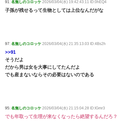
91:
名無しのコロッケ
2026/03/04(水) 19:42:43.11 ID:0hEQ4
子孫が残せるって生物としては上位なんだがな
97:
名無しのコロッケ
2026/03/04(水) 21:35:13.03 ID:4Bs2h
>>91
そうだよ
だから男は女を大事にしてたんだよ
でも産まないならその必要はないのである
95:
名無しのコロッケ
2026/03/04(水) 21:15:04.28 ID:IGmr3
でも年取って生理が来なくなったら絶望するんだろ？