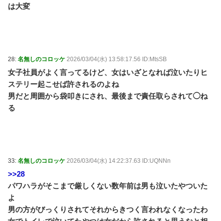
は大変
28:
名無しのコロッケ
2026/03/04(水) 13:58:17.56 ID:MtsSB
女子社員がよく言ってるけど、女はいざとなれば泣いたりヒ
ステリー起こせば許されるのよね
男だと周囲から袋叩きにされ、最後まで責任取らされて◯ね
る
33:
名無しのコロッケ
2026/03/04(水) 14:22:37.63 ID:UQNNn
>>28
パワハラがそこまで厳しくない数年前は男も泣いたやついた
よ
男の方がびっくりされてそれからきつく言われなくなったわ