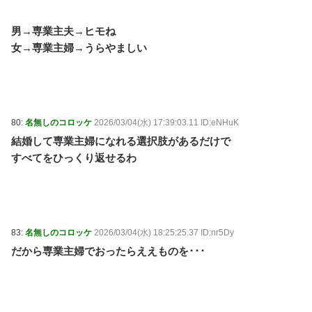
男→専業主夫→ヒモね
女→専業主婦→うらやましい
80:
名無しのコロッケ
2026/03/04(水) 17:39:03.11 ID:eNHuK
結婚して専業主婦になれる選択肢があるだけで
すべてをひっくり返せるわ
83:
名無しのコロッケ
2026/03/04(水) 18:25:25.37 ID:nr5Dy
だから専業主婦でおったらええものを･･･