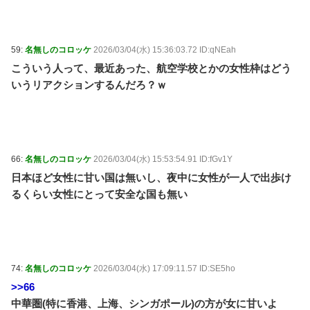
59:
名無しのコロッケ
2026/03/04(水) 15:36:03.72 ID:qNEah
こういう人って、最近あった、航空学校とかの女性枠はどう
いうリアクションするんだろ？ｗ
66:
名無しのコロッケ
2026/03/04(水) 15:53:54.91 ID:fGv1Y
日本ほど女性に甘い国は無いし、夜中に女性が一人で出歩け
るくらい女性にとって安全な国も無い
74:
名無しのコロッケ
2026/03/04(水) 17:09:11.57 ID:SE5ho
>>66
中華圏(特に香港、上海、シンガポール)の方が女に甘いよ